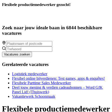
Flexibele productiemedewerker gezocht!
Zoek naar jouw ideale baan in 6844 beschikbare
vacatures
Vacatures zoeken
Gerelateerde vacatures
Logistiek medewerker
Flexibel online bijverdienen: Test games, apps & enquêtes!
Flexibele Parttime Sales Medewerker
Deel jouw mening & verdien cadeaubonnen – Word GfK
Panel Lid! (Thuiswerk)
Vakantiewerk Schoonmaak
Flexibele productiemedewerker