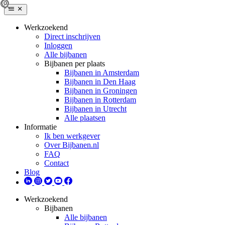
Werkzoekend
Direct inschrijven
Inloggen
Alle bijbanen
Bijbanen per plaats
Bijbanen in Amsterdam
Bijbanen in Den Haag
Bijbanen in Groningen
Bijbanen in Rotterdam
Bijbanen in Utrecht
Alle plaatsen
Informatie
Ik ben werkgever
Over Bijbanen.nl
FAQ
Contact
Blog
Werkzoekend
Bijbanen
Alle bijbanen