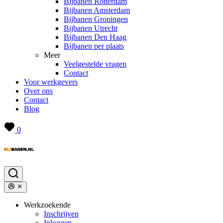
Bijbanen Rotterdam
Bijbanen Amsterdam
Bijbanen Groningen
Bijbanen Utrecht
Bijbanen Den Haag
Bijbanen per plaats
Meer
Veelgestelde vragen
Contact
Voor werkgevers
Over ons
Contact
Blog
0
Werkzoekende
Inschrijven
Inloggen