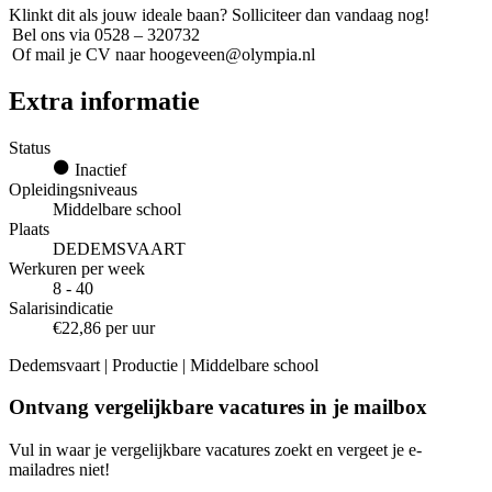
Klinkt dit als jouw ideale baan? Solliciteer dan vandaag nog!
Bel ons via 0528 – 320732
Of mail je CV naar hoogeveen@olympia.nl
Extra informatie
Status
Inactief
Opleidingsniveaus
Middelbare school
Plaats
DEDEMSVAART
Werkuren per week
8 - 40
Salarisindicatie
€22,86 per uur
Dedemsvaart | Productie | Middelbare school
Ontvang vergelijkbare vacatures in je mailbox
Vul in waar je vergelijkbare vacatures zoekt en vergeet je e-
mailadres niet!