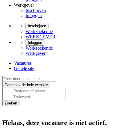
Werkgever
Inschrijven
Inloggen
Inschrijven
Werkzoekende
WERKGEVER
Inloggen
Werkzoekende
Werkgever
Vacatures
Gehele site
Helaas, deze vacature is niet actief.