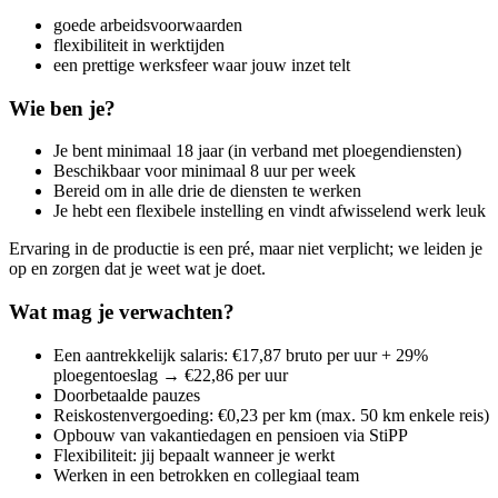
goede arbeidsvoorwaarden
flexibiliteit in werktijden
een prettige werksfeer waar jouw inzet telt
Wie ben je?
Je bent minimaal 18 jaar (in verband met ploegendiensten)
Beschikbaar voor minimaal 8 uur per week
Bereid om in alle drie de diensten te werken
Je hebt een flexibele instelling en vindt afwisselend werk leuk
Ervaring in de productie is een pré, maar niet verplicht; we leiden je
op en zorgen dat je weet wat je doet.
Wat mag je verwachten?
Een aantrekkelijk salaris: €17,87 bruto per uur + 29%
ploegentoeslag → €22,86 per uur
Doorbetaalde pauzes
Reiskostenvergoeding: €0,23 per km (max. 50 km enkele reis)
Opbouw van vakantiedagen en pensioen via StiPP
Flexibiliteit: jij bepaalt wanneer je werkt
Werken in een betrokken en collegiaal team