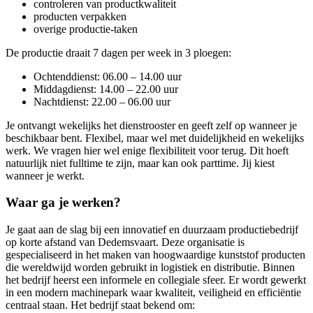
controleren van productkwaliteit
producten verpakken
overige productie‑taken
De productie draait 7 dagen per week in 3 ploegen:
Ochtenddienst: 06.00 – 14.00 uur
Middagdienst: 14.00 – 22.00 uur
Nachtdienst: 22.00 – 06.00 uur
Je ontvangt wekelijks het dienstrooster en geeft zelf op wanneer je
beschikbaar bent. Flexibel, maar wel met duidelijkheid en wekelijks
werk. We vragen hier wel enige flexibiliteit voor terug. Dit hoeft
natuurlijk niet fulltime te zijn, maar kan ook parttime. Jij kiest
wanneer je werkt.
Waar ga je werken?
Je gaat aan de slag bij een innovatief en duurzaam productiebedrijf
op korte afstand van Dedemsvaart. Deze organisatie is
gespecialiseerd in het maken van hoogwaardige kunststof producten
die wereldwijd worden gebruikt in logistiek en distributie. Binnen
het bedrijf heerst een informele en collegiale sfeer. Er wordt gewerkt
in een modern machinepark waar kwaliteit, veiligheid en efficiëntie
centraal staan. Het bedrijf staat bekend om: