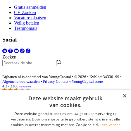
Gratis aanmelden
CV Zoeken
Vacature plaatsen
Veilig betalen
Testimonials
Social
Zoeken
Bijbanen.nl is onderdeel van YoungCapital • © 2026 • KvK nr: 34330199 •
Algemene voorwaarden
•
Privacy
Contact
•
YoungCapital score
4.3 - 3366 reviews
×
Deze website maakt gebruik
van cookies.
Inloggen als bedrijf
Deze website gebruikt cookies om uw gebruikerservaring te
E-mail
*
verbeteren. Door onze website te gebruiken, stemt u in met alle
cookies in overeenstemming met ons Cookiebeleid.
Lees verder