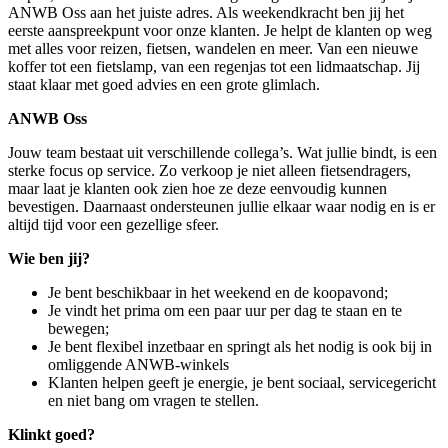
ANWB Oss aan het juiste adres. Als weekendkracht ben jij het
eerste aanspreekpunt voor onze klanten. Je helpt de klanten op weg
met alles voor reizen, fietsen, wandelen en meer. Van een nieuwe
koffer tot een fietslamp, van een regenjas tot een lidmaatschap. Jij
staat klaar met goed advies en een grote glimlach.
ANWB Oss
Jouw team bestaat uit verschillende collega’s. Wat jullie bindt, is een
sterke focus op service. Zo verkoop je niet alleen fietsendragers,
maar laat je klanten ook zien hoe ze deze eenvoudig kunnen
bevestigen. Daarnaast ondersteunen jullie elkaar waar nodig en is er
altijd tijd voor een gezellige sfeer.
Wie ben jij?
Je bent beschikbaar in het weekend en de koopavond;
Je vindt het prima om een paar uur per dag te staan en te
bewegen;
Je bent flexibel inzetbaar en springt als het nodig is ook bij in
omliggende ANWB-winkels
Klanten helpen geeft je energie, je bent sociaal, servicegericht
en niet bang om vragen te stellen.
Klinkt goed?