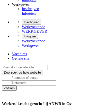
Werkgever
Inschrijven
Inloggen
Inschrijven
Werkzoekende
WERKGEVER
Inloggen
Werkzoekende
Werkgever
Vacatures
Gehele site
Weekendkracht gezocht bij ANWB in Oss