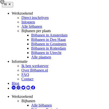
Werkzoekend
Direct inschrijven
Inloggen
Alle bijbanen
Bijbanen per plaats
Bijbanen in Amsterdam
Bijbanen in Den Haag
Bijbanen in Groningen
Bijbanen in Rotterdam
Bijbanen in Utrecht
Alle plaatsen
Informatie
Ik ben werkgever
Over Bijbanen.nl
FAQ
Contact
Blog
Werkzoekend
Bijbanen
Alle bijbanen