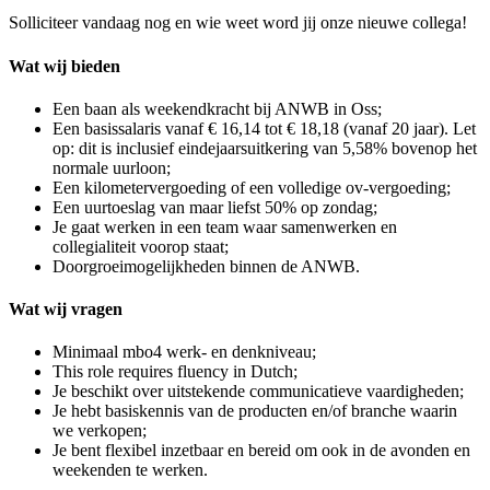
Solliciteer vandaag nog en wie weet word jij onze nieuwe collega!
Wat wij bieden
Een baan als weekendkracht bij ANWB in Oss;
Een basissalaris vanaf € 16,14 tot € 18,18 (vanaf 20 jaar). Let
op: dit is inclusief eindejaarsuitkering van 5,58% bovenop het
normale uurloon;
Een kilometervergoeding of een volledige ov-vergoeding;
Een uurtoeslag van maar liefst 50% op zondag;
Je gaat werken in een team waar samenwerken en
collegialiteit voorop staat;
Doorgroeimogelijkheden binnen de ANWB.
Wat wij vragen
Minimaal mbo4 werk- en denkniveau;
This role requires fluency in Dutch;
Je beschikt over uitstekende communicatieve vaardigheden;
Je hebt basiskennis van de producten en/of branche waarin
we verkopen;
Je bent flexibel inzetbaar en bereid om ook in de avonden en
weekenden te werken.