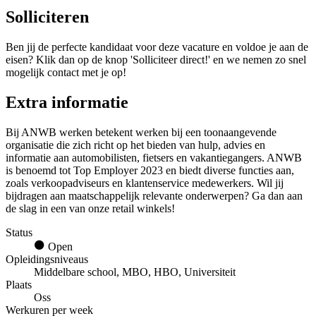
Solliciteren
Ben jij de perfecte kandidaat voor deze vacature en voldoe je aan de
eisen? Klik dan op de knop 'Solliciteer direct!' en we nemen zo snel
mogelijk contact met je op!
Extra informatie
Bij ANWB werken betekent werken bij een toonaangevende
organisatie die zich richt op het bieden van hulp, advies en
informatie aan automobilisten, fietsers en vakantiegangers. ANWB
is benoemd tot Top Employer 2023 en biedt diverse functies aan,
zoals verkoopadviseurs en klantenservice medewerkers. Wil jij
bijdragen aan maatschappelijk relevante onderwerpen? Ga dan aan
de slag in een van onze retail winkels!
Status
Open
Opleidingsniveaus
Middelbare school, MBO, HBO, Universiteit
Plaats
Oss
Werkuren per week