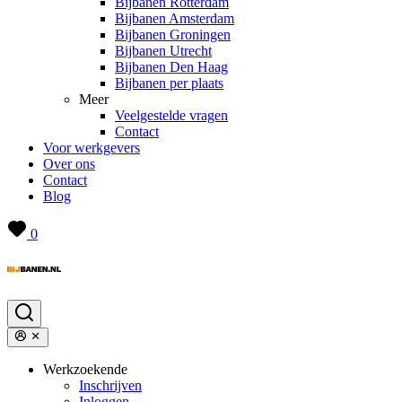
Bijbanen Rotterdam
Bijbanen Amsterdam
Bijbanen Groningen
Bijbanen Utrecht
Bijbanen Den Haag
Bijbanen per plaats
Meer
Veelgestelde vragen
Contact
Voor werkgevers
Over ons
Contact
Blog
0
Werkzoekende
Inschrijven
Inloggen