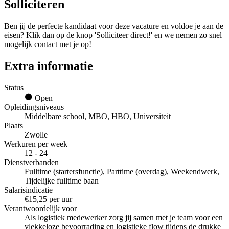
Solliciteren
Ben jij de perfecte kandidaat voor deze vacature en voldoe je aan de
eisen? Klik dan op de knop 'Solliciteer direct!' en we nemen zo snel
mogelijk contact met je op!
Extra informatie
Status
Open
Opleidingsniveaus
Middelbare school, MBO, HBO, Universiteit
Plaats
Zwolle
Werkuren per week
12 - 24
Dienstverbanden
Fulltime (startersfunctie), Parttime (overdag), Weekendwerk,
Tijdelijke fulltime baan
Salarisindicatie
€15,25 per uur
Verantwoordelijk voor
Als logistiek medewerker zorg jij samen met je team voor een
vlekkeloze bevoorrading en logistieke flow tijdens de drukke