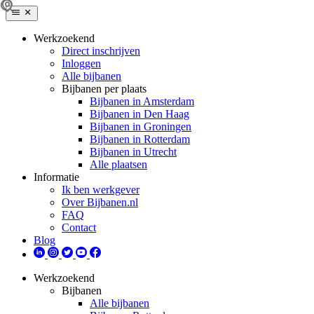
Werkzoekend
Direct inschrijven
Inloggen
Alle bijbanen
Bijbanen per plaats
Bijbanen in Amsterdam
Bijbanen in Den Haag
Bijbanen in Groningen
Bijbanen in Rotterdam
Bijbanen in Utrecht
Alle plaatsen
Informatie
Ik ben werkgever
Over Bijbanen.nl
FAQ
Contact
Blog
Werkzoekend
Bijbanen
Alle bijbanen