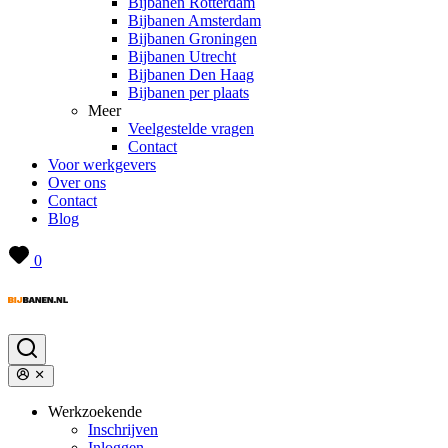
Bijbanen Rotterdam
Bijbanen Amsterdam
Bijbanen Groningen
Bijbanen Utrecht
Bijbanen Den Haag
Bijbanen per plaats
Meer
Veelgestelde vragen
Contact
Voor werkgevers
Over ons
Contact
Blog
0
Werkzoekende
Inschrijven
Inloggen