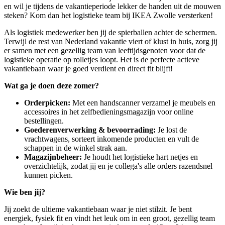
en wil je tijdens de vakantieperiode lekker de handen uit de mouwen
steken? Kom dan het logistieke team bij IKEA Zwolle versterken!
Als logistiek medewerker ben jij de spierballen achter de schermen.
Terwijl de rest van Nederland vakantie viert of klust in huis, zorg jij
er samen met een gezellig team van leeftijdsgenoten voor dat de
logistieke operatie op rolletjes loopt. Het is de perfecte actieve
vakantiebaan waar je goed verdient en direct fit blijft!
Wat ga je doen deze zomer?
Orderpicken:
Met een handscanner verzamel je meubels en
accessoires in het zelfbedieningsmagazijn voor online
bestellingen.
Goederenverwerking & bevoorrading:
Je lost de
vrachtwagens, sorteert inkomende producten en vult de
schappen in de winkel strak aan.
Magazijnbeheer:
Je houdt het logistieke hart netjes en
overzichtelijk, zodat jij en je collega's alle orders razendsnel
kunnen picken.
Wie ben jij?
Jij zoekt de ultieme vakantiebaan waar je niet stilzit. Je bent
energiek, fysiek fit en vindt het leuk om in een groot, gezellig team