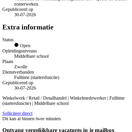
zomerweken.
Gepubliceerd op
30-07-2026
Extra informatie
Status
Open
Opleidingsniveaus
Middelbare school
Plaats
Zwolle
Dienstverbanden
Fulltime (startersfunctie)
Gepubliceerd op
30-07-2026
Winkelwerk / Retail / Detailhandel | Winkelmedewerker | Fulltime
(startersfunctie) | Middelbare school
Solliciteer direct
Dit kan al binnen twee minuten
Ontvang vergelijkbare vacatures in je mailbox