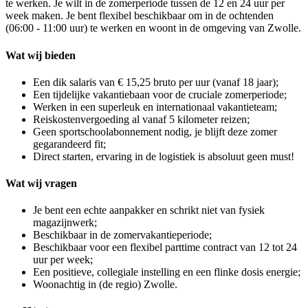
te werken. Je wilt in de zomerperiode tussen de 12 en 24 uur per
week maken. Je bent flexibel beschikbaar om in de ochtenden
(06:00 - 11:00 uur) te werken en woont in de omgeving van Zwolle.
Wat wij bieden
Een dik salaris van € 15,25 bruto per uur (vanaf 18 jaar);
Een tijdelijke vakantiebaan voor de cruciale zomerperiode;
Werken in een superleuk en internationaal vakantieteam;
Reiskostenvergoeding al vanaf 5 kilometer reizen;
Geen sportschoolabonnement nodig, je blijft deze zomer
gegarandeerd fit;
Direct starten, ervaring in de logistiek is absoluut geen must!
Wat wij vragen
Je bent een echte aanpakker en schrikt niet van fysiek
magazijnwerk;
Beschikbaar in de zomervakantieperiode;
Beschikbaar voor een flexibel parttime contract van 12 tot 24
uur per week;
Een positieve, collegiale instelling en een flinke dosis energie;
Woonachtig in (de regio) Zwolle.