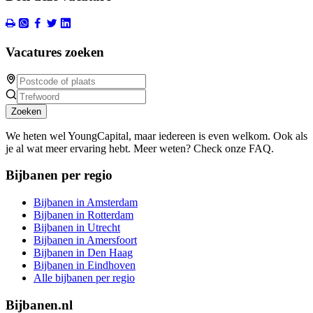
Vacatures zoeken
Zoeken
We heten wel YoungCapital, maar iedereen is even welkom. Ook als
je al wat meer ervaring hebt. Meer weten? Check onze FAQ.
Bijbanen per regio
Bijbanen in Amsterdam
Bijbanen in Rotterdam
Bijbanen in Utrecht
Bijbanen in Amersfoort
Bijbanen in Den Haag
Bijbanen in Eindhoven
Alle bijbanen per regio
Bijbanen.nl