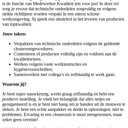
is de functie van Medewerker Kwaliteit iets voor jou! In deze rol
zorg je ervoor dat technische onderdelen zorgvuldig en volgens
strikte richtlijnen worden verpakt in een uiterst schone
werkomgeving. Jij speelt een sleutelrol in het leveren van producten
van topkwaliteit.
Jouw taken:
Verpakken van technische onderdelen volgens de geldende
cleanroomprocedures;
Controleren of producten volledig zijn en voldoen aan de
kwaliteitseisen;
Werken volgens vaste werkinstructies en
hygiënevoorschriften;
Samenwerken met collega’s en zelfstandig te werk gaan.
Waarom jij?
Je bent super nauwkeurig, werkt graag zelfstandig en hebt een
positieve instelling. Je vindt het belangrijk dat alles netjes en
georganiseerd is en je bent niet bang om je handen uit de mouwen te
steken. Je bent een echte aanpakker en denkt in oplossingen, niet in
problemen. Ervaring in een cleanroom is mooi meegenomen, maar
zeker geen vereiste!