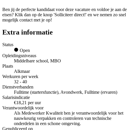
Ben jij de perfecte kandidaat voor deze vacature en voldoe je aan de
eisen? Klik dan op de knop 'Solliciteer direct!' en we nemen zo snel
mogelijk contact met je op!
Extra informatie
Status
Open
Opleidingsniveaus
Middelbare school, MBO
Plaats
Alkmaar
Werkuren per week
32 - 40
Dienstverbanden
Fulltime (startersfunctie), Avondwerk, Fulltime (ervaren)
Salarisindicatie
€18,21 per uur
Verantwoordelijk voor
Als Medewerker Kwaliteit ben je verantwoordelijk voor het
nauwkeurig verpakken en controleren van technische
onderdelen in een schone omgeving.
Gepubliceerd op