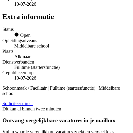
10-07-2026
Extra informatie
Status
Open
Opleidingsniveaus
Middelbare school
Plaats
Alkmaar
Dienstverbanden
Fulltime (startersfunctie)
Gepubliceerd op
10-07-2026
Schoonmaak / Facilitair | Fulltime (startersfunctie) | Middelbare
school
Solliciteer direct
Dit kan al binnen twee minuten
Ontvang vergelijkbare vacatures in je mailbox
Vul in waar je vergelijkbare vacatures zoekt en vergeet je e-