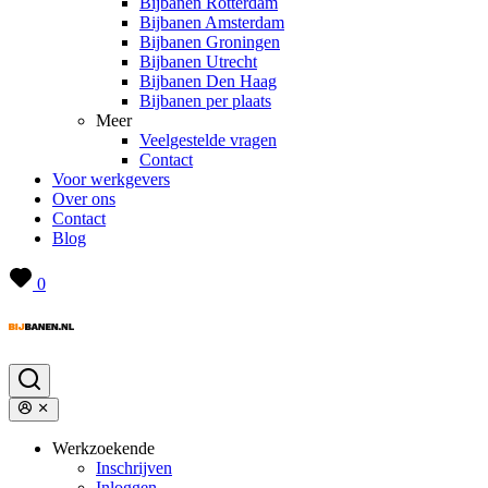
Bijbanen Rotterdam
Bijbanen Amsterdam
Bijbanen Groningen
Bijbanen Utrecht
Bijbanen Den Haag
Bijbanen per plaats
Meer
Veelgestelde vragen
Contact
Voor werkgevers
Over ons
Contact
Blog
0
Werkzoekende
Inschrijven
Inloggen