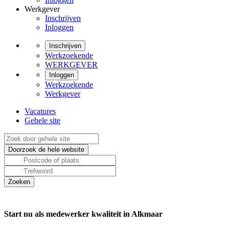
Werkgever
Inschrijven
Inloggen
Inschrijven
Werkzoekende
WERKGEVER
Inloggen
Werkzoekende
Werkgever
Vacatures
Gehele site
Start nu als medewerker kwaliteit in Alkmaar