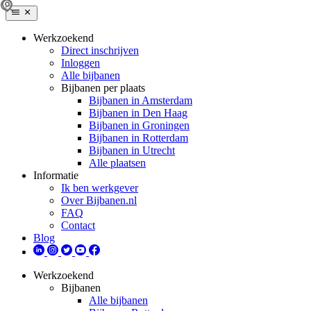
Werkzoekend
Direct inschrijven
Inloggen
Alle bijbanen
Bijbanen per plaats
Bijbanen in Amsterdam
Bijbanen in Den Haag
Bijbanen in Groningen
Bijbanen in Rotterdam
Bijbanen in Utrecht
Alle plaatsen
Informatie
Ik ben werkgever
Over Bijbanen.nl
FAQ
Contact
Blog
Werkzoekend
Bijbanen
Alle bijbanen