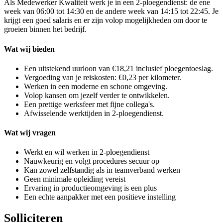
Als Medewerker Kwaliteit werk je in een 2-ploegendienst: de ene
week van 06:00 tot 14:30 en de andere week van 14:15 tot 22:45. Je
krijgt een goed salaris en er zijn volop mogelijkheden om door te
groeien binnen het bedrijf.
Wat wij bieden
Een uitstekend uurloon van €18,21 inclusief ploegentoeslag.
Vergoeding van je reiskosten: €0,23 per kilometer.
Werken in een moderne en schone omgeving.
Volop kansen om jezelf verder te ontwikkelen.
Een prettige werksfeer met fijne collega's.
Afwisselende werktijden in 2-ploegendienst.
Wat wij vragen
Werkt en wil werken in 2-ploegendienst
Nauwkeurig en volgt procedures secuur op
Kan zowel zelfstandig als in teamverband werken
Geen minimale opleiding vereist
Ervaring in productieomgeving is een plus
Een echte aanpakker met een positieve instelling
Solliciteren