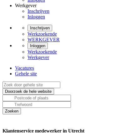
Werkgever
Inschrijven
Inloggen
Inschrijven
Werkzoekende
WERKGEVER
Inloggen
Werkzoekende
Werkgever
Vacatures
Gehele site
Klantenservice medewerker in Utrecht