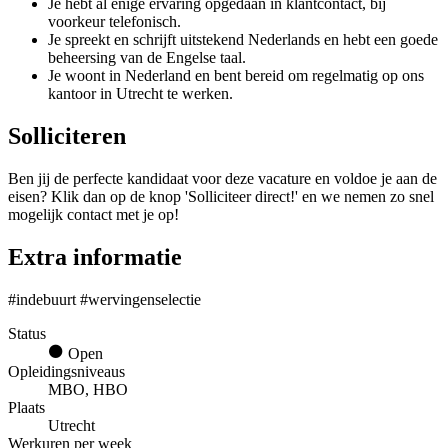
Je hebt al enige ervaring opgedaan in klantcontact, bij
voorkeur telefonisch.
Je spreekt en schrijft uitstekend Nederlands en hebt een goede
beheersing van de Engelse taal.
Je woont in Nederland en bent bereid om regelmatig op ons
kantoor in Utrecht te werken.
Solliciteren
Ben jij de perfecte kandidaat voor deze vacature en voldoe je aan de
eisen? Klik dan op de knop 'Solliciteer direct!' en we nemen zo snel
mogelijk contact met je op!
Extra informatie
#indebuurt #wervingenselectie
Status
Open
Opleidingsniveaus
MBO, HBO
Plaats
Utrecht
Werkuren per week