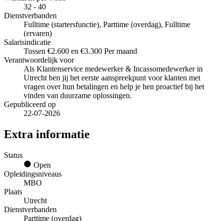
32 - 40
Dienstverbanden
Fulltime (startersfunctie), Parttime (overdag), Fulltime
(ervaren)
Salarisindicatie
Tussen €2.600 en €3.300 Per maand
Verantwoordelijk voor
Als Klantenservice medewerker & Incassomedewerker in
Utrecht ben jij het eerste aanspreekpunt voor klanten met
vragen over hun betalingen en help je hen proactief bij het
vinden van duurzame oplossingen.
Gepubliceerd op
22-07-2026
Extra informatie
Status
Open
Opleidingsniveaus
MBO
Plaats
Utrecht
Dienstverbanden
Parttime (overdag)