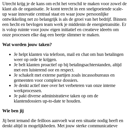
Utrecht krijg je de kans om echt het verschil te maken voor zowel de
klant als de organisatie. Je komt terecht in een snelgroeiende scale-
up waar innovatie centraal staat en waar jouw persoonlijke
ontwikkeling net zo belangrijk is als de groei van het bedrijf. Binnen
een hecht en bevlogen team werk je middenin de energietransitie. Er
is volop ruimte voor jouw eigen initiatief en creatieve ideeën om
onze processen elke dag een beetje slimmer te maken.
Wat worden jouw taken?
Je helpt klanten via telefoon, mail en chat om hun betalingen
weer op orde te krijgen.
Je belt klanten proactief op bij betalingsachterstanden, altijd
met een luisterend oor en respect.
Je schakelt met externe partijen zoals incassobureaus en
gemeenten voor complexe dossiers.
Je denkt actief mee over het verbeteren van onze interne
werkprocessen.
Je pakt diverse administratieve taken op om de
klantendossiers up-to-date te houden.
Wie ben jij
Jij bent iemand die feilloos aanvoelt wat een situatie nodig heeft en
denkt altijd in mogelijkheden. Met jouw sterke communicatieve