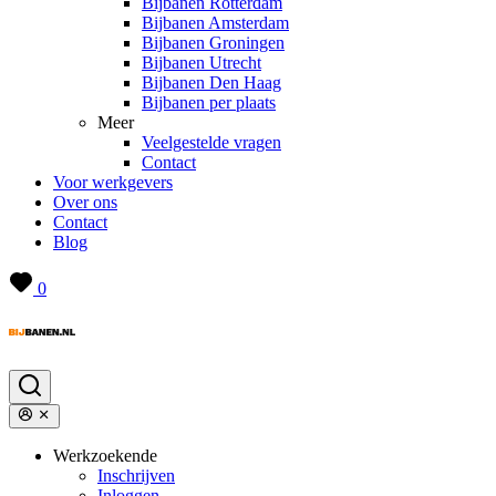
Bijbanen Rotterdam
Bijbanen Amsterdam
Bijbanen Groningen
Bijbanen Utrecht
Bijbanen Den Haag
Bijbanen per plaats
Meer
Veelgestelde vragen
Contact
Voor werkgevers
Over ons
Contact
Blog
0
Werkzoekende
Inschrijven
Inloggen