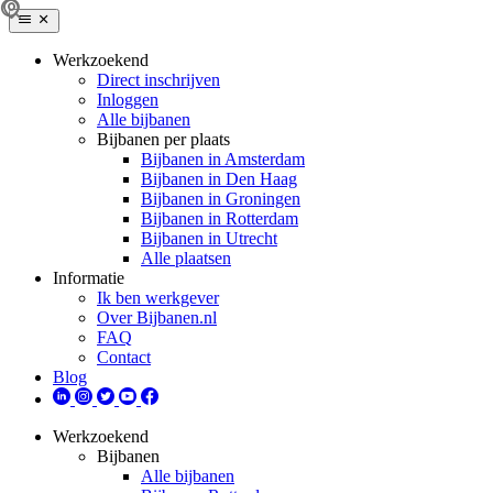
Werkzoekend
Direct inschrijven
Inloggen
Alle bijbanen
Bijbanen per plaats
Bijbanen in Amsterdam
Bijbanen in Den Haag
Bijbanen in Groningen
Bijbanen in Rotterdam
Bijbanen in Utrecht
Alle plaatsen
Informatie
Ik ben werkgever
Over Bijbanen.nl
FAQ
Contact
Blog
Werkzoekend
Bijbanen
Alle bijbanen