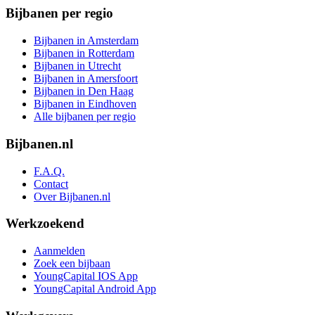
Bijbanen per regio
Bijbanen in Amsterdam
Bijbanen in Rotterdam
Bijbanen in Utrecht
Bijbanen in Amersfoort
Bijbanen in Den Haag
Bijbanen in Eindhoven
Alle bijbanen per regio
Bijbanen.nl
F.A.Q.
Contact
Over Bijbanen.nl
Werkzoekend
Aanmelden
Zoek een bijbaan
YoungCapital IOS App
YoungCapital Android App