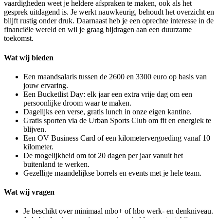
vaardigheden weet je heldere afspraken te maken, ook als het
gesprek uitdagend is. Je werkt nauwkeurig, behoudt het overzicht en
blijft rustig onder druk. Daarnaast heb je een oprechte interesse in de
financiële wereld en wil je graag bijdragen aan een duurzame
toekomst.
Wat wij bieden
Een maandsalaris tussen de 2600 en 3300 euro op basis van
jouw ervaring.
Een Bucketlist Day: elk jaar een extra vrije dag om een
persoonlijke droom waar te maken.
Dagelijks een verse, gratis lunch in onze eigen kantine.
Gratis sporten via de Urban Sports Club om fit en energiek te
blijven.
Een OV Business Card of een kilometervergoeding vanaf 10
kilometer.
De mogelijkheid om tot 20 dagen per jaar vanuit het
buitenland te werken.
Gezellige maandelijkse borrels en events met je hele team.
Wat wij vragen
Je beschikt over minimaal mbo+ of hbo werk- en denkniveau.