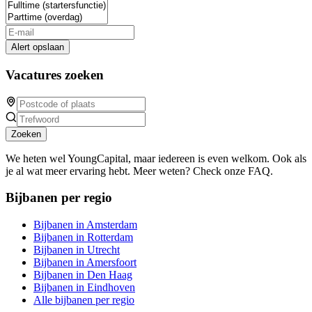
Alert opslaan
Vacatures zoeken
Zoeken
We heten wel YoungCapital, maar iedereen is even welkom. Ook als
je al wat meer ervaring hebt. Meer weten? Check onze FAQ.
Bijbanen per regio
Bijbanen in Amsterdam
Bijbanen in Rotterdam
Bijbanen in Utrecht
Bijbanen in Amersfoort
Bijbanen in Den Haag
Bijbanen in Eindhoven
Alle bijbanen per regio