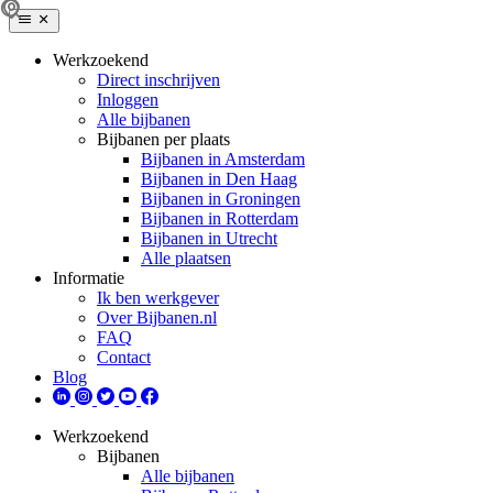
Werkzoekend
Direct inschrijven
Inloggen
Alle bijbanen
Bijbanen per plaats
Bijbanen in Amsterdam
Bijbanen in Den Haag
Bijbanen in Groningen
Bijbanen in Rotterdam
Bijbanen in Utrecht
Alle plaatsen
Informatie
Ik ben werkgever
Over Bijbanen.nl
FAQ
Contact
Blog
Werkzoekend
Bijbanen
Alle bijbanen