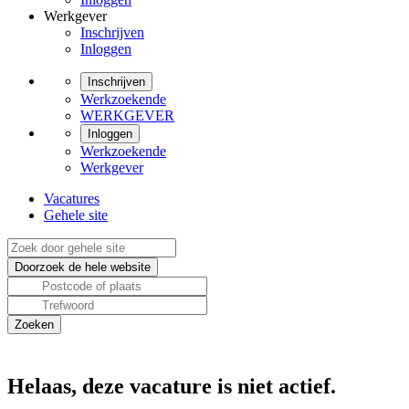
Werkgever
Inschrijven
Inloggen
Inschrijven
Werkzoekende
WERKGEVER
Inloggen
Werkzoekende
Werkgever
Vacatures
Gehele site
Helaas, deze vacature is niet actief.