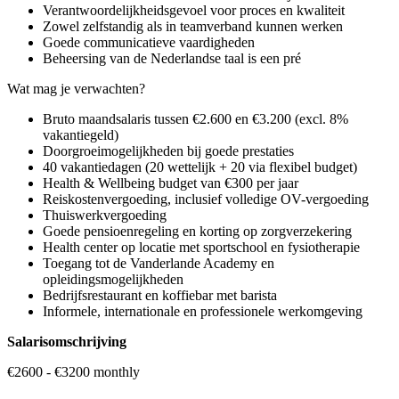
Verantwoordelijkheidsgevoel voor proces en kwaliteit
Zowel zelfstandig als in teamverband kunnen werken
Goede communicatieve vaardigheden
Beheersing van de Nederlandse taal is een pré
Wat mag je verwachten?
Bruto maandsalaris tussen €2.600 en €3.200 (excl. 8%
vakantiegeld)
Doorgroeimogelijkheden bij goede prestaties
40 vakantiedagen (20 wettelijk + 20 via flexibel budget)
Health & Wellbeing budget van €300 per jaar
Reiskostenvergoeding, inclusief volledige OV-vergoeding
Thuiswerkvergoeding
Goede pensioenregeling en korting op zorgverzekering
Health center op locatie met sportschool en fysiotherapie
Toegang tot de Vanderlande Academy en
opleidingsmogelijkheden
Bedrijfsrestaurant en koffiebar met barista
Informele, internationale en professionele werkomgeving
Salarisomschrijving
€2600 - €3200 monthly