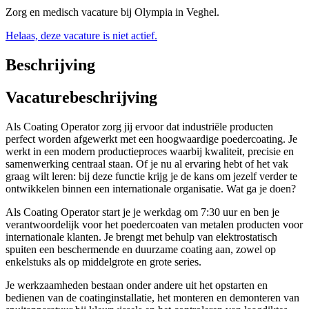
Zorg en medisch vacature bij Olympia in Veghel.
Helaas, deze vacature is niet actief.
Beschrijving
Vacaturebeschrijving
Als Coating Operator zorg jij ervoor dat industriële producten
perfect worden afgewerkt met een hoogwaardige poedercoating. Je
werkt in een modern productieproces waarbij kwaliteit, precisie en
samenwerking centraal staan. Of je nu al ervaring hebt of het vak
graag wilt leren: bij deze functie krijg je de kans om jezelf verder te
ontwikkelen binnen een internationale organisatie. Wat ga je doen?
Als Coating Operator start je je werkdag om 7:30 uur en ben je
verantwoordelijk voor het poedercoaten van metalen producten voor
internationale klanten. Je brengt met behulp van elektrostatisch
spuiten een beschermende en duurzame coating aan, zowel op
enkelstuks als op middelgrote en grote series.
Je werkzaamheden bestaan onder andere uit het opstarten en
bedienen van de coatinginstallatie, het monteren en demonteren van