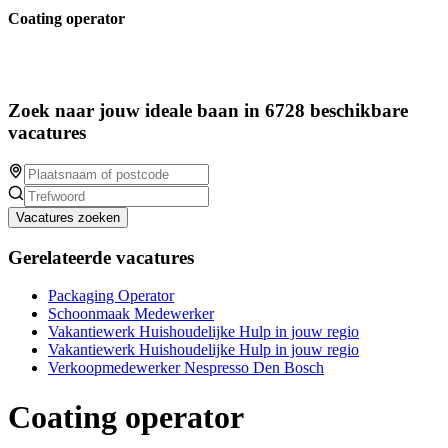
Coating operator
Zoek naar jouw ideale baan in 6728 beschikbare
vacatures
Vacatures zoeken
Gerelateerde vacatures
Packaging Operator
Schoonmaak Medewerker
Vakantiewerk Huishoudelijke Hulp in jouw regio
Vakantiewerk Huishoudelijke Hulp in jouw regio
Verkoopmedewerker Nespresso Den Bosch
Coating operator