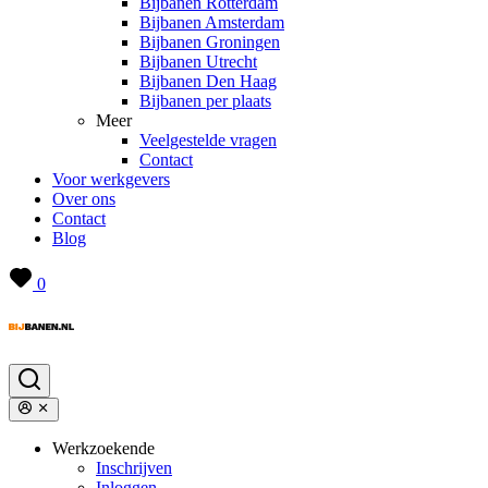
Bijbanen Rotterdam
Bijbanen Amsterdam
Bijbanen Groningen
Bijbanen Utrecht
Bijbanen Den Haag
Bijbanen per plaats
Meer
Veelgestelde vragen
Contact
Voor werkgevers
Over ons
Contact
Blog
0
Werkzoekende
Inschrijven
Inloggen