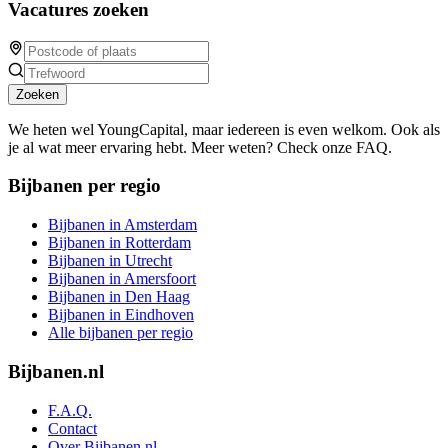
Vacatures zoeken
Zoeken
We heten wel YoungCapital, maar iedereen is even welkom. Ook als
je al wat meer ervaring hebt. Meer weten? Check onze FAQ.
Bijbanen per regio
Bijbanen in Amsterdam
Bijbanen in Rotterdam
Bijbanen in Utrecht
Bijbanen in Amersfoort
Bijbanen in Den Haag
Bijbanen in Eindhoven
Alle bijbanen per regio
Bijbanen.nl
F.A.Q.
Contact
Over Bijbanen.nl