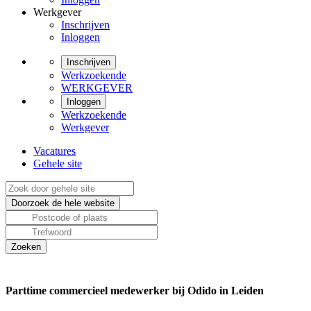
Werkgever
Inschrijven
Inloggen
Inschrijven
Werkzoekende
WERKGEVER
Inloggen
Werkzoekende
Werkgever
Vacatures
Gehele site
Parttime commercieel medewerker bij Odido in Leiden