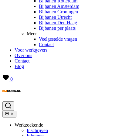
Bijbanen Rotterdam
Bijbanen Amsterdam
Bijbanen Groningen
Bijbanen Utrecht
Bijbanen Den Haag
Bijbanen per plaats
Meer
Veelgestelde vragen
Contact
Voor werkgevers
Over ons
Contact
Blog
0
Werkzoekende
Inschrijven
Inloggen