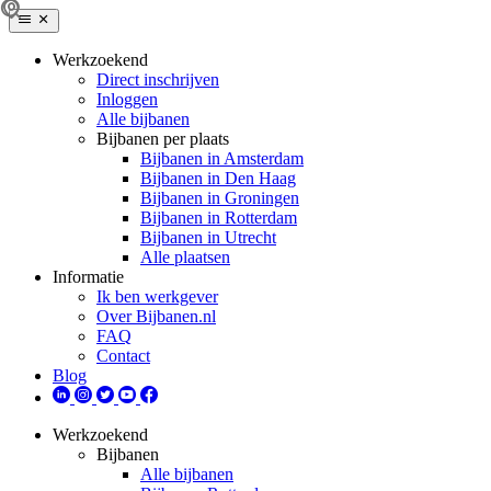
Werkzoekend
Direct inschrijven
Inloggen
Alle bijbanen
Bijbanen per plaats
Bijbanen in Amsterdam
Bijbanen in Den Haag
Bijbanen in Groningen
Bijbanen in Rotterdam
Bijbanen in Utrecht
Alle plaatsen
Informatie
Ik ben werkgever
Over Bijbanen.nl
FAQ
Contact
Blog
Werkzoekend
Bijbanen
Alle bijbanen