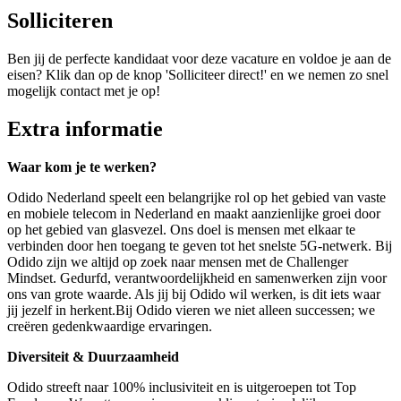
Solliciteren
Ben jij de perfecte kandidaat voor deze vacature en voldoe je aan de
eisen? Klik dan op de knop 'Solliciteer direct!' en we nemen zo snel
mogelijk contact met je op!
Extra informatie
Waar kom je te werken?
Odido Nederland speelt een belangrijke rol op het gebied van vaste
en mobiele telecom in Nederland en maakt aanzienlijke groei door
op het gebied van glasvezel. Ons doel is mensen met elkaar te
verbinden door hen toegang te geven tot het snelste 5G-netwerk. Bij
Odido zijn we altijd op zoek naar mensen met de Challenger
Mindset. Gedurfd, verantwoordelijkheid en samenwerken zijn voor
ons van grote waarde. Als jij bij Odido wil werken, is dit iets waar
jij jezelf in herkent.Bij Odido vieren we niet alleen successen; we
creëren gedenkwaardige ervaringen.
Diversiteit & Duurzaamheid
Odido streeft naar 100% inclusiviteit en is uitgeroepen tot Top