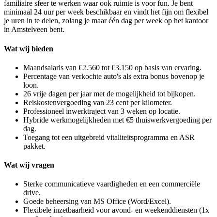
familiaire sfeer te werken waar ook ruimte is voor fun. Je bent
minimaal 24 uur per week beschikbaar en vindt het fijn om flexibel
je uren in te delen, zolang je maar één dag per week op het kantoor
in Amstelveen bent.
Wat wij bieden
Maandsalaris van €2.560 tot €3.150 op basis van ervaring.
Percentage van verkochte auto's als extra bonus bovenop je
loon.
26 vrije dagen per jaar met de mogelijkheid tot bijkopen.
Reiskostenvergoeding van 23 cent per kilometer.
Professioneel inwerktraject van 3 weken op locatie.
Hybride werkmogelijkheden met €5 thuiswerkvergoeding per
dag.
Toegang tot een uitgebreid vitaliteitsprogramma en ASR
pakket.
Wat wij vragen
Sterke communicatieve vaardigheden en een commerciële
drive.
Goede beheersing van MS Office (Word/Excel).
Flexibele inzetbaarheid voor avond- en weekenddiensten (1x