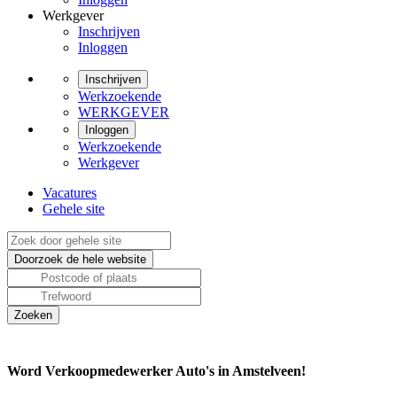
Werkgever
Inschrijven
Inloggen
Inschrijven
Werkzoekende
WERKGEVER
Inloggen
Werkzoekende
Werkgever
Vacatures
Gehele site
Word Verkoopmedewerker Auto's in Amstelveen!