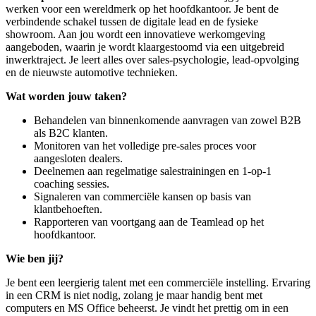
werken voor een wereldmerk op het hoofdkantoor. Je bent de
verbindende schakel tussen de digitale lead en de fysieke
showroom. Aan jou wordt een innovatieve werkomgeving
aangeboden, waarin je wordt klaargestoomd via een uitgebreid
inwerktraject. Je leert alles over sales-psychologie, lead-opvolging
en de nieuwste automotive technieken.
Wat worden jouw taken?
Behandelen van binnenkomende aanvragen van zowel B2B
als B2C klanten.
Monitoren van het volledige pre-sales proces voor
aangesloten dealers.
Deelnemen aan regelmatige salestrainingen en 1-op-1
coaching sessies.
Signaleren van commerciële kansen op basis van
klantbehoeften.
Rapporteren van voortgang aan de Teamlead op het
hoofdkantoor.
Wie ben jij?
Je bent een leergierig talent met een commerciële instelling. Ervaring
in een CRM is niet nodig, zolang je maar handig bent met
computers en MS Office beheerst. Je vindt het prettig om in een