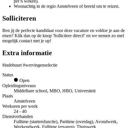
per 6 weken).
Woonachtig in de regio Amstelveen of bereid om te reizen.
Solliciteren
Ben jij de perfecte kandidaat voor deze vacature en voldoe je aan de
eisen? Klik dan op de knop 'Solliciteer direct!' en we nemen zo snel
mogelijk contact met je op!
Extra informatie
#indebuurt #wervingenselectie
Status
Open
Opleidingsniveaus
Middelbare school, MBO, HBO, Universiteit
Plaats
Amstelveen
Werkuren per week
24 - 40
Dienstverbanden
Fulltime (startersfunctie), Parttime (overdag), Avondwerk,
Weekendwerk, Fulltime (ervaren), Thuiswerk