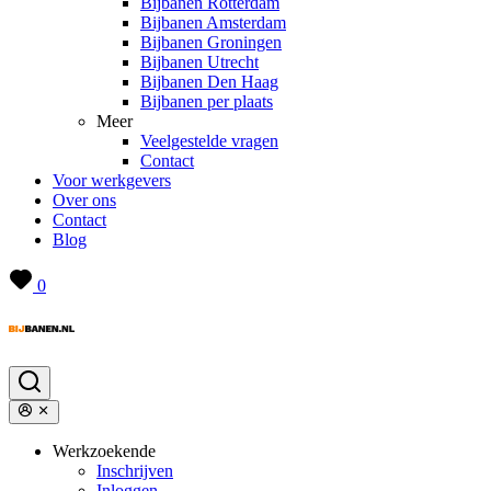
Bijbanen Rotterdam
Bijbanen Amsterdam
Bijbanen Groningen
Bijbanen Utrecht
Bijbanen Den Haag
Bijbanen per plaats
Meer
Veelgestelde vragen
Contact
Voor werkgevers
Over ons
Contact
Blog
0
Werkzoekende
Inschrijven
Inloggen