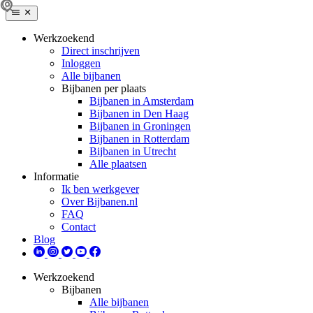
Werkzoekend
Direct inschrijven
Inloggen
Alle bijbanen
Bijbanen per plaats
Bijbanen in Amsterdam
Bijbanen in Den Haag
Bijbanen in Groningen
Bijbanen in Rotterdam
Bijbanen in Utrecht
Alle plaatsen
Informatie
Ik ben werkgever
Over Bijbanen.nl
FAQ
Contact
Blog
Werkzoekend
Bijbanen
Alle bijbanen