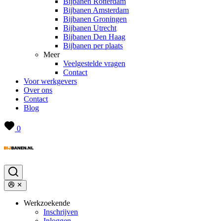
Bijbanen Rotterdam
Bijbanen Amsterdam
Bijbanen Groningen
Bijbanen Utrecht
Bijbanen Den Haag
Bijbanen per plaats
Meer
Veelgestelde vragen
Contact
Voor werkgevers
Over ons
Contact
Blog
0
Werkzoekende
Inschrijven
Inloggen