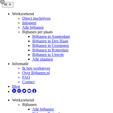
Werkzoekend
Direct inschrijven
Inloggen
Alle bijbanen
Bijbanen per plaats
Bijbanen in Amsterdam
Bijbanen in Den Haag
Bijbanen in Groningen
Bijbanen in Rotterdam
Bijbanen in Utrecht
Alle plaatsen
Informatie
Ik ben werkgever
Over Bijbanen.nl
FAQ
Contact
Blog
Werkzoekend
Bijbanen
Alle bijbanen