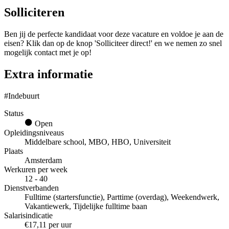
Solliciteren
Ben jij de perfecte kandidaat voor deze vacature en voldoe je aan de
eisen? Klik dan op de knop 'Solliciteer direct!' en we nemen zo snel
mogelijk contact met je op!
Extra informatie
#Indebuurt
Status
Open
Opleidingsniveaus
Middelbare school, MBO, HBO, Universiteit
Plaats
Amsterdam
Werkuren per week
12 - 40
Dienstverbanden
Fulltime (startersfunctie), Parttime (overdag), Weekendwerk,
Vakantiewerk, Tijdelijke fulltime baan
Salarisindicatie
€17,11 per uur