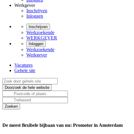
Werkgever
Inschrijven
Inloggen
Inschrijven
Werkzoekende
WERKGEVER
Inloggen
Werkzoekende
Werkgever
Vacatures
Gehele site
De meest flexibele bijbaan van nu: Promotor in Amsterdam