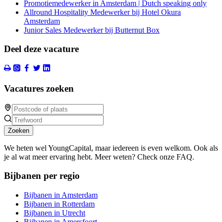
Promotiemedewerker in Amsterdam | Dutch speaking only
Allround Hospitality Medewerker bij Hotel Okura
Amsterdam
Junior Sales Medewerker bij Butternut Box
Deel deze vacature
Vacatures zoeken
Zoeken
We heten wel YoungCapital, maar iedereen is even welkom. Ook als
je al wat meer ervaring hebt. Meer weten? Check onze FAQ.
Bijbanen per regio
Bijbanen in Amsterdam
Bijbanen in Rotterdam
Bijbanen in Utrecht
Bijbanen in Amersfoort