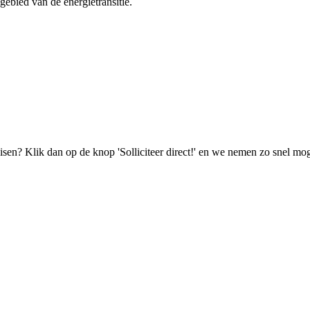
gebied van de energietransitie.
isen? Klik dan op de knop 'Solliciteer direct!' en we nemen zo snel mog