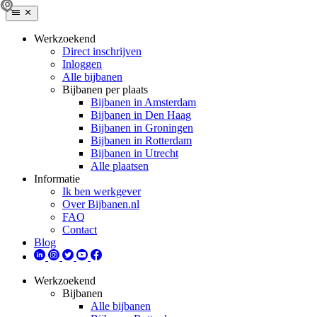
Werkzoekend
Direct inschrijven
Inloggen
Alle bijbanen
Bijbanen per plaats
Bijbanen in Amsterdam
Bijbanen in Den Haag
Bijbanen in Groningen
Bijbanen in Rotterdam
Bijbanen in Utrecht
Alle plaatsen
Informatie
Ik ben werkgever
Over Bijbanen.nl
FAQ
Contact
Blog
Werkzoekend
Bijbanen
Alle bijbanen