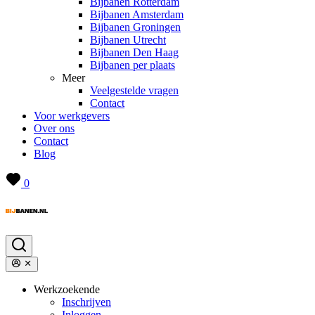
Bijbanen Rotterdam
Bijbanen Amsterdam
Bijbanen Groningen
Bijbanen Utrecht
Bijbanen Den Haag
Bijbanen per plaats
Meer
Veelgestelde vragen
Contact
Voor werkgevers
Over ons
Contact
Blog
0
Werkzoekende
Inschrijven
Inloggen