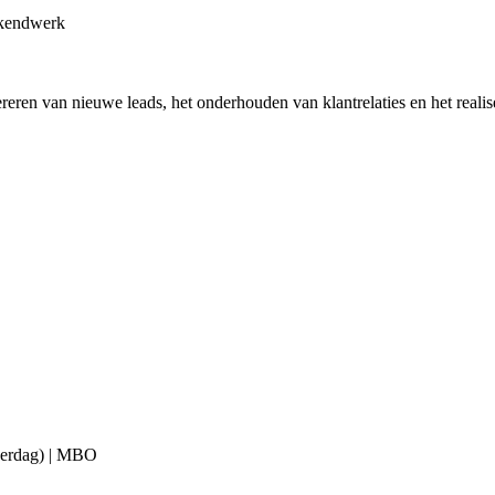
ekendwerk
reren van nieuwe leads, het onderhouden van klantrelaties en het reali
overdag) | MBO