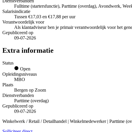
Dienstverbanden
Fulltime (startersfunctie), Parttime (overdag), Avondwerk, We
Salarisindicatie
Tussen €17,03 en €17,88 per uur
Verantwoordelijk voor
Als klantadviseur ben je primair verantwoordelijk voor het gene
Gepubliceerd op
09-07-2026
Extra informatie
Status
Open
Opleidingsniveaus
MBO
Plaats
Bergen op Zoom
Dienstverbanden
Parttime (overdag)
Gepubliceerd op
09-07-2026
Winkelwerk / Retail / Detailhandel | Winkelmedewerker | Parttime (
Solliciteer direct