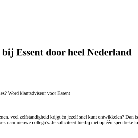
 bij Essent door heel Nederland
ales? Word klantadviseur voor Essent
n, veel zelfstandigheid krijgt én jezelf snel kunt ontwikkelen? Dan is 
k naar nieuwe collega’s. Je solliciteert hierbij niet op één specifieke 