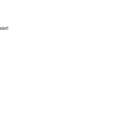
niet!