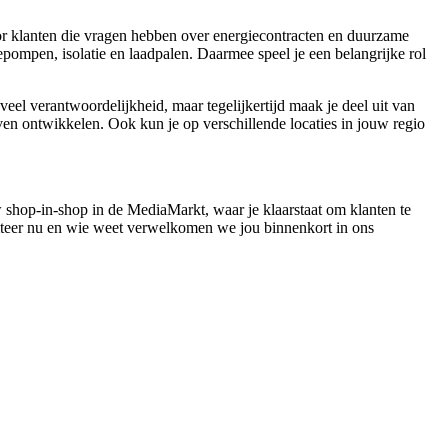
voor klanten die vragen hebben over energiecontracten en duurzame
pompen, isolatie en laadpalen. Daarmee speel je een belangrijke rol
veel verantwoordelijkheid, maar tegelijkertijd maak je deel uit van
jven ontwikkelen. Ook kun je op verschillende locaties in jouw regio
uw shop-in-shop in de MediaMarkt, waar je klaarstaat om klanten te
lliciteer nu en wie weet verwelkomen we jou binnenkort in ons