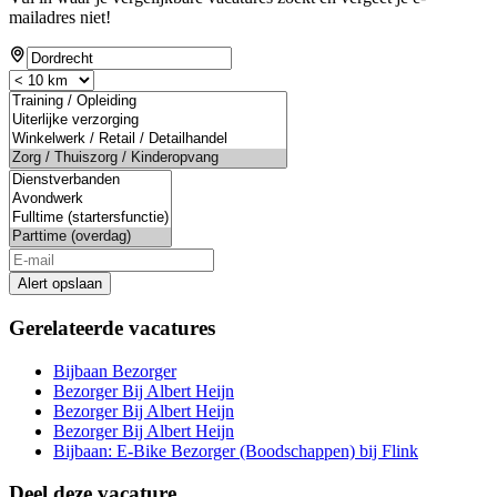
mailadres niet!
Alert opslaan
Gerelateerde vacatures
Bijbaan Bezorger
Bezorger Bij Albert Heijn
Bezorger Bij Albert Heijn
Bezorger Bij Albert Heijn
Bijbaan: E-Bike Bezorger (Boodschappen) bij Flink
Deel deze vacature