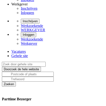
Werkgever
Inschrijven
Inloggen
Inschrijven
Werkzoekende
WERKGEVER
Inloggen
Werkzoekende
Werkgever
Vacatures
Gehele site
Parttime Bezorger