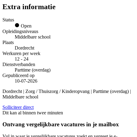
Extra informatie
Status
Open
Opleidingsniveaus
Middelbare school
Plaats
Dordrecht
Werkuren per week
12 - 24
Dienstverbanden
Parttime (overdag)
Gepubliceerd op
10-07-2026
Dordrecht | Zorg / Thuiszorg / Kinderopvang | Parttime (overdag) |
Middelbare school
Solliciteer direct
Dit kan al binnen twee minuten
Ontvang vergelijkbare vacatures in je mailbox
Vul in waar je vergelijkbare vacatures zoekt en vergeet je e-