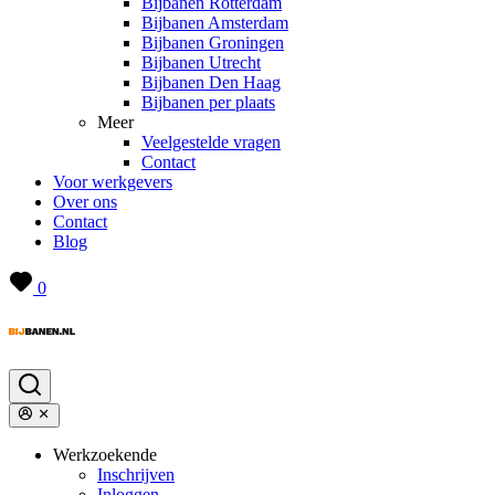
Bijbanen Rotterdam
Bijbanen Amsterdam
Bijbanen Groningen
Bijbanen Utrecht
Bijbanen Den Haag
Bijbanen per plaats
Meer
Veelgestelde vragen
Contact
Voor werkgevers
Over ons
Contact
Blog
0
Werkzoekende
Inschrijven
Inloggen