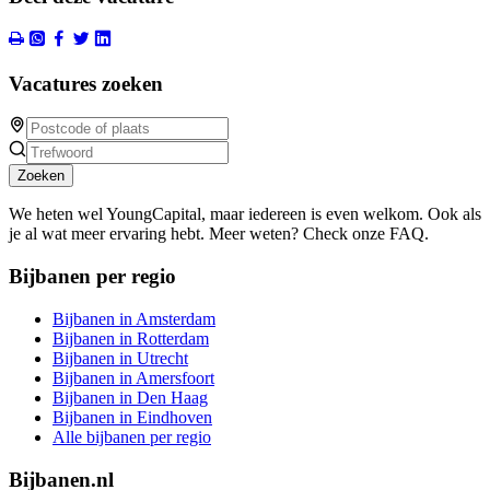
Vacatures zoeken
Zoeken
We heten wel YoungCapital, maar iedereen is even welkom. Ook als
je al wat meer ervaring hebt. Meer weten? Check onze FAQ.
Bijbanen per regio
Bijbanen in Amsterdam
Bijbanen in Rotterdam
Bijbanen in Utrecht
Bijbanen in Amersfoort
Bijbanen in Den Haag
Bijbanen in Eindhoven
Alle bijbanen per regio
Bijbanen.nl