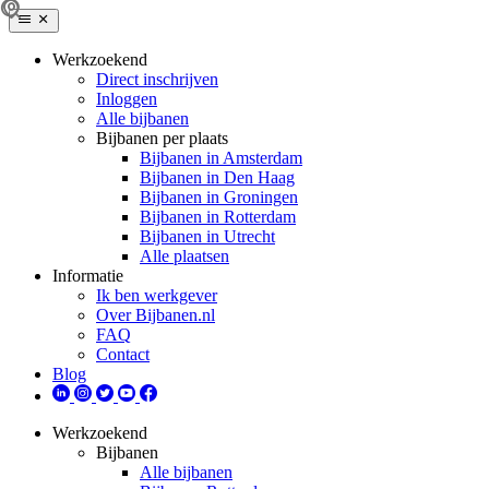
Werkzoekend
Direct inschrijven
Inloggen
Alle bijbanen
Bijbanen per plaats
Bijbanen in Amsterdam
Bijbanen in Den Haag
Bijbanen in Groningen
Bijbanen in Rotterdam
Bijbanen in Utrecht
Alle plaatsen
Informatie
Ik ben werkgever
Over Bijbanen.nl
FAQ
Contact
Blog
Werkzoekend
Bijbanen
Alle bijbanen