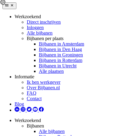
Werkzoekend
Direct inschrijven
Inloggen
Alle bijbanen
Bijbanen per plaats
Bijbanen in Amsterdam
Bijbanen in Den Haag
Bijbanen in Groningen
Bijbanen in Rotterdam
Bijbanen in Utrecht
Alle plaatsen
Informatie
Ik ben werkgever
Over Bijbanen.nl
FAQ
Contact
Blog
Werkzoekend
Bijbanen
Alle bijbanen