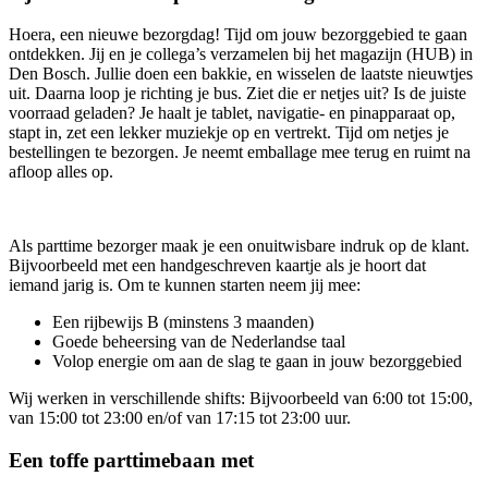
Hoera, een nieuwe bezorgdag! Tijd om jouw bezorggebied te gaan
ontdekken. Jij en je collega’s verzamelen bij het magazijn (HUB) in
Den Bosch. Jullie doen een bakkie, en wisselen de laatste nieuwtjes
uit. Daarna loop je richting je bus. Ziet die er netjes uit? Is de juiste
voorraad geladen? Je haalt je tablet, navigatie- en pinapparaat op,
stapt in, zet een lekker muziekje op en vertrekt. Tijd om netjes je
bestellingen te bezorgen. Je neemt emballage mee terug en ruimt na
afloop alles op.
Als parttime bezorger maak je een onuitwisbare indruk op de klant.
Bijvoorbeeld met een handgeschreven kaartje als je hoort dat
iemand jarig is. Om te kunnen starten neem jij mee:
Een rijbewijs B (minstens 3 maanden)
Goede beheersing van de Nederlandse taal
Volop energie om aan de slag te gaan in jouw bezorggebied
Wij werken in verschillende shifts: Bijvoorbeeld van 6:00 tot 15:00,
van 15:00 tot 23:00 en/of van 17:15 tot 23:00 uur.
Een toffe parttimebaan met