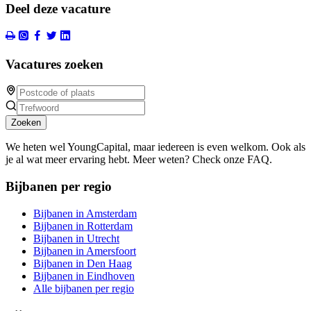
Deel deze vacature
Vacatures zoeken
Zoeken
We heten wel YoungCapital, maar iedereen is even welkom. Ook als
je al wat meer ervaring hebt. Meer weten? Check onze FAQ.
Bijbanen per regio
Bijbanen in Amsterdam
Bijbanen in Rotterdam
Bijbanen in Utrecht
Bijbanen in Amersfoort
Bijbanen in Den Haag
Bijbanen in Eindhoven
Alle bijbanen per regio