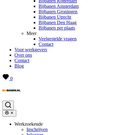
Bijbanen Rotterdam
Bijbanen Amsterdam
Bijbanen Groningen
Bijbanen Utrecht
Bijbanen Den Haag
Bijbanen per plaats
Meer
Veelgestelde vragen
Contact
Voor werkgevers
Over ons
Contact
Blog
0
Werkzoekende
Inschrijven
Inloggen