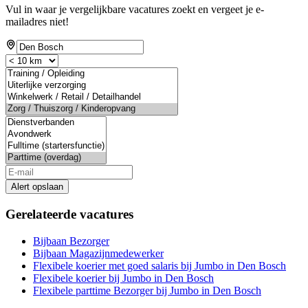
Vul in waar je vergelijkbare vacatures zoekt en vergeet je e-
mailadres niet!
Alert opslaan
Gerelateerde vacatures
Bijbaan Bezorger
Bijbaan Magazijnmedewerker
Flexibele koerier met goed salaris bij Jumbo in Den Bosch
Flexibele koerier bij Jumbo in Den Bosch
Flexibele parttime Bezorger bij Jumbo in Den Bosch