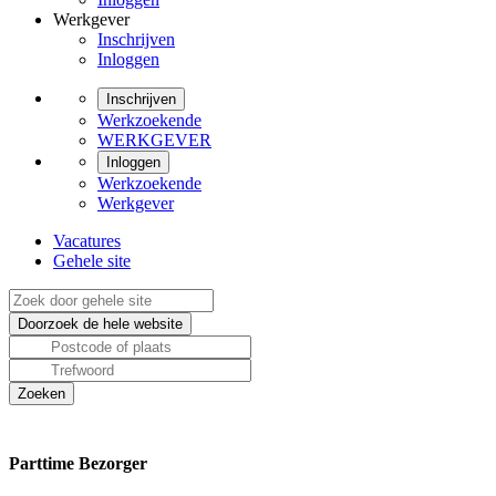
Werkgever
Inschrijven
Inloggen
Inschrijven
Werkzoekende
WERKGEVER
Inloggen
Werkzoekende
Werkgever
Vacatures
Gehele site
Parttime Bezorger