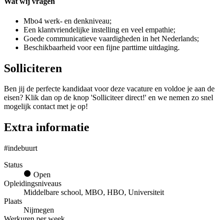
Wat wij vragen
Mbo4 werk- en denkniveau;
Een klantvriendelijke instelling en veel empathie;
Goede communicatieve vaardigheden in het Nederlands;
Beschikbaarheid voor een fijne parttime uitdaging.
Solliciteren
Ben jij de perfecte kandidaat voor deze vacature en voldoe je aan de
eisen? Klik dan op de knop 'Solliciteer direct!' en we nemen zo snel
mogelijk contact met je op!
Extra informatie
#indebuurt
Status
Open
Opleidingsniveaus
Middelbare school, MBO, HBO, Universiteit
Plaats
Nijmegen
Werkuren per week