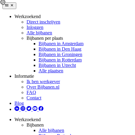
Werkzoekend
Direct inschrijven
Inloggen
Alle bijbanen
Bijbanen per plaats
Bijbanen in Amsterdam
Bijbanen in Den Haag
Bijbanen in Groningen
Bijbanen in Rotterdam
Bijbanen in Utrecht
Alle plaatsen
Informatie
Ik ben werkgever
Over Bijbanen.nl
FAQ
Contact
Blog
Werkzoekend
Bijbanen
Alle bijbanen