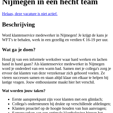
Nijmegen in een hecht team
Helaas, deze vacature is niet actief.
Beschrijving
Word klantenservice medewerker in Nijmegen! Je krijgt de kans je
WFT's te behalen, werk in een gezellig en verdien € 16-19 per uur.
Wat ga je doen?
Houd jij van een informele werksfeer waar hard werken en lachen
hand in hand gaan? Als klantenservice medewerker in Nijmegen
word je onderdeel van een warm bad. Samen met je collega's zorg je
ervoor dat klanten van deze verzekeraar zich gehoord voelen. Ze
vieren successen samen en staan altijd klaar om elkaar te helpen bij
lastige vragen. Jouw enthousiasme maakt hier het verschil.
Wat worden jouw taken?
Eerste aanspreekpunt zijn voor klanten met een glimlach;
Collega's ondersteunen bij drukte op verschillende afdelingen;
Klanten proactief op de hoogte houden van hun aanvragen;
Samenwerken aan een optimale klantbeleving binnen het