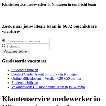
Klantenservice medewerker in Nijmegen in een hecht team
Zoek naar jouw ideale baan in 6602 beschikbare
vacatures
Vacatures zoeken
Gerelateerde vacatures
Studenten bijbaan
Contact Center Agent bij Fonky in Nijmegen
Online Bijlesdocent – Verdien €20-€50 per uur
Studenten bijbaan
Vakantiewerk Huishoudelijke Hulp in jouw regio
Klantenservice medewerker in