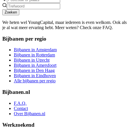
Zoeken
We heten wel YoungCapital, maar iedereen is even welkom. Ook als
je al wat meer ervaring hebt. Meer weten? Check onze FAQ.
Bijbanen per regio
Bijbanen in Amsterdam
Bijbanen in Rotterdam
Bijbanen in Utrecht
Bijbanen in Amersfoort
Bijbanen in Den Haag
Bijbanen in Eindhoven
Alle bijbanen per regio
Bijbanen.nl
F.A.Q.
Contact
Over Bijbanen.nl
Werkzoekend