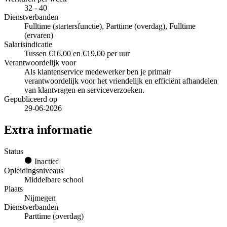
32 - 40
Dienstverbanden
Fulltime (startersfunctie), Parttime (overdag), Fulltime
(ervaren)
Salarisindicatie
Tussen €16,00 en €19,00 per uur
Verantwoordelijk voor
Als klantenservice medewerker ben je primair
verantwoordelijk voor het vriendelijk en efficiënt afhandelen
van klantvragen en serviceverzoeken.
Gepubliceerd op
29-06-2026
Extra informatie
Status
Inactief
Opleidingsniveaus
Middelbare school
Plaats
Nijmegen
Dienstverbanden
Parttime (overdag)