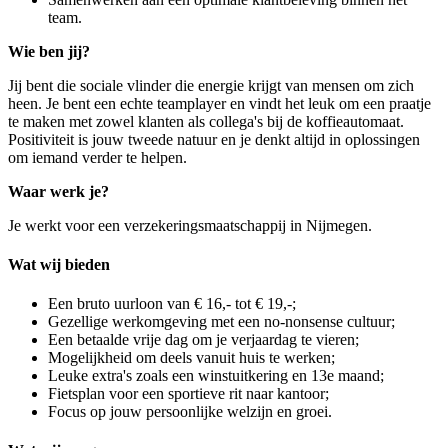
team.
Wie ben jij?
Jij bent die sociale vlinder die energie krijgt van mensen om zich
heen. Je bent een echte teamplayer en vindt het leuk om een praatje
te maken met zowel klanten als collega's bij de koffieautomaat.
Positiviteit is jouw tweede natuur en je denkt altijd in oplossingen
om iemand verder te helpen.
Waar werk je?
Je werkt voor een verzekeringsmaatschappij in Nijmegen.
Wat wij bieden
Een bruto uurloon van € 16,- tot € 19,-;
Gezellige werkomgeving met een no-nonsense cultuur;
Een betaalde vrije dag om je verjaardag te vieren;
Mogelijkheid om deels vanuit huis te werken;
Leuke extra's zoals een winstuitkering en 13e maand;
Fietsplan voor een sportieve rit naar kantoor;
Focus op jouw persoonlijke welzijn en groei.