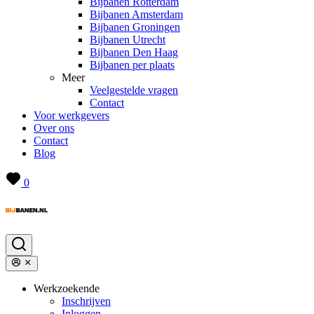
Bijbanen Rotterdam
Bijbanen Amsterdam
Bijbanen Groningen
Bijbanen Utrecht
Bijbanen Den Haag
Bijbanen per plaats
Meer
Veelgestelde vragen
Contact
Voor werkgevers
Over ons
Contact
Blog
0
Werkzoekende
Inschrijven
Inloggen