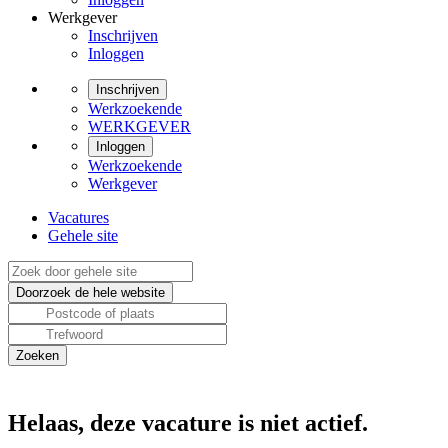
Werkgever
Inschrijven
Inloggen
Inschrijven
Werkzoekende
WERKGEVER
Inloggen
Werkzoekende
Werkgever
Vacatures
Gehele site
Helaas, deze vacature is niet actief.