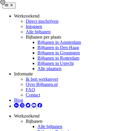
Werkzoekend
Direct inschrijven
Inloggen
Alle bijbanen
Bijbanen per plaats
Bijbanen in Amsterdam
Bijbanen in Den Haag
Bijbanen in Groningen
Bijbanen in Rotterdam
Bijbanen in Utrecht
Alle plaatsen
Informatie
Ik ben werkgever
Over Bijbanen.nl
FAQ
Contact
Blog
Werkzoekend
Bijbanen
Alle bijbanen