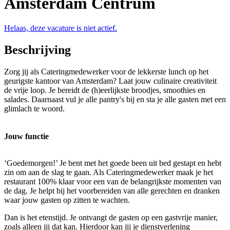
Amsterdam Centrum
Helaas, deze vacature is niet actief.
Beschrijving
Zorg jij als Cateringmedewerker voor de lekkerste lunch op het
geurigste kantoor van Amsterdam? Laat jouw culinaire creativiteit
de vrije loop. Je bereidt de (h)eerlijkste broodjes, smoothies en
salades. Daarnaast vul je alle pantry's bij en sta je alle gasten met een
glimlach te woord.
Jouw functie
‘Goedemorgen!’ Je bent met het goede been uit bed gestapt en hebt
zin om aan de slag te gaan. Als Cateringmedewerker maak je het
restaurant 100% klaar voor een van de belangrijkste momenten van
de dag. Je helpt bij het voorbereiden van alle gerechten en dranken
waar jouw gasten op zitten te wachten.
Dan is het etenstijd. Je ontvangt de gasten op een gastvrije manier,
zoals alleen jij dat kan. Hierdoor kan jij je dienstverlening