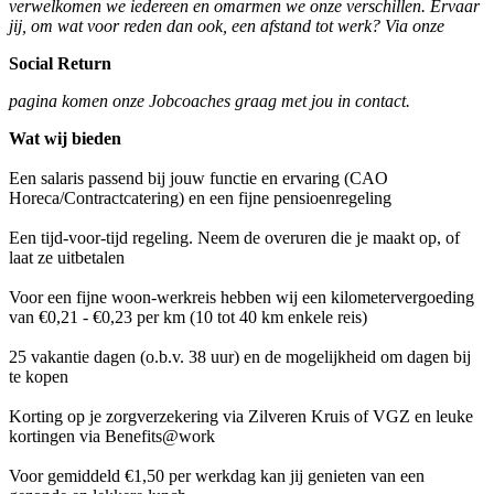
verwelkomen we iedereen en omarmen we onze verschillen. Ervaar
jij, om wat voor reden dan ook, een afstand tot werk? Via onze
Social Return
pagina komen onze Jobcoaches graag met jou in contact.
Wat wij bieden
Een salaris passend bij jouw functie en ervaring (CAO
Horeca/Contractcatering) en een fijne pensioenregeling
Een tijd-voor-tijd regeling. Neem de overuren die je maakt op, of
laat ze uitbetalen
Voor een fijne woon-werkreis hebben wij een kilometervergoeding
van €0,21 - €0,23 per km (10 tot 40 km enkele reis)
25 vakantie dagen (o.b.v. 38 uur) en de mogelijkheid om dagen bij
te kopen
Korting op je zorgverzekering via Zilveren Kruis of VGZ en leuke
kortingen via Benefits@work
Voor gemiddeld €1,50 per werkdag kan jij genieten van een