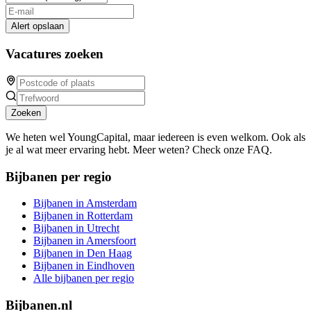
Alert opslaan
Vacatures zoeken
Zoeken
We heten wel YoungCapital, maar iedereen is even welkom. Ook als
je al wat meer ervaring hebt. Meer weten? Check onze FAQ.
Bijbanen per regio
Bijbanen in Amsterdam
Bijbanen in Rotterdam
Bijbanen in Utrecht
Bijbanen in Amersfoort
Bijbanen in Den Haag
Bijbanen in Eindhoven
Alle bijbanen per regio
Bijbanen.nl