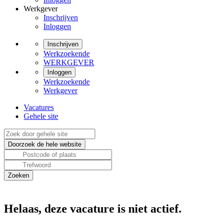
Werkgever
Inschrijven
Inloggen
Inschrijven
Werkzoekende
WERKGEVER
Inloggen
Werkzoekende
Werkgever
Vacatures
Gehele site
Helaas, deze vacature is niet actief.