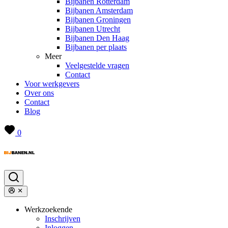
Bijbanen Rotterdam
Bijbanen Amsterdam
Bijbanen Groningen
Bijbanen Utrecht
Bijbanen Den Haag
Bijbanen per plaats
Meer
Veelgestelde vragen
Contact
Voor werkgevers
Over ons
Contact
Blog
0
Werkzoekende
Inschrijven
Inloggen