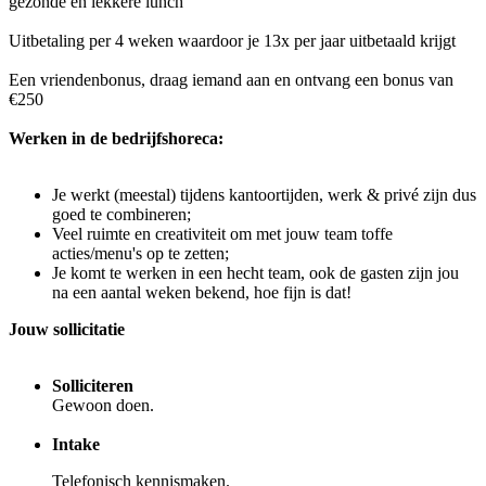
gezonde en lekkere lunch
Uitbetaling per 4 weken waardoor je 13x per jaar uitbetaald krijgt
Een vriendenbonus, draag iemand aan en ontvang een bonus van
€250
Werken in de bedrijfshoreca:
Je werkt (meestal) tijdens kantoortijden, werk & privé zijn dus
goed te combineren;
Veel ruimte en creativiteit om met jouw team toffe
acties/menu's op te zetten;
Je komt te werken in een hecht team, ook de gasten zijn jou
na een aantal weken bekend, hoe fijn is dat!
Jouw sollicitatie
Solliciteren
Gewoon doen.
Intake
Telefonisch kennismaken.