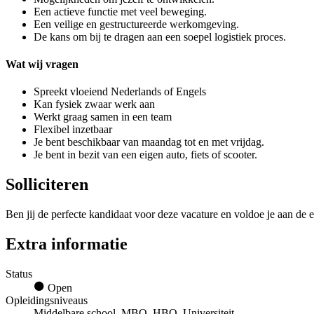
Een actieve functie met veel beweging.
Een veilige en gestructureerde werkomgeving.
De kans om bij te dragen aan een soepel logistiek proces.
Wat wij vragen
Spreekt vloeiend Nederlands of Engels
Kan fysiek zwaar werk aan
Werkt graag samen in een team
Flexibel inzetbaar
Je bent beschikbaar van maandag tot en met vrijdag.
Je bent in bezit van een eigen auto, fiets of scooter.
Solliciteren
Ben jij de perfecte kandidaat voor deze vacature en voldoe je aan de e
Extra informatie
Status
Open
Opleidingsniveaus
Middelbare school, MBO, HBO, Universiteit