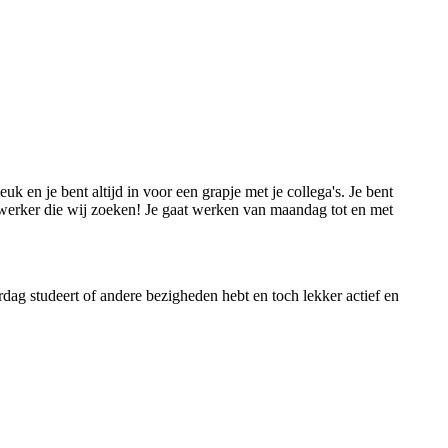
 en je bent altijd in voor een grapje met je collega's. Je bent
dewerker die wij zoeken! Je gaat werken van maandag tot en met
erdag studeert of andere bezigheden hebt en toch lekker actief en