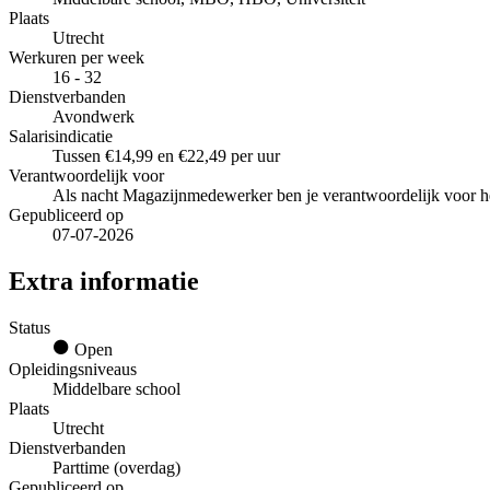
Plaats
Utrecht
Werkuren per week
16 - 32
Dienstverbanden
Avondwerk
Salarisindicatie
Tussen €14,99 en €22,49 per uur
Verantwoordelijk voor
Als nacht Magazijnmedewerker ben je verantwoordelijk voor het 
Gepubliceerd op
07-07-2026
Extra informatie
Status
Open
Opleidingsniveaus
Middelbare school
Plaats
Utrecht
Dienstverbanden
Parttime (overdag)
Gepubliceerd op