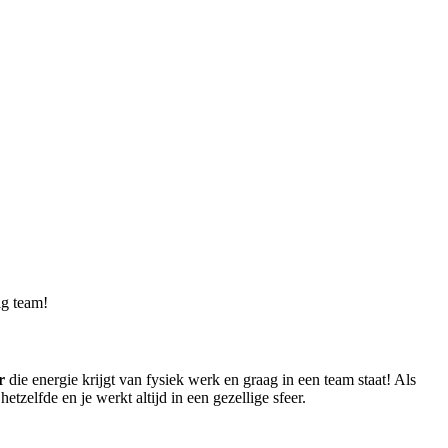
ig team!
r
die energie krijgt van fysiek werk en graag in een team staat! Als
tzelfde en je werkt altijd in een gezellige sfeer.