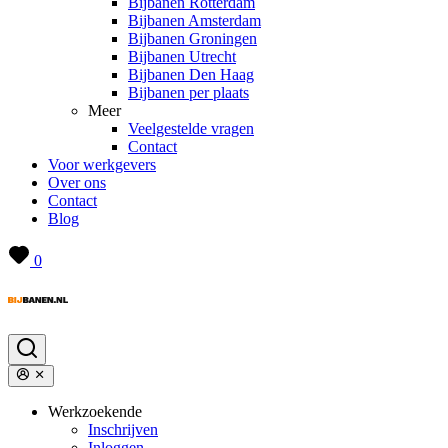
Bijbanen Rotterdam
Bijbanen Amsterdam
Bijbanen Groningen
Bijbanen Utrecht
Bijbanen Den Haag
Bijbanen per plaats
Meer
Veelgestelde vragen
Contact
Voor werkgevers
Over ons
Contact
Blog
0
Werkzoekende
Inschrijven
Inloggen