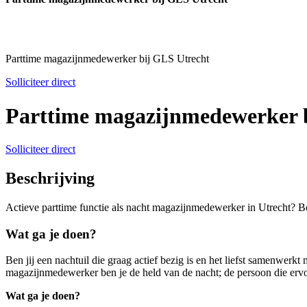
Parttime magazijnmedewerker bij GLS Utrecht
Solliciteer direct
Parttime magazijnmedewerker 
Solliciteer direct
Beschrijving
Actieve parttime functie als nacht magazijnmedewerker in Utrecht? Bo
Wat ga je doen?
Ben jij een nachtuil die graag actief bezig is en het liefst samenwer
magazijnmedewerker ben je de held van de nacht; de persoon die ervoor z
Wat ga je doen?