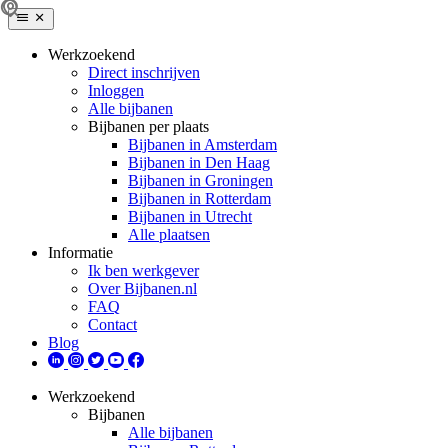
Werkzoekend
Direct inschrijven
Inloggen
Alle bijbanen
Bijbanen per plaats
Bijbanen in Amsterdam
Bijbanen in Den Haag
Bijbanen in Groningen
Bijbanen in Rotterdam
Bijbanen in Utrecht
Alle plaatsen
Informatie
Ik ben werkgever
Over Bijbanen.nl
FAQ
Contact
Blog
Werkzoekend
Bijbanen
Alle bijbanen