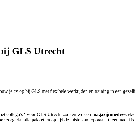
bij GLS Utrecht
uw je cv op bij GLS met flexibele werktijden en training in een gezell
kt met collega’s? Voor GLS Utrecht zoeken we een
magazijnmedewerke
orgt dat alle pakketten op tijd de juiste kant op gaan. Geen nacht is he