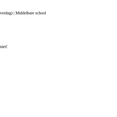
(overdag) | Middelbare school
niet!