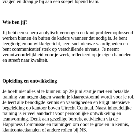
vragen en draag je bij aan een soepel lopend team.
Wie ben jij?
Jij hebt een scherp analytisch vermogen en kunt probleemoplossend
werken binnen én buiten de kaders wanneer dat nodig is. Je bent
leergierig en ontwikkelgericht, leert snel nieuwe vaardigheden en
bent communicatief sterk op verschillende niveaus. Je neemt
verantwoordelijkheid voor je werk, reflecteert op je eigen handelen
en streeft naar kwaliteit.
Opleiding en ontwikkeling
Je hoeft niet alles al te kunnen: op 29 juni start je met een betaalde
training van negen dagen waarin je klaargestoomd wordt voor je rol.
Je leert alle benodigde kennis en vaardigheden en krijgt intensieve
begeleiding op kantoor boven Utrecht Centraal. Naast inhoudelijke
training is er veel aandacht voor persoonlijke ontwikkeling en
teamvorming. Denk aan gezellige borrels, activiteiten via de
Happiness Commissie en trainingen om door te groeien in kennis,
klantcontactkanalen of andere rollen bij NS.