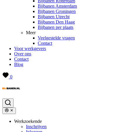
Bijbanen Rotterdam
Bijbanen Amsterdam
Bijbanen Groningen
Bijbanen Utrecht
Bijbanen Den Haag
Bijbanen per plaats
Meer
Veelgestelde vragen
Contact
Voor werkgevers
Over ons
Contact
Blog
0
Werkzoekende
Inschrijven
Inloggen