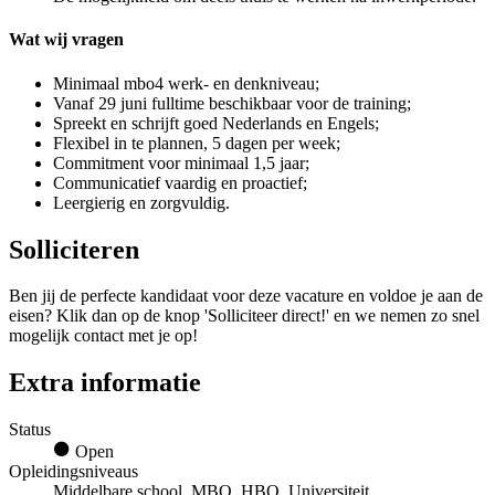
Wat wij vragen
Minimaal mbo4 werk- en denkniveau;
Vanaf 29 juni fulltime beschikbaar voor de training;
Spreekt en schrijft goed Nederlands en Engels;
Flexibel in te plannen, 5 dagen per week;
Commitment voor minimaal 1,5 jaar;
Communicatief vaardig en proactief;
Leergierig en zorgvuldig.
Solliciteren
Ben jij de perfecte kandidaat voor deze vacature en voldoe je aan de
eisen? Klik dan op de knop 'Solliciteer direct!' en we nemen zo snel
mogelijk contact met je op!
Extra informatie
Status
Open
Opleidingsniveaus
Middelbare school, MBO, HBO, Universiteit