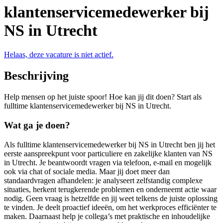
klantenservicemedewerker bij
NS in Utrecht
Helaas, deze vacature is niet actief.
Beschrijving
Help mensen op het juiste spoor! Hoe kan jij dit doen? Start als
fulltime klantenservicemedewerker bij NS in Utrecht.
Wat ga je doen?
Als fulltime klantenservicemedewerker bij NS in Utrecht ben jij het
eerste aanspreekpunt voor particuliere en zakelijke klanten van NS
in Utrecht. Je beantwoordt vragen via telefoon, e-mail en mogelijk
ook via chat of sociale media. Maar jij doet meer dan
standaardvragen afhandelen: je analyseert zelfstandig complexe
situaties, herkent terugkerende problemen en onderneemt actie waar
nodig. Geen vraag is hetzelfde en jij weet telkens de juiste oplossing
te vinden. Je deelt proactief ideeën, om het werkproces efficiënter te
maken. Daarnaast help je collega’s met praktische en inhoudelijke