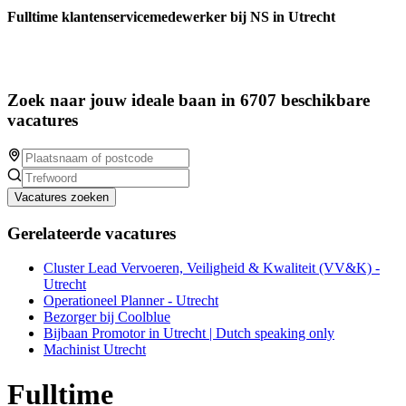
Fulltime klantenservicemedewerker bij NS in Utrecht
Zoek naar jouw ideale baan in 6707 beschikbare
vacatures
Vacatures zoeken
Gerelateerde vacatures
Cluster Lead Vervoeren, Veiligheid & Kwaliteit (VV&K) -
Utrecht
Operationeel Planner - Utrecht
Bezorger bij Coolblue
Bijbaan Promotor in Utrecht | Dutch speaking only
Machinist Utrecht
Fulltime