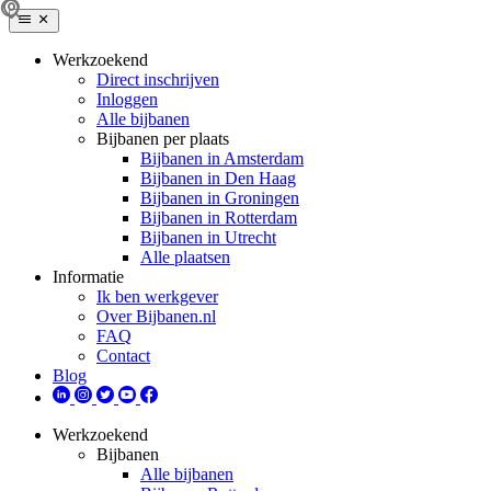
Werkzoekend
Direct inschrijven
Inloggen
Alle bijbanen
Bijbanen per plaats
Bijbanen in Amsterdam
Bijbanen in Den Haag
Bijbanen in Groningen
Bijbanen in Rotterdam
Bijbanen in Utrecht
Alle plaatsen
Informatie
Ik ben werkgever
Over Bijbanen.nl
FAQ
Contact
Blog
Werkzoekend
Bijbanen
Alle bijbanen