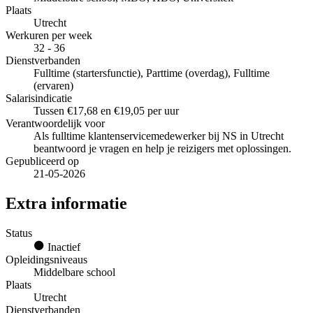
Plaats
Utrecht
Werkuren per week
32 - 36
Dienstverbanden
Fulltime (startersfunctie), Parttime (overdag), Fulltime
(ervaren)
Salarisindicatie
Tussen €17,68 en €19,05 per uur
Verantwoordelijk voor
Als fulltime klantenservicemedewerker bij NS in Utrecht
beantwoord je vragen en help je reizigers met oplossingen.
Gepubliceerd op
21-05-2026
Extra informatie
Status
Inactief
Opleidingsniveaus
Middelbare school
Plaats
Utrecht
Dienstverbanden