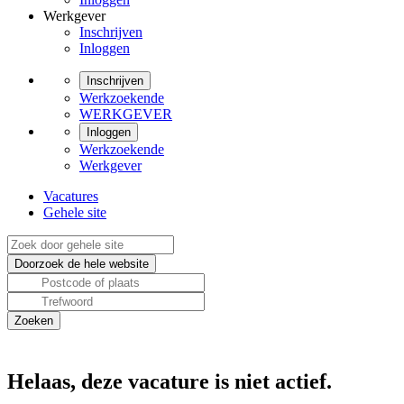
Werkgever
Inschrijven
Inloggen
Inschrijven
Werkzoekende
WERKGEVER
Inloggen
Werkzoekende
Werkgever
Vacatures
Gehele site
Helaas, deze vacature is niet actief.