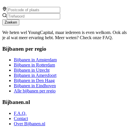
Zoeken
We heten wel YoungCapital, maar iedereen is even welkom. Ook als
je al wat meer ervaring hebt. Meer weten? Check onze FAQ.
Bijbanen per regio
Bijbanen in Amsterdam
Bijbanen in Rotterdam
Bijbanen in Utrecht
Bijbanen in Amersfoort
Bijbanen in Den Haag
Bijbanen in Eindhoven
Alle bijbanen per regio
Bijbanen.nl
F.A.Q.
Contact
Over Bijbanen.nl