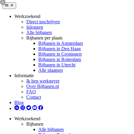
Werkzoekend
Direct inschrijven
Inloggen
Alle bijbanen
Bijbanen per plaats
Bijbanen in Amsterdam
Bijbanen in Den Haag
Bijbanen in Groningen
Bijbanen in Rotterdam
Bijbanen in Utrecht
Alle plaatsen
Informatie
Ik ben werkgever
Over Bijbanen.nl
FAQ
Contact
Blog
Werkzoekend
Bijbanen
Alle bijbanen