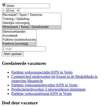
Alert opslaan
Gerelateerde vacatures
Parttime verkoopspecialist KPN in Venlo
Commercieel medewerker bij Essent in de MediaMarkt in
omgeving Maastricht
Parttime verkoopmedewerker KPN in Venlo
Productiemedewerker 2-ploegendienst aluminium
Parttime verkoopadviseur KPN in Venlo
Deel deze vacature