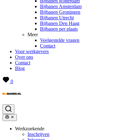
Bijbanen Rotterdam
Bijbanen Amsterdam
Bijbanen Groningen
Bijbanen Utrecht
Bijbanen Den Haag
Bijbanen per plaats
Meer
Veelgestelde vragen
Contact
Voor werkgevers
Over ons
Contact
Blog
0
Werkzoekende
Inschrijven
Inloggen