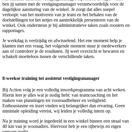
ben jij samen met de vestigingsmanager verantwoordelijk voor de
dagelijkse aansturing van de winkel. Je zorgt dat alles soepel
verloopt: van het motiveren van je team en het behalen van de
doelstellingen tot het netjes en aantrekkelijk presenteren van de
winkel. Ook ondersteun je bij administratieve taken zoals roosters en
rapportages.
Je werkdag is veelzijdig en afwisselend. Het ene moment help je
klanten met een vraag, het volgende moment stuur je medewerkers
aan of controleer je de resultaten. Jij weet overzicht te bewaren en
schakelt moeiteloos tussen de verschillende taken.
8-weekse training tot assistent vestigingsmanager
Bij Action volg je een volledig inwerkprogramma van acht weken.
Hierin leer je alles wat je nodig hebt: van teamcoaching en het
maken van planningen tot voorraadbeheer en veiligheid.
Enthousiasme en inzet vinden wij belangrijker dan ervaring. Geen
minimale opleiding vereist, wij leiden je volledig intern op.
Na je training word je ingedeeld in een winkel binnen een straal van
40 km van je woonadres. Hiervoor heb je een rijbewijs en eigen
vervoer nodig.