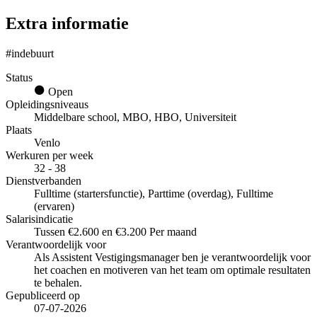
Extra informatie
#indebuurt
Status
Open
Opleidingsniveaus
Middelbare school, MBO, HBO, Universiteit
Plaats
Venlo
Werkuren per week
32 - 38
Dienstverbanden
Fulltime (startersfunctie), Parttime (overdag), Fulltime
(ervaren)
Salarisindicatie
Tussen €2.600 en €3.200 Per maand
Verantwoordelijk voor
Als Assistent Vestigingsmanager ben je verantwoordelijk voor
het coachen en motiveren van het team om optimale resultaten
te behalen.
Gepubliceerd op
07-07-2026