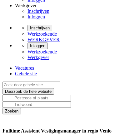
Werkgever
Inschrijven
Inloggen
Inschrijven
Werkzoekende
WERKGEVER
Inloggen
Werkzoekende
Werkgever
Vacatures
Gehele site
Fulltime Assistent Vestigingsmanager in regio Venlo