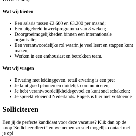
Wat wij bieden
Een salaris tussen €2.600 en €3.200 per maand;
Een uitgebreid inwerkprogramma van 8 weken;
Doorgroeimogelijkheden binnen een internationale
organisatie;
Een verantwoordelijke rol waarin je veel leert en stappen kunt
maken;
Werken in een enthousiast en betrokken team.
Wat wij vragen
Ervaring met leidinggeven, retail ervaring is een pre;
Je kunt goed plannen en duidelijk communiceren;
Je hebt verantwoordelijkheidsgevoel en kunt snel schakelen;
Je spreekt vloeiend Nederlands. Engels is hier niet voldoende
Solliciteren
Ben jij de perfecte kandidaat voor deze vacature? Klik dan op de
knop 'Solliciteer direct!' en we nemen zo snel mogelijk contact met
je op!