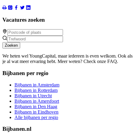
Vacatures zoeken
Zoeken
We heten wel YoungCapital, maar iedereen is even welkom. Ook als
je al wat meer ervaring hebt. Meer weten? Check onze FAQ.
Bijbanen per regio
Bijbanen in Amsterdam
Bijbanen in Rotterdam
Bijbanen in Utrecht
Bijbanen in Amersfoort
Bijbanen in Den Haag
Bijbanen in Eindhoven
Alle bijbanen per regio
Bijbanen.nl