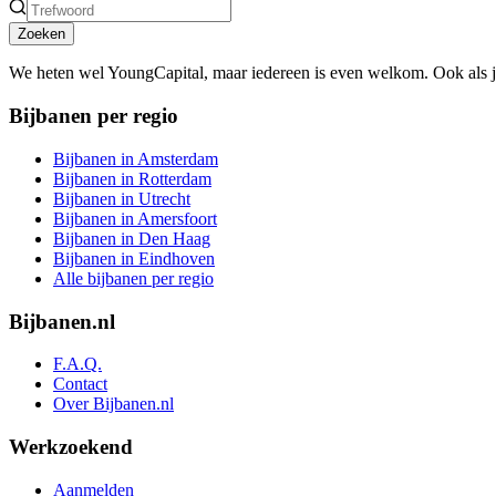
Zoeken
We heten wel YoungCapital, maar iedereen is even welkom. Ook als 
Bijbanen per regio
Bijbanen in Amsterdam
Bijbanen in Rotterdam
Bijbanen in Utrecht
Bijbanen in Amersfoort
Bijbanen in Den Haag
Bijbanen in Eindhoven
Alle bijbanen per regio
Bijbanen.nl
F.A.Q.
Contact
Over Bijbanen.nl
Werkzoekend
Aanmelden