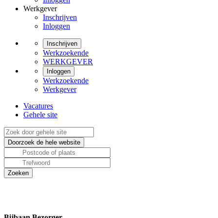
Werkgever
Inschrijven
Inloggen
Inschrijven
Werkzoekende
WERKGEVER
Inloggen
Werkzoekende
Werkgever
Vacatures
Gehele site
Bijbaan Bezorger