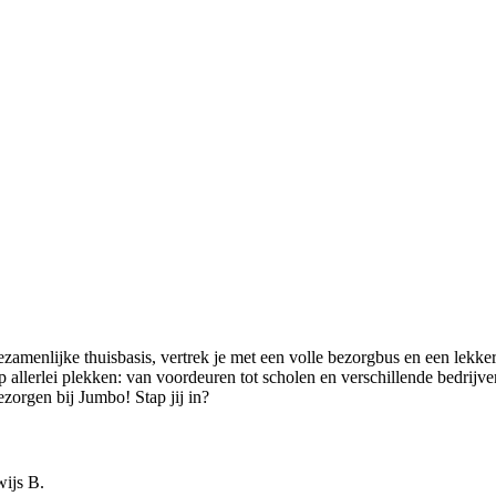
gezamenlijke thuisbasis, vertrek je met een volle bezorgbus en een lek
p allerlei plekken: van voordeuren tot scholen en verschillende bedrij
ezorgen bij Jumbo! Stap jij in?
wijs B.