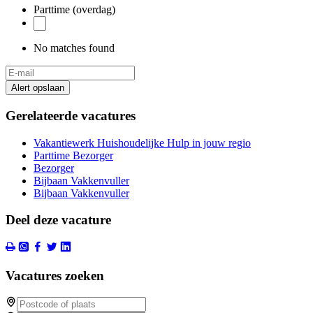
Parttime (overdag)
No matches found
Alert opslaan
Gerelateerde vacatures
Vakantiewerk Huishoudelijke Hulp in jouw regio
Parttime Bezorger
Bezorger
Bijbaan Vakkenvuller
Bijbaan Vakkenvuller
Deel deze vacature
Vacatures zoeken