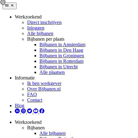
Werkzoekend
Direct inschrijven
Inloggen
Alle bijbanen
Bijbanen per plaats
Bijbanen in Amsterdam
Bijbanen in Den Haag
Bijbanen in Groningen
Bijbanen in Rotterdam
Bijbanen in Utrecht
Alle plaatsen
Informatie
Ik ben werkgever
Over Bijbanen.nl
FAQ
Contact
Blog
Werkzoekend
Bijbanen
Alle bijbanen