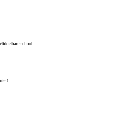
 Middelbare school
niet!