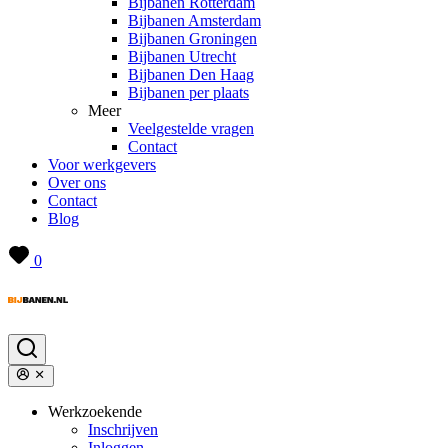
Bijbanen Rotterdam
Bijbanen Amsterdam
Bijbanen Groningen
Bijbanen Utrecht
Bijbanen Den Haag
Bijbanen per plaats
Meer
Veelgestelde vragen
Contact
Voor werkgevers
Over ons
Contact
Blog
0
Werkzoekende
Inschrijven
Inloggen