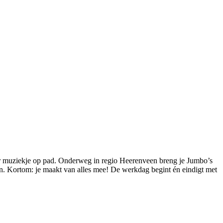
ker muziekje op pad. Onderweg in regio Heerenveen breng je Jumbo’s
ven. Kortom: je maakt van alles mee! De werkdag begint én eindigt met