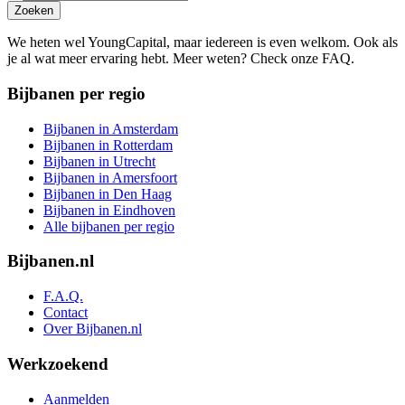
Zoeken
We heten wel YoungCapital, maar iedereen is even welkom. Ook als
je al wat meer ervaring hebt. Meer weten? Check onze FAQ.
Bijbanen per regio
Bijbanen in Amsterdam
Bijbanen in Rotterdam
Bijbanen in Utrecht
Bijbanen in Amersfoort
Bijbanen in Den Haag
Bijbanen in Eindhoven
Alle bijbanen per regio
Bijbanen.nl
F.A.Q.
Contact
Over Bijbanen.nl
Werkzoekend
Aanmelden