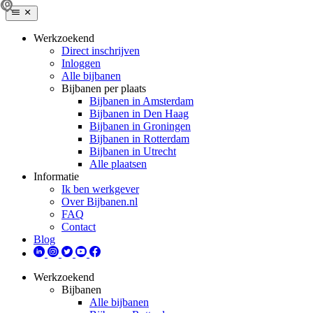
Werkzoekend
Direct inschrijven
Inloggen
Alle bijbanen
Bijbanen per plaats
Bijbanen in Amsterdam
Bijbanen in Den Haag
Bijbanen in Groningen
Bijbanen in Rotterdam
Bijbanen in Utrecht
Alle plaatsen
Informatie
Ik ben werkgever
Over Bijbanen.nl
FAQ
Contact
Blog
Werkzoekend
Bijbanen
Alle bijbanen