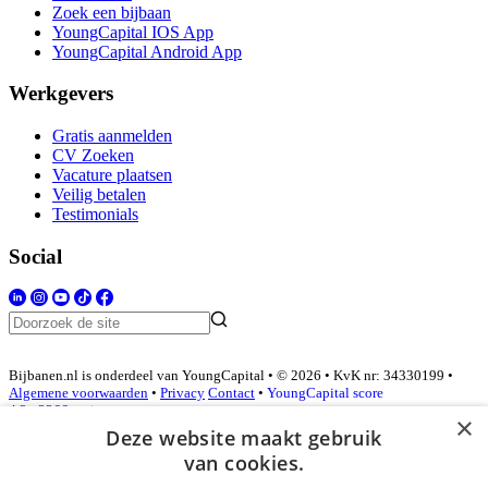
Zoek een bijbaan
YoungCapital IOS App
YoungCapital Android App
Werkgevers
Gratis aanmelden
CV Zoeken
Vacature plaatsen
Veilig betalen
Testimonials
Social
Bijbanen.nl is onderdeel van YoungCapital • © 2026 • KvK nr: 34330199 •
Algemene voorwaarden
•
Privacy
Contact
•
YoungCapital score
4.3 - 3366 reviews
×
Deze website maakt gebruik
van cookies.
Inloggen als bedrijf