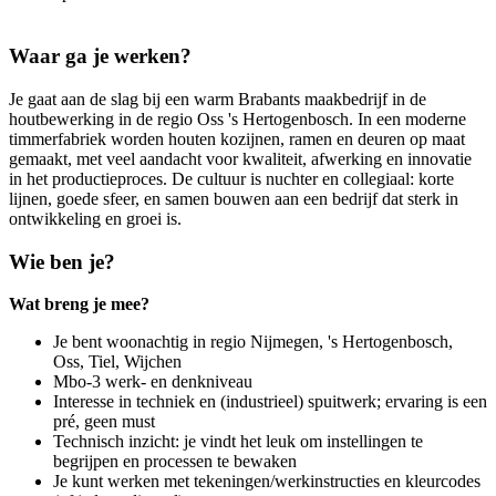
Waar ga je werken?
Je gaat aan de slag bij een warm Brabants maakbedrijf in de
houtbewerking in de regio Oss 's Hertogenbosch. In een moderne
timmerfabriek worden houten kozijnen, ramen en deuren op maat
gemaakt, met veel aandacht voor kwaliteit, afwerking en innovatie
in het productieproces. De cultuur is nuchter en collegiaal: korte
lijnen, goede sfeer, en samen bouwen aan een bedrijf dat sterk in
ontwikkeling en groei is.
Wie ben je?
Wat breng je mee?
Je bent woonachtig in regio Nijmegen, 's Hertogenbosch,
Oss, Tiel, Wijchen
Mbo-3 werk- en denkniveau
Interesse in techniek en (industrieel) spuitwerk; ervaring is een
pré, geen must
Technisch inzicht: je vindt het leuk om instellingen te
begrijpen en processen te bewaken
Je kunt werken met tekeningen/werkinstructies en kleurcodes