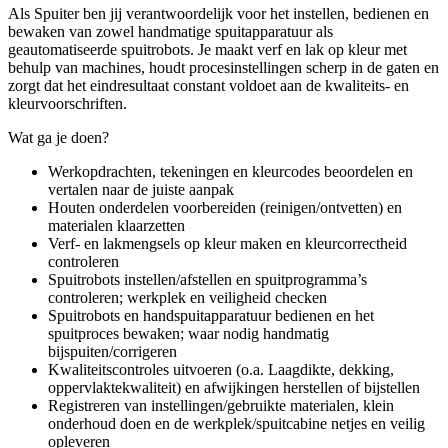
Als Spuiter ben jij verantwoordelijk voor het instellen, bedienen en
bewaken van zowel handmatige spuitapparatuur als
geautomatiseerde spuitrobots. Je maakt verf en lak op kleur met
behulp van machines, houdt procesinstellingen scherp in de gaten en
zorgt dat het eindresultaat constant voldoet aan de kwaliteits- en
kleurvoorschriften.
Wat ga je doen?
Werkopdrachten, tekeningen en kleurcodes beoordelen en
vertalen naar de juiste aanpak
Houten onderdelen voorbereiden (reinigen/ontvetten) en
materialen klaarzetten
Verf- en lakmengsels op kleur maken en kleurcorrectheid
controleren
Spuitrobots instellen/afstellen en spuitprogramma’s
controleren; werkplek en veiligheid checken
Spuitrobots en handspuitapparatuur bedienen en het
spuitproces bewaken; waar nodig handmatig
bijspuiten/corrigeren
Kwaliteitscontroles uitvoeren (o.a. Laagdikte, dekking,
oppervlaktekwaliteit) en afwijkingen herstellen of bijstellen
Registreren van instellingen/gebruikte materialen, klein
onderhoud doen en de werkplek/spuitcabine netjes en veilig
opleveren