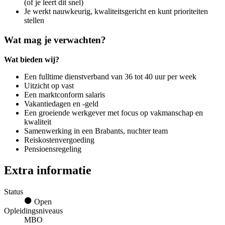
(of je leert dit snel)
Je werkt nauwkeurig, kwaliteitsgericht en kunt prioriteiten
stellen
Wat mag je verwachten?
Wat bieden wij?
Een fulltime dienstverband van 36 tot 40 uur per week
Uitzicht op vast
Een marktconform salaris
Vakantiedagen en -geld
Een groeiende werkgever met focus op vakmanschap en
kwaliteit
Samenwerking in een Brabants, nuchter team
Reiskostenvergoeding
Pensioensregeling
Extra informatie
Status
Open
Opleidingsniveaus
MBO