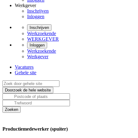
Werkgever
Inschrijven
Inloggen
Inschrijven
Werkzoekende
WERKGEVER
Inloggen
Werkzoekende
Werkgever
Vacatures
Gehele site
Productiemedewerker (spuiter)