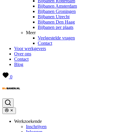
Bijbanen Rotterdam
Bijbanen Amsterdam
Bijbanen Groningen
Bijbanen Utrecht
Bijbanen Den Haag
Bijbanen per plaats
Meer
Veelgestelde vragen
Contact
Voor werkgevers
Over ons
Contact
Blog
0
Werkzoekende
Inschrijven
Inloggen