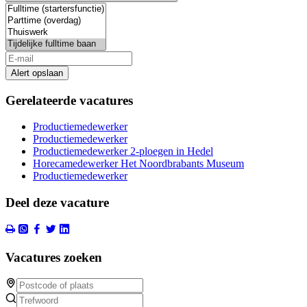
Alert opslaan
Gerelateerde vacatures
Productiemedewerker
Productiemedewerker
Productiemedewerker 2-ploegen in Hedel
Horecamedewerker Het Noordbrabants Museum
Productiemedewerker
Deel deze vacature
Vacatures zoeken