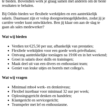
te bieden. Bovendien werk je graag samen met anderen om de beste
resultaten te behalen.
Bij Odido bieden we flexibele werktijden en een aantrekkelijk
salaris. Daarnaast zijn er volop doorgroeimogelijkheden, zodat jij je
carrière verder kunt ontwikkelen. Ben jij klaar om aan de slag te
gaan als sales medewerker?
Wat wij bieden
Verdien tot €25,50 per uur, afhankelijk van prestaties;
Flexibele werktijden voor een goede werk-privébalans;
Ontvang aantrekkelijke toeslagen na 19:00 en in het weekend;
Groei in salaris door skills en trainingen;
Maak deel uit van een divers en enthousiast team;
Geniet van leuke uitjes en borrels met collega's.
Wat wij vragen
Minimaal mbo4 werk- en denkniveau;
Flexibel inzetbaar voor minimaal 32 uur per week;
Oplossingsgericht denken en handelen;
Klantgericht en servicegericht;
Teamspeler met lef en enthousiasme.