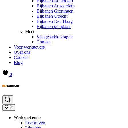
Bijbanen Rotterdam
Bijbanen Amsterdam
Bijbanen Groningen
Bijbanen Utrecht
Bijbanen Den Haag
Bijbanen per plaats
Meer
Veelgestelde vragen
Contact
Voor werkgevers
Over ons
Contact
Blog
0
Werkzoekende
Inschrijven
Inloggen