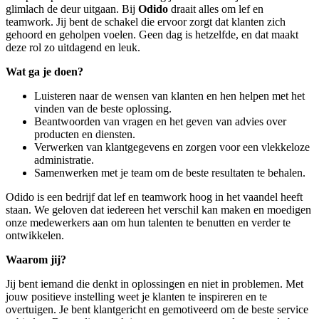
glimlach de deur uitgaan. Bij
Odido
draait alles om lef en
teamwork. Jij bent de schakel die ervoor zorgt dat klanten zich
gehoord en geholpen voelen. Geen dag is hetzelfde, en dat maakt
deze rol zo uitdagend en leuk.
Wat ga je doen?
Luisteren naar de wensen van klanten en hen helpen met het
vinden van de beste oplossing.
Beantwoorden van vragen en het geven van advies over
producten en diensten.
Verwerken van klantgegevens en zorgen voor een vlekkeloze
administratie.
Samenwerken met je team om de beste resultaten te behalen.
Odido is een bedrijf dat lef en teamwork hoog in het vaandel heeft
staan. We geloven dat iedereen het verschil kan maken en moedigen
onze medewerkers aan om hun talenten te benutten en verder te
ontwikkelen.
Waarom jij?
Jij bent iemand die denkt in oplossingen en niet in problemen. Met
jouw positieve instelling weet je klanten te inspireren en te
overtuigen. Je bent klantgericht en gemotiveerd om de beste service