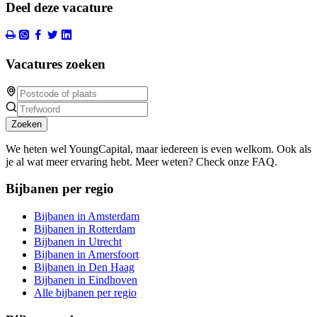
Deel deze vacature
Vacatures zoeken
Zoeken
We heten wel YoungCapital, maar iedereen is even welkom. Ook als
je al wat meer ervaring hebt. Meer weten? Check onze FAQ.
Bijbanen per regio
Bijbanen in Amsterdam
Bijbanen in Rotterdam
Bijbanen in Utrecht
Bijbanen in Amersfoort
Bijbanen in Den Haag
Bijbanen in Eindhoven
Alle bijbanen per regio