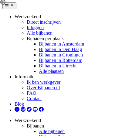
Werkzoekend
Direct inschrijven
Inloggen
Alle bijbanen
Bijbanen per plaats
Bijbanen in Amsterdam
Bijbanen in Den Haag
Bijbanen in Groningen
Bijbanen in Rotterdam
Bijbanen in Utrecht
Alle plaatsen
Informatie
Ik ben werkgever
Over Bijbanen.nl
FAQ
Contact
Blog
Werkzoekend
Bijbanen
Alle bijbanen