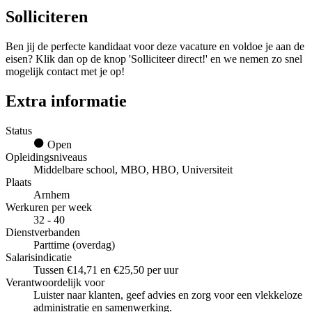
Solliciteren
Ben jij de perfecte kandidaat voor deze vacature en voldoe je aan de
eisen? Klik dan op de knop 'Solliciteer direct!' en we nemen zo snel
mogelijk contact met je op!
Extra informatie
Status
Open
Opleidingsniveaus
Middelbare school, MBO, HBO, Universiteit
Plaats
Arnhem
Werkuren per week
32 - 40
Dienstverbanden
Parttime (overdag)
Salarisindicatie
Tussen €14,71 en €25,50 per uur
Verantwoordelijk voor
Luister naar klanten, geef advies en zorg voor een vlekkeloze
administratie en samenwerking.