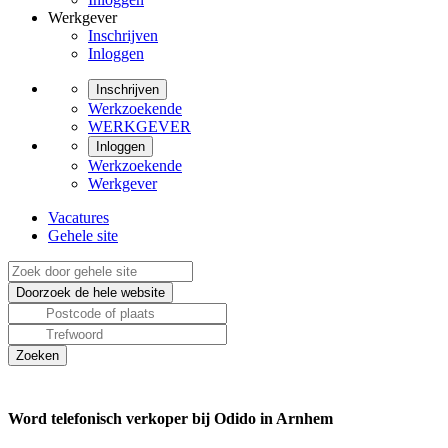
Werkgever
Inschrijven
Inloggen
Inschrijven
Werkzoekende
WERKGEVER
Inloggen
Werkzoekende
Werkgever
Vacatures
Gehele site
Word telefonisch verkoper bij Odido in Arnhem