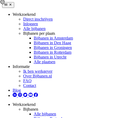
Werkzoekend
Direct inschrijven
Inloggen
Alle bijbanen
Bijbanen per plaats
Bijbanen in Amsterdam
Bijbanen in Den Haag
Bijbanen in Groningen
Bijbanen in Rotterdam
Bijbanen in Utrecht
Alle plaatsen
Informatie
Ik ben werkgever
Over Bijbanen.nl
FAQ
Contact
Blog
Werkzoekend
Bijbanen
Alle bijbanen