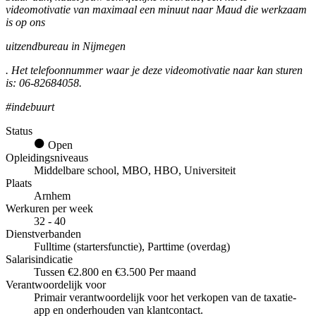
videomotivatie van maximaal een minuut naar Maud die werkzaam
is op ons
uitzendbureau in Nijmegen
. Het telefoonnummer waar je deze videomotivatie naar kan sturen
is: 06-82684058.
#indebuurt
Status
Open
Opleidingsniveaus
Middelbare school, MBO, HBO, Universiteit
Plaats
Arnhem
Werkuren per week
32 - 40
Dienstverbanden
Fulltime (startersfunctie), Parttime (overdag)
Salarisindicatie
Tussen €2.800 en €3.500 Per maand
Verantwoordelijk voor
Primair verantwoordelijk voor het verkopen van de taxatie-
app en onderhouden van klantcontact.