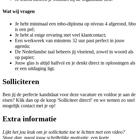
Wat wij vragen
Je hebt minimaal een mbo-diploma op niveau 4 afgerond, hbo
is een pré;
Je hebt al enige ervaring met veel klantcontact;
Een werkweek van minstens 32 uur past perfect in jouw
agenda;
De Nederlandse taal beheers jij vloeiend, zowel in woord als
op papier;
Jouw glas is altijd halfvol en je denkt direct in oplossingen als
er een uitdaging ligt.
Solliciteren
Ben jij de perfecte kandidaat voor deze vacature en voldoe je aan de
eisen? Klik dan op de knop 'Solliciteer direct!' en we nemen zo snel
mogelijk contact met je op!
Extra informatie
Lijkt het jou leuk om je sollicitatie toe te lichten met een video?
Stuur dan, naast jouw schriftelijke motivatie, een korte