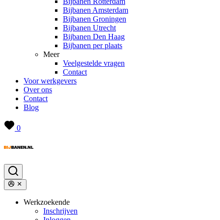
Bijbanen Rotterdam
Bijbanen Amsterdam
Bijbanen Groningen
Bijbanen Utrecht
Bijbanen Den Haag
Bijbanen per plaats
Meer
Veelgestelde vragen
Contact
Voor werkgevers
Over ons
Contact
Blog
0
Werkzoekende
Inschrijven
Inloggen