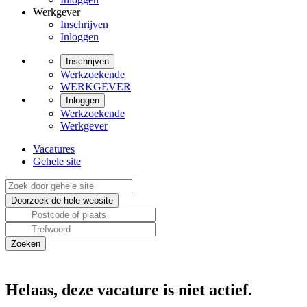
Werkgever
Inschrijven
Inloggen
Inschrijven
Werkzoekende
WERKGEVER
Inloggen
Werkzoekende
Werkgever
Vacatures
Gehele site
Helaas, deze vacature is niet actief.