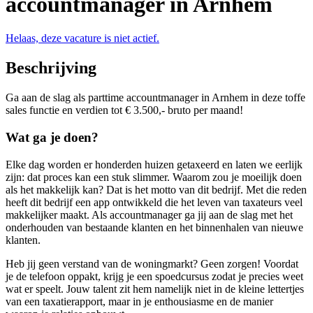
accountmanager in Arnhem
Helaas, deze vacature is niet actief.
Beschrijving
Ga aan de slag als parttime accountmanager in Arnhem in deze toffe
sales functie en verdien tot € 3.500,- bruto per maand!
Wat ga je doen?
Elke dag worden er honderden huizen getaxeerd en laten we eerlijk
zijn: dat proces kan een stuk slimmer. Waarom zou je moeilijk doen
als het makkelijk kan? Dat is het motto van dit bedrijf. Met die reden
heeft dit bedrijf een app
ontwikkeld die het leven van taxateurs veel
makkelijker maakt
. Als accountmanager ga jij aan de slag met het
onderhouden van bestaande klanten en het binnenhalen van nieuwe
klanten.
Heb jij geen verstand van de woningmarkt? Geen zorgen! Voordat
je de telefoon oppakt, krijg je een spoedcursus zodat je precies weet
wat er speelt. Jouw talent zit hem namelijk niet in de kleine lettertjes
van een taxatierapport, maar in je enthousiasme en de manier