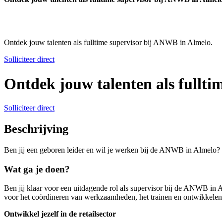
Ontdek jouw talenten als fulltime supervisor bij ANWB in Almelo.
Solliciteer direct
Ontdek jouw talenten als fullti
Solliciteer direct
Beschrijving
Ben jij een geboren leider en wil je werken bij de ANWB in Almelo? 
Wat ga je doen?
Ben jij klaar voor een uitdagende rol als supervisor bij de ANWB in Al
voor het coördineren van werkzaamheden, het trainen en ontwikkelen 
Ontwikkel jezelf in de retailsector