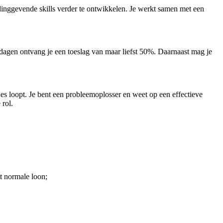
dinggevende skills verder te ontwikkelen. Je werkt samen met een
ndagen ontvang je een toeslag van maar liefst 50%. Daarnaast mag je
tjes loopt. Je bent een probleemoplosser en weet op een effectieve
rol.
t normale loon;