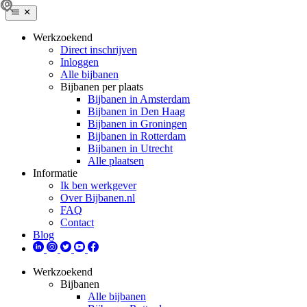
Werkzoekend
Direct inschrijven
Inloggen
Alle bijbanen
Bijbanen per plaats
Bijbanen in Amsterdam
Bijbanen in Den Haag
Bijbanen in Groningen
Bijbanen in Rotterdam
Bijbanen in Utrecht
Alle plaatsen
Informatie
Ik ben werkgever
Over Bijbanen.nl
FAQ
Contact
Blog
Werkzoekend
Bijbanen
Alle bijbanen