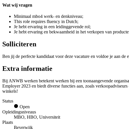
Wat wij vragen
Minimaal mbo4 werk- en denkniveau;
This role requires fluency in Dutch;
Je hebt ervaring in een leidinggevende rol;
Je hebt ervaring en bekwaamheid in het verkopen van producte
Solliciteren
Ben jij de perfecte kandidaat voor deze vacature en voldoe je aan de e
Extra informatie
Bij ANWB werken betekent werken bij een toonaangevende organisatie 
Employer 2023 en biedt diverse functies aan, zoals verkoopadviseurs 
winkels!
Status
Open
Opleidingsniveaus
MBO, HBO, Universiteit
Plaats
Beverwijk