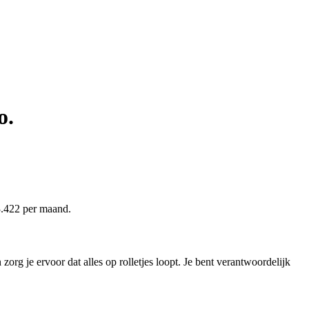
o.
3.422 per maand.
org je ervoor dat alles op rolletjes loopt. Je bent verantwoordelijk