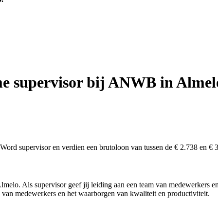
me supervisor bij ANWB in Almel
Word supervisor en verdien een brutoloon van tussen de € 2.738 en € 
melo. Als supervisor geef jij leiding aan een team van medewerkers en z
van medewerkers en het waarborgen van kwaliteit en productiviteit.