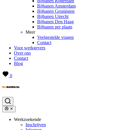
Bijbanen Rotterdam
Bijbanen Amsterdam
Bijbanen Groningen
Bijbanen Utrecht
Bijbanen Den Haag
Bijbanen per plaats
Meer
Veelgestelde vragen
Contact
Voor werkgevers
Over ons
Contact
Blog
0
Werkzoekende
Inschrijven
Inloggen