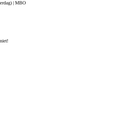
overdag) | MBO
niet!