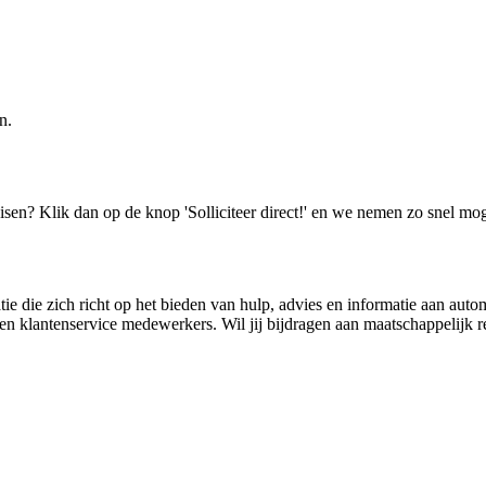
n.
isen? Klik dan op de knop 'Solliciteer direct!' en we nemen zo snel mog
die zich richt op het bieden van hulp, advies en informatie aan auto
en klantenservice medewerkers. Wil jij bijdragen aan maatschappelijk r