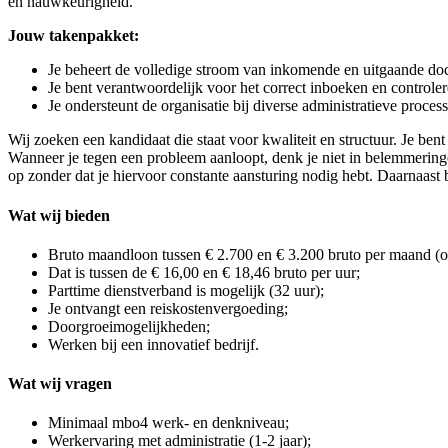
en nauwkeurigheid.
Jouw takenpakket:
Je beheert de volledige stroom van inkomende en uitgaande do
Je bent verantwoordelijk voor het correct inboeken en controler
Je ondersteunt de organisatie bij diverse administratieve proces
Wij zoeken een kandidaat die staat voor kwaliteit en structuur. Je ben
Wanneer je tegen een probleem aanloopt, denk je niet in belemmerin
op zonder dat je hiervoor constante aansturing nodig hebt. Daarnaast 
Wat wij bieden
Bruto maandloon tussen € 2.700 en € 3.200 bruto per maand (o.
Dat is tussen de € 16,00 en € 18,46 bruto per uur;
Parttime dienstverband is mogelijk (32 uur);
Je ontvangt een reiskostenvergoeding;
Doorgroeimogelijkheden;
Werken bij een innovatief bedrijf.
Wat wij vragen
Minimaal mbo4 werk- en denkniveau;
Werkervaring met administratie (1-2 jaar);