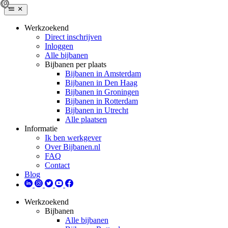
Werkzoekend
Direct inschrijven
Inloggen
Alle bijbanen
Bijbanen per plaats
Bijbanen in Amsterdam
Bijbanen in Den Haag
Bijbanen in Groningen
Bijbanen in Rotterdam
Bijbanen in Utrecht
Alle plaatsen
Informatie
Ik ben werkgever
Over Bijbanen.nl
FAQ
Contact
Blog
Werkzoekend
Bijbanen
Alle bijbanen