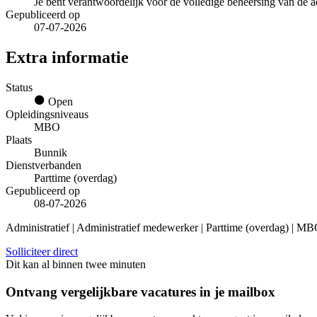
Je bent verantwoordelijk voor de volledige beheersing van de a
Gepubliceerd op
07-07-2026
Extra informatie
Status
Open
Opleidingsniveaus
MBO
Plaats
Bunnik
Dienstverbanden
Parttime (overdag)
Gepubliceerd op
08-07-2026
Administratief | Administratief medewerker | Parttime (overdag) | M
Solliciteer direct
Dit kan al binnen twee minuten
Ontvang vergelijkbare vacatures in je mailbox