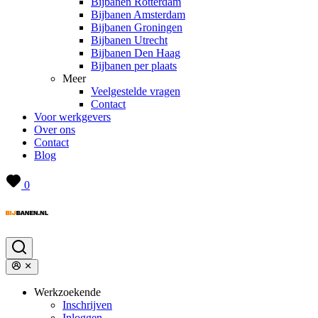
Bijbanen Rotterdam
Bijbanen Amsterdam
Bijbanen Groningen
Bijbanen Utrecht
Bijbanen Den Haag
Bijbanen per plaats
Meer
Veelgestelde vragen
Contact
Voor werkgevers
Over ons
Contact
Blog
0
Werkzoekende
Inschrijven
Inloggen