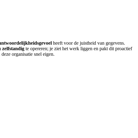
antwoordelijkheidsgevoel
heeft voor de juistheid van gegevens.
om
zelfstandig
te opereren; je ziet het werk liggen en pakt dit proactief
eze organisatie snel eigen.