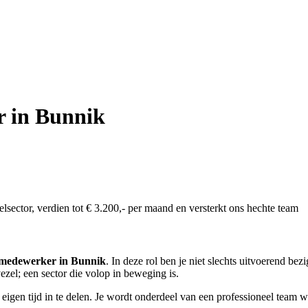
r in Bunnik
sector, verdien tot € 3.200,- per maand en versterkt ons hechte team
e medewerker in Bunnik
. In deze rol ben je niet slechts uitvoerend bez
ezel; een sector die volop in beweging is.
je eigen tijd in te delen. Je wordt onderdeel van een professioneel team