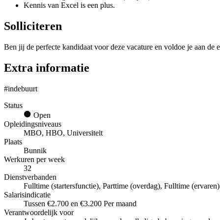
Kennis van Excel is een plus.
Solliciteren
Ben jij de perfecte kandidaat voor deze vacature en voldoe je aan de e
Extra informatie
#indebuurt
Status
Open
Opleidingsniveaus
MBO, HBO, Universiteit
Plaats
Bunnik
Werkuren per week
32
Dienstverbanden
Fulltime (startersfunctie), Parttime (overdag), Fulltime (ervaren)
Salarisindicatie
Tussen €2.700 en €3.200 Per maand
Verantwoordelijk voor