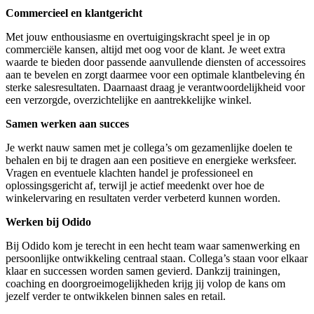
Commercieel en klantgericht
Met jouw enthousiasme en overtuigingskracht speel je in op
commerciële kansen, altijd met oog voor de klant. Je weet extra
waarde te bieden door passende aanvullende diensten of accessoires
aan te bevelen en zorgt daarmee voor een optimale klantbeleving én
sterke salesresultaten. Daarnaast draag je verantwoordelijkheid voor
een verzorgde, overzichtelijke en aantrekkelijke winkel.
Samen werken aan succes
Je werkt nauw samen met je collega’s om gezamenlijke doelen te
behalen en bij te dragen aan een positieve en energieke werksfeer.
Vragen en eventuele klachten handel je professioneel en
oplossingsgericht af, terwijl je actief meedenkt over hoe de
winkelervaring en resultaten verder verbeterd kunnen worden.
Werken bij Odido
Bij Odido kom je terecht in een hecht team waar samenwerking en
persoonlijke ontwikkeling centraal staan. Collega’s staan voor elkaar
klaar en successen worden samen gevierd. Dankzij trainingen,
coaching en doorgroeimogelijkheden krijg jij volop de kans om
jezelf verder te ontwikkelen binnen sales en retail.