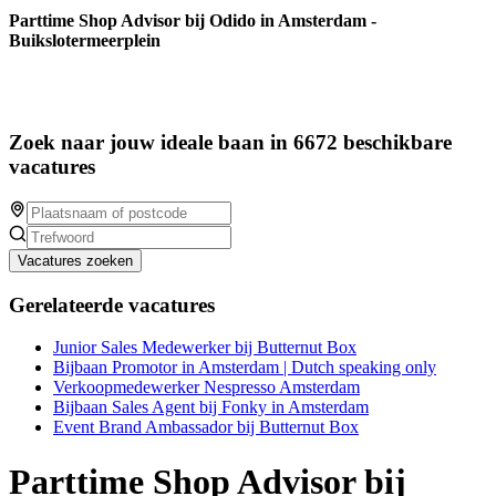
Parttime Shop Advisor bij Odido in Amsterdam -
Buikslotermeerplein
Zoek naar jouw ideale baan in 6672 beschikbare
vacatures
Vacatures zoeken
Gerelateerde vacatures
Junior Sales Medewerker bij Butternut Box
Bijbaan Promotor in Amsterdam | Dutch speaking only
Verkoopmedewerker Nespresso Amsterdam
Bijbaan Sales Agent bij Fonky in Amsterdam
Event Brand Ambassador bij Butternut Box
Parttime Shop Advisor bij