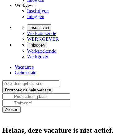
Werkgever
Inschrijven
Inloggen
Inschrijven
Werkzoekende
WERKGEVER
Inloggen
Werkzoekende
Werkgever
Vacatures
Gehele site
Helaas, deze vacature is niet actief.