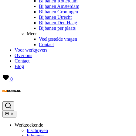
Bijbanen Rotterdam
Bijbanen Amsterdam
Bijbanen Groningen
Bijbanen Utrecht
Bijbanen Den Haag
Bijbanen per plaats
Meer
Veelgestelde vragen
Contact
Voor werkgevers
Over ons
Contact
Blog
0
Werkzoekende
Inschrijven
Inloggen