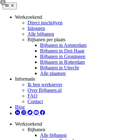
Werkzoekend
Direct inschrijven
Inloggen
Alle bijbanen
Bijbanen per plaats
Bijbanen in Amsterdam
Bijbanen in Den Haag
Bijbanen in Groningen
Bijbanen in Rotterdam
Bijbanen in Utrecht
Alle plaatsen
Informatie
Ik ben werkgever
Over Bijbanen.nl
FAQ
Contact
Blog
Werkzoekend
Bijbanen
Alle bijbanen