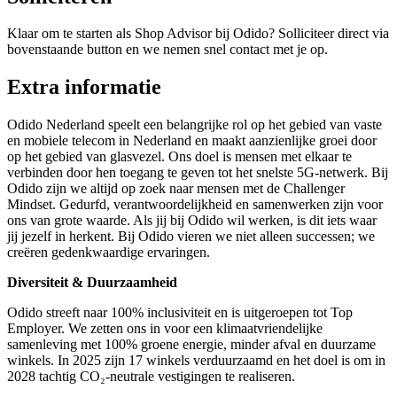
Klaar om te starten als Shop Advisor bij Odido? Solliciteer direct via
bovenstaande button en we nemen snel contact met je op.
Extra informatie
Odido Nederland speelt een belangrijke rol op het gebied van vaste
en mobiele telecom in Nederland en maakt aanzienlijke groei door
op het gebied van glasvezel. Ons doel is mensen met elkaar te
verbinden door hen toegang te geven tot het snelste 5G-netwerk. Bij
Odido zijn we altijd op zoek naar mensen met de Challenger
Mindset. Gedurfd, verantwoordelijkheid en samenwerken zijn voor
ons van grote waarde. Als jij bij Odido wil werken, is dit iets waar
jij jezelf in herkent. Bij Odido vieren we niet alleen successen; we
creëren gedenkwaardige ervaringen.
Diversiteit & Duurzaamheid
Odido streeft naar 100% inclusiviteit en is uitgeroepen tot Top
Employer. We zetten ons in voor een klimaatvriendelijke
samenleving met 100% groene energie, minder afval en duurzame
winkels. In 2025 zijn 17 winkels verduurzaamd en het doel is om in
2028 tachtig CO₂-neutrale vestigingen te realiseren.