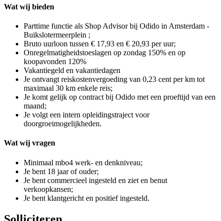
Wat wij bieden
Parttime functie als Shop Advisor bij Odido in Amsterdam -
Buikslotermeerplein ;
Bruto uurloon tussen € 17,93 en € 20,93 per uur;
Onregelmatigheidstoeslagen op zondag 150% en op
koopavonden 120%
Vakantiegeld en vakantiedagen
Je ontvangt reiskostenvergoeding van 0,23 cent per km tot
maximaal 30 km enkele reis;
Je komt gelijk op contract bij Odido met een proeftijd van een
maand;
Je volgt een intern opleidingstraject voor
doorgroeimogelijkheden.
Wat wij vragen
Minimaal mbo4 werk- en denkniveau;
Je bent 18 jaar of ouder;
Je bent commercieel ingesteld en ziet en benut
verkoopkansen;
Je bent klantgericht en positief ingesteld.
Solliciteren