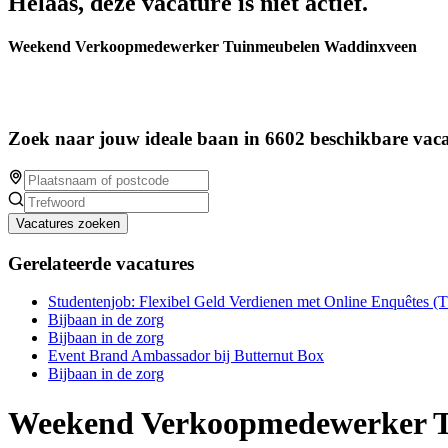
Helaas, deze vacature is niet actief.
Weekend Verkoopmedewerker Tuinmeubelen Waddinxveen
Zoek naar jouw ideale baan in 6602 beschikbare vaca
Vacatures zoeken
Gerelateerde vacatures
Studentenjob: Flexibel Geld Verdienen met Online Enquêtes (
Bijbaan in de zorg
Bijbaan in de zorg
Event Brand Ambassador bij Butternut Box
Bijbaan in de zorg
Weekend Verkoopmedewerker T