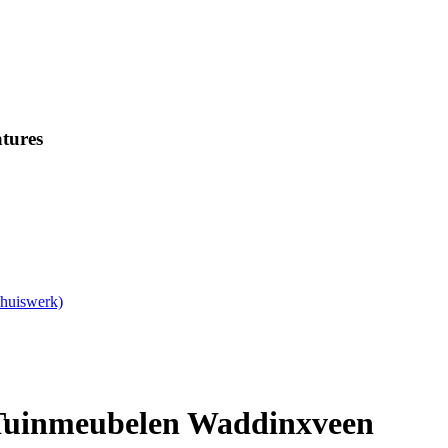
tures
Thuiswerk)
uinmeubelen Waddinxveen