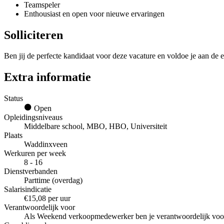
Teamspeler
Enthousiast en open voor nieuwe ervaringen
Solliciteren
Ben jij de perfecte kandidaat voor deze vacature en voldoe je aan de e
Extra informatie
Status
Open
Opleidingsniveaus
Middelbare school, MBO, HBO, Universiteit
Plaats
Waddinxveen
Werkuren per week
8 - 16
Dienstverbanden
Parttime (overdag)
Salarisindicatie
€15,08 per uur
Verantwoordelijk voor
Als Weekend verkoopmedewerker ben je verantwoordelijk voor 