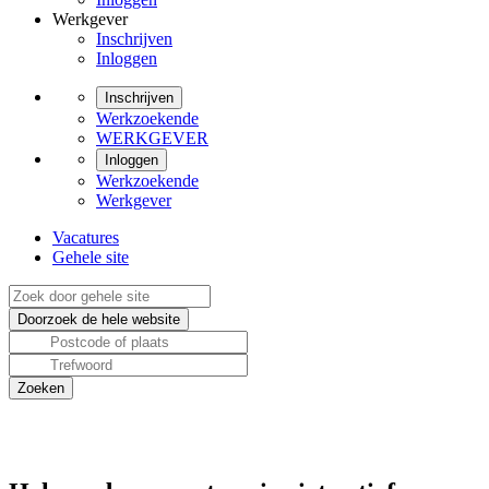
Werkgever
Inschrijven
Inloggen
Inschrijven
Werkzoekende
WERKGEVER
Inloggen
Werkzoekende
Werkgever
Vacatures
Gehele site