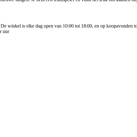
e winkel is elke dag open van 10:00 tot 18:00, en op koopavonden tot 
r uur