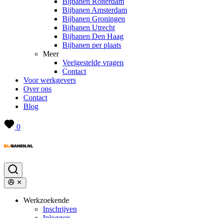
Bijbanen Rotterdam
Bijbanen Amsterdam
Bijbanen Groningen
Bijbanen Utrecht
Bijbanen Den Haag
Bijbanen per plaats
Meer
Veelgestelde vragen
Contact
Voor werkgevers
Over ons
Contact
Blog
0
Werkzoekende
Inschrijven
Inloggen