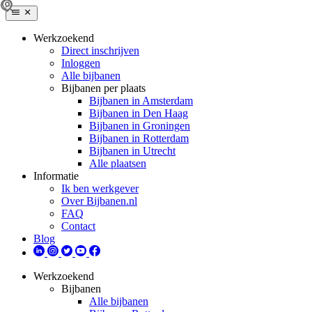
Werkzoekend
Direct inschrijven
Inloggen
Alle bijbanen
Bijbanen per plaats
Bijbanen in Amsterdam
Bijbanen in Den Haag
Bijbanen in Groningen
Bijbanen in Rotterdam
Bijbanen in Utrecht
Alle plaatsen
Informatie
Ik ben werkgever
Over Bijbanen.nl
FAQ
Contact
Blog
Werkzoekend
Bijbanen
Alle bijbanen