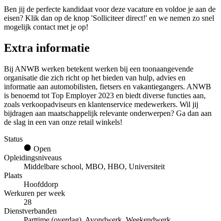
Ben jij de perfecte kandidaat voor deze vacature en voldoe je aan de
eisen? Klik dan op de knop 'Solliciteer direct!' en we nemen zo snel
mogelijk contact met je op!
Extra informatie
Bij ANWB werken betekent werken bij een toonaangevende
organisatie die zich richt op het bieden van hulp, advies en
informatie aan automobilisten, fietsers en vakantiegangers. ANWB
is benoemd tot Top Employer 2023 en biedt diverse functies aan,
zoals verkoopadviseurs en klantenservice medewerkers. Wil jij
bijdragen aan maatschappelijk relevante onderwerpen? Ga dan aan
de slag in een van onze retail winkels!
Status
Open
Opleidingsniveaus
Middelbare school, MBO, HBO, Universiteit
Plaats
Hoofddorp
Werkuren per week
28
Dienstverbanden
Parttime (overdag), Avondwerk, Weekendwerk