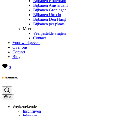
Bijbanen Rotterdam
Bijbanen Amsterdam
Bijbanen Groningen
Bijbanen Utrecht
Bijbanen Den Haag
Bijbanen per plaats
Meer
Veelgestelde vragen
Contact
Voor werkgevers
Over ons
Contact
Blog
0
Werkzoekende
Inschrijven
Inloggen