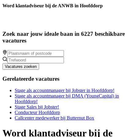
Word klantadviseur bij de ANWB in Hoofddorp
Zoek naar jouw ideale baan in 6227 beschikbare
vacatures
Vacatures zoeken
Gerelateerde vacatures
Stage als accountmanager bij Jobster in Hoofddorp!
Stage als accountmanager bij DMA (YoungCapital) in
Hoofddorp!
Stage Sales bij Jobster!
Conducteur Hoofddorp
Callcenter medewerker bij Butternut Box
Word klantadviseur bij de