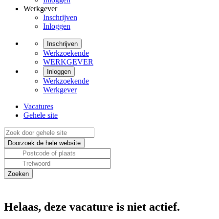
Werkgever
Inschrijven
Inloggen
Inschrijven
Werkzoekende
WERKGEVER
Inloggen
Werkzoekende
Werkgever
Vacatures
Gehele site
Helaas, deze vacature is niet actief.