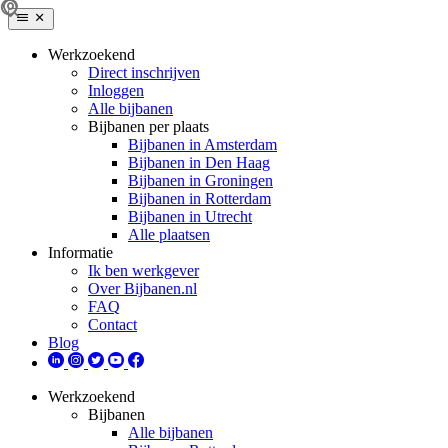
Werkzoekend
Direct inschrijven
Inloggen
Alle bijbanen
Bijbanen per plaats
Bijbanen in Amsterdam
Bijbanen in Den Haag
Bijbanen in Groningen
Bijbanen in Rotterdam
Bijbanen in Utrecht
Alle plaatsen
Informatie
Ik ben werkgever
Over Bijbanen.nl
FAQ
Contact
Blog
Werkzoekend
Bijbanen
Alle bijbanen