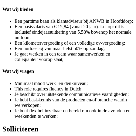
Wat wij bieden
Een parttime baan als klantadviseur bij ANWB in Hoofddorp;
Een basissalaris van € 15,84 (vanaf 20 jaar). Let op: dit is
inclusief eindejaarsuitkering van 5,58% bovenop het normale
uurloon;
Een kilometervergoeding of een volledige ov-vergoeding;
Een uurtoeslag van maar liefst 50% op zondag;
Je gaat werken in een team waar samenwerken en
collegialiteit voorop staat;
Wat wij vragen
Minimaal mbo4 werk- en denkniveau;
This role requires fluency in Dutch;
Je beschikt over uitstekende communicatieve vaardigheden;
Je hebt basiskennis van de producten en/of branche waarin
we verkopen;
Je bent flexibel inzetbaar en bereid om ook in de avonden en
weekenden te werken;
Solliciteren