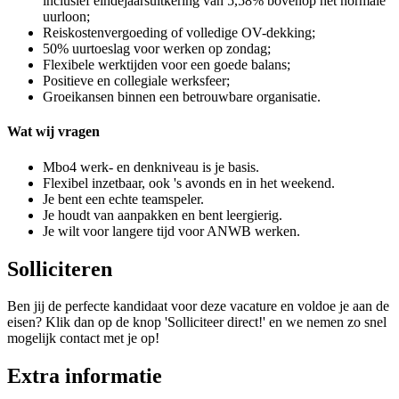
inclusief eindejaarsuitkering van 5,58% bovenop het normale
uurloon;
Reiskostenvergoeding of volledige OV-dekking;
50% uurtoeslag voor werken op zondag;
Flexibele werktijden voor een goede balans;
Positieve en collegiale werksfeer;
Groeikansen binnen een betrouwbare organisatie.
Wat wij vragen
Mbo4 werk- en denkniveau is je basis.
Flexibel inzetbaar, ook 's avonds en in het weekend.
Je bent een echte teamspeler.
Je houdt van aanpakken en bent leergierig.
Je wilt voor langere tijd voor ANWB werken.
Solliciteren
Ben jij de perfecte kandidaat voor deze vacature en voldoe je aan de
eisen? Klik dan op de knop 'Solliciteer direct!' en we nemen zo snel
mogelijk contact met je op!
Extra informatie