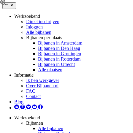
Werkzoekend
Direct inschrijven
Inloggen
Alle bijbanen
Bijbanen per plaats
Bijbanen in Amsterdam
Bijbanen in Den Haag
Bijbanen in Groningen
Bijbanen in Rotterdam
Bijbanen in Utrecht
Alle plaatsen
Informatie
Ik ben werkgever
Over Bijbanen.nl
FAQ
Contact
Blog
Werkzoekend
Bijbanen
Alle bijbanen