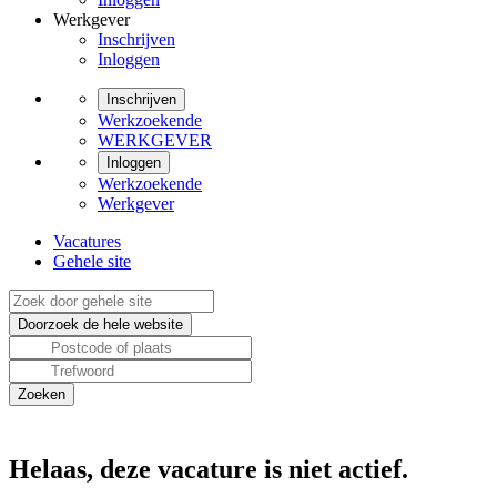
Werkgever
Inschrijven
Inloggen
Inschrijven
Werkzoekende
WERKGEVER
Inloggen
Werkzoekende
Werkgever
Vacatures
Gehele site
Helaas, deze vacature is niet actief.