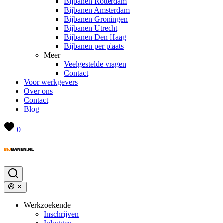
Bijbanen Rotterdam
Bijbanen Amsterdam
Bijbanen Groningen
Bijbanen Utrecht
Bijbanen Den Haag
Bijbanen per plaats
Meer
Veelgestelde vragen
Contact
Voor werkgevers
Over ons
Contact
Blog
0
Werkzoekende
Inschrijven
Inloggen