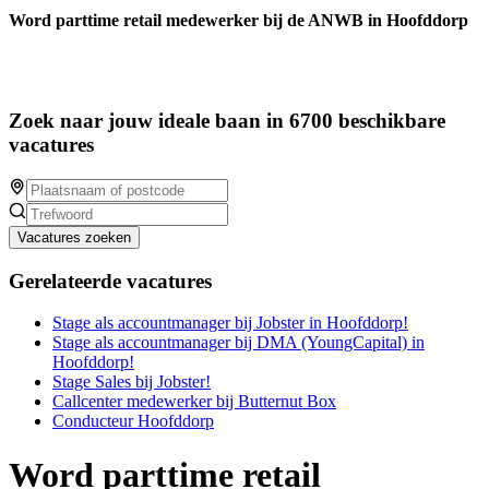
Word parttime retail medewerker bij de ANWB in Hoofddorp
Zoek naar jouw ideale baan in 6700 beschikbare
vacatures
Vacatures zoeken
Gerelateerde vacatures
Stage als accountmanager bij Jobster in Hoofddorp!
Stage als accountmanager bij DMA (YoungCapital) in
Hoofddorp!
Stage Sales bij Jobster!
Callcenter medewerker bij Butternut Box
Conducteur Hoofddorp
Word parttime retail