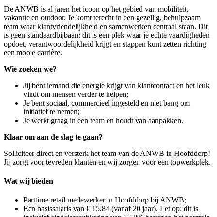
De ANWB is al jaren het icoon op het gebied van mobiliteit,
vakantie en outdoor. Je komt terecht in een gezellig, behulpzaam
team waar klantvriendelijkheid en samenwerken centraal staan. Dit
is geen standaardbijbaan: dit is een plek waar je echte vaardigheden
opdoet, verantwoordelijkheid krijgt en stappen kunt zetten richting
een mooie carrière.
Wie zoeken we?
Jij bent iemand die energie krijgt van klantcontact en het leuk
vindt om mensen verder te helpen;
Je bent sociaal, commercieel ingesteld en niet bang om
initiatief te nemen;
Je werkt graag in een team en houdt van aanpakken.
Klaar om aan de slag te gaan?
Solliciteer direct en versterk het team van de ANWB in
Hoofddorp
!
Jij zorgt voor tevreden klanten en wij zorgen voor een topwerkplek.
Wat wij bieden
Parttime retail medewerker in Hoofddorp bij ANWB;
Een basissalaris van € 15,84 (vanaf 20 jaar). Let op: dit is