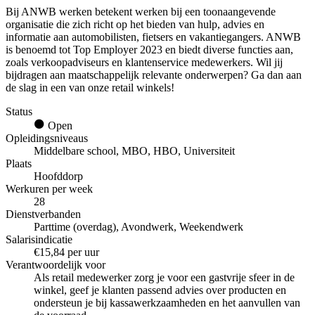
Bij ANWB werken betekent werken bij een toonaangevende
organisatie die zich richt op het bieden van hulp, advies en
informatie aan automobilisten, fietsers en vakantiegangers. ANWB
is benoemd tot Top Employer 2023 en biedt diverse functies aan,
zoals verkoopadviseurs en klantenservice medewerkers. Wil jij
bijdragen aan maatschappelijk relevante onderwerpen? Ga dan aan
de slag in een van onze retail winkels!
Status
Open
Opleidingsniveaus
Middelbare school, MBO, HBO, Universiteit
Plaats
Hoofddorp
Werkuren per week
28
Dienstverbanden
Parttime (overdag), Avondwerk, Weekendwerk
Salarisindicatie
€15,84 per uur
Verantwoordelijk voor
Als retail medewerker zorg je voor een gastvrije sfeer in de
winkel, geef je klanten passend advies over producten en
ondersteun je bij kassawerkzaamheden en het aanvullen van