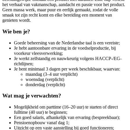
het verhaal van vakmanschap, aandacht en passie voor het product.
Geen massa werk, maar puur en eerlijk gemaakt, zodat de volle
smaak tot zijn recht komt en elke bereiding een moment van
genieten wordt.
Wie ben je?
Goede beheersing van de Nederlandse taal is een vereiste;
Je hebt aantoonbare ervaring in de voedselproductie, bij
voorkeur vleesverwerking;
Je werkt zelfstandig en nauwkeurig volgens HACCP-/EG-
richtlijnen;
Je bent minimaal 3 dagen per week beschikbaar, waarvan:
maandag (3–4 uur verplicht)
woensdag (verplicht)
donderdag (verplicht)
Wat mag je verwachten?
Mogelijkheid om parttime (16–20 uur) te starten of direct
fulltime (40 uur) te beginnen;
Een goed salaris, afhankelijk van ervaring (bespreekbaar);
Pensioenopbouw vanaf dag 1;
Uitzicht op een vaste aanstelling bij goed functioneren;