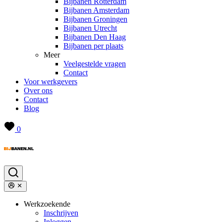
Bijbanen Rotterdam
Bijbanen Amsterdam
Bijbanen Groningen
Bijbanen Utrecht
Bijbanen Den Haag
Bijbanen per plaats
Meer
Veelgestelde vragen
Contact
Voor werkgevers
Over ons
Contact
Blog
0
Werkzoekende
Inschrijven
Inloggen