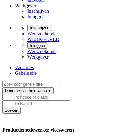
Werkgever
Inschrijven
Inloggen
Inschrijven
Werkzoekende
WERKGEVER
Inloggen
Werkzoekende
Werkgever
Vacatures
Gehele site
Productiemedewerker vleeswaren