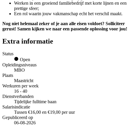
Werken in een groeiend familiebedrijf met korte lijnen en een
prettige sfeer;
Een rol waarin jouw vakmanschap echt het verschil maakt.
Nog niet helemaal zeker of je aan alle eisen voldoet? Solliciteer
gerust! Samen kijken we naar een passende oplossing voor jou!
Extra informatie
Status
Open
Opleidingsniveaus
MBO
Plaats
Maastricht
Werkuren per week
16 - 40
Dienstverbanden
Tijdelijke fulltime baan
Salarisindicatie
Tussen €16,00 en €19,00 per uur
Gepubliceerd op
06-08-2026