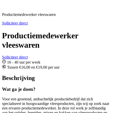
Productiemedewerker vleeswaren
Solliciteer direct
Productiemedewerker
vleeswaren
Solliciteer direct
16 - 40 uur per week
Tussen €16,00 en €19,00 per uur
Beschrijving
Wat ga je doen?
Voor een groeiend, ambachtelijk productiebedrijf dat zich
specialiseert in hoogwaardige vleesproducten, zijn wij op zoek naar
een ervaren productiemedewerker. In deze rol werk je zelfstandig
aan het snijden, bereiden, mixen en bakken van vleesproducten en