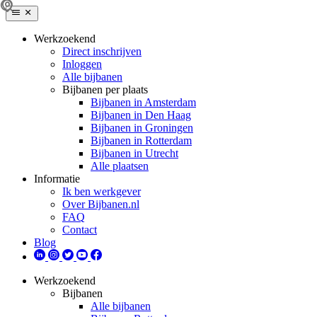
Werkzoekend
Direct inschrijven
Inloggen
Alle bijbanen
Bijbanen per plaats
Bijbanen in Amsterdam
Bijbanen in Den Haag
Bijbanen in Groningen
Bijbanen in Rotterdam
Bijbanen in Utrecht
Alle plaatsen
Informatie
Ik ben werkgever
Over Bijbanen.nl
FAQ
Contact
Blog
Werkzoekend
Bijbanen
Alle bijbanen