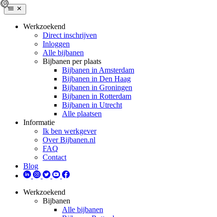
Werkzoekend
Direct inschrijven
Inloggen
Alle bijbanen
Bijbanen per plaats
Bijbanen in Amsterdam
Bijbanen in Den Haag
Bijbanen in Groningen
Bijbanen in Rotterdam
Bijbanen in Utrecht
Alle plaatsen
Informatie
Ik ben werkgever
Over Bijbanen.nl
FAQ
Contact
Blog
Werkzoekend
Bijbanen
Alle bijbanen