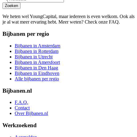
Zoeken
We heten wel YoungCapital, maar iedereen is even welkom. Ook als
je al wat meer ervaring hebt. Meer weten? Check onze FAQ.
Bijbanen per regio
Bijbanen in Amsterdam
Bijbanen in Rotterdam
Bijbanen in Utrecht
Bijbanen in Amersfoort
Bijbanen in Den Haag
Bijbanen in Eindhoven
Alle bijbanen per regio
Bijbanen.nl
F.A.Q.
Contact
Over Bijbanen.nl
Werkzoekend