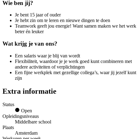
Wie ben jij?
Je bent 15 jaar of ouder
Je hebt zin om te leren en nieuwe dingen te doen
Teamwork geeft jou energie! Want samen maken we het werk
beter én leuker
Wat krijg je van ons?
Een salaris waar je blij van wordt
Flexibiliteit, waardoor je je werk goed kunt combineren met
andere activiteiten of verplichtingen
Een fijne werkplek met gezellige collega’s, waar jij jezelf kunt
zijn
Extra informatie
Status
Open
Opleidingsniveaus
Middelbare school
Plaats
Amsterdam
Werkuren per week