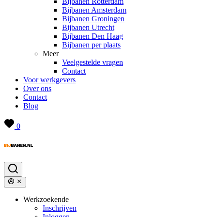
Bijbanen Rotterdam
Bijbanen Amsterdam
Bijbanen Groningen
Bijbanen Utrecht
Bijbanen Den Haag
Bijbanen per plaats
Meer
Veelgestelde vragen
Contact
Voor werkgevers
Over ons
Contact
Blog
0
Werkzoekende
Inschrijven
Inloggen