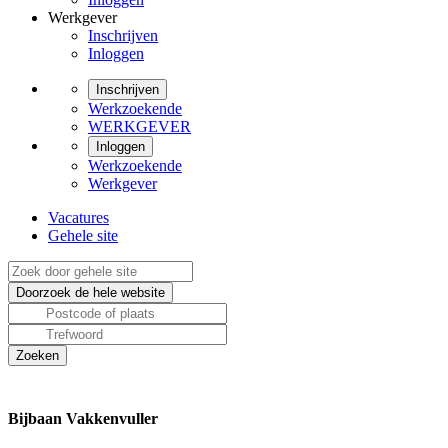
Werkgever
Inschrijven
Inloggen
Inschrijven
Werkzoekende
WERKGEVER
Inloggen
Werkzoekende
Werkgever
Vacatures
Gehele site
Bijbaan Vakkenvuller