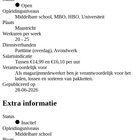
Open
Opleidingsniveaus
Middelbare school, MBO, HBO, Universiteit
Plaats
Maastricht
Werkuren per week
20 - 25
Dienstverbanden
Parttime (overdag), Avondwerk
Salarisindicatie
Tussen €14,99 en €16,10 per uur
Verantwoordelijk voor
Als magazijnmedewerker ben je verantwoordelijk voor het
laden, lossen en sorteren van pakketten.
Gepubliceerd op
28-06-2026
Extra informatie
Status
Inactief
Opleidingsniveaus
Middelbare school
Plaats