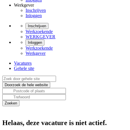
Werkgever
Inschrijven
Inloggen
Inschrijven
Werkzoekende
WERKGEVER
Inloggen
Werkzoekende
Werkgever
Vacatures
Gehele site
Helaas, deze vacature is niet actief.