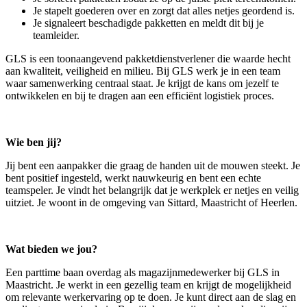
Je stapelt goederen over en zorgt dat alles netjes geordend is.
Je signaleert beschadigde pakketten en meldt dit bij je
teamleider.
GLS is een toonaangevend pakketdienstverlener die waarde hecht
aan kwaliteit, veiligheid en milieu. Bij GLS werk je in een team
waar samenwerking centraal staat. Je krijgt de kans om jezelf te
ontwikkelen en bij te dragen aan een efficiënt logistiek proces.
Wie ben jij?
Jij bent een aanpakker die graag de handen uit de mouwen steekt. Je
bent positief ingesteld, werkt nauwkeurig en bent een echte
teamspeler. Je vindt het belangrijk dat je werkplek er netjes en veilig
uitziet. Je woont in de omgeving van Sittard, Maastricht of Heerlen.
Wat bieden we jou?
Een parttime baan overdag als magazijnmedewerker bij GLS in
Maastricht. Je werkt in een gezellig team en krijgt de mogelijkheid
om relevante werkervaring op te doen. Je kunt direct aan de slag en