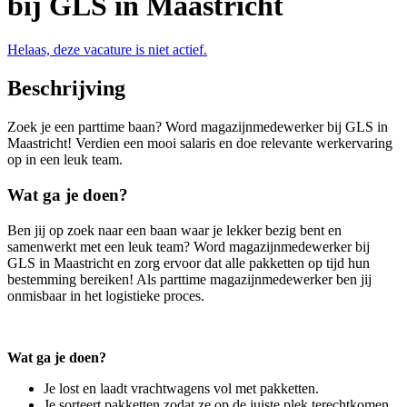
bij GLS in Maastricht
Helaas, deze vacature is niet actief.
Beschrijving
Zoek je een parttime baan? Word magazijnmedewerker bij GLS in
Maastricht! Verdien een mooi salaris en doe relevante werkervaring
op in een leuk team.
Wat ga je doen?
Ben jij op zoek naar een baan waar je lekker bezig bent en
samenwerkt met een leuk team? Word magazijnmedewerker bij
GLS in Maastricht en zorg ervoor dat alle pakketten op tijd hun
bestemming bereiken! Als parttime magazijnmedewerker ben jij
onmisbaar in het logistieke proces.
Wat ga je doen?
Je lost en laadt vrachtwagens vol met pakketten.
Je sorteert pakketten zodat ze op de juiste plek terechtkomen.