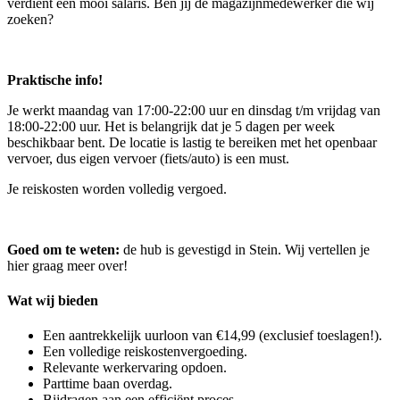
verdient een mooi salaris. Ben jij de magazijnmedewerker die wij
zoeken?
Praktische info!
Je werkt maandag van 17:00-22:00 uur en dinsdag t/m vrijdag van
18:00-22:00 uur. Het is belangrijk dat je 5 dagen per week
beschikbaar bent. De locatie is lastig te bereiken met het openbaar
vervoer, dus eigen vervoer (fiets/auto) is een must.
Je reiskosten worden volledig vergoed.
Goed om te weten:
de hub is gevestigd in Stein. Wij vertellen je
hier graag meer over!
Wat wij bieden
Een aantrekkelijk uurloon van €14,99 (exclusief toeslagen!).
Een volledige reiskostenvergoeding.
Relevante werkervaring opdoen.
Parttime baan overdag.
Bijdragen aan een efficiënt proces.