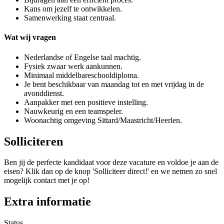
Kans om jezelf te ontwikkelen.
Samenwerking staat centraal.
Wat wij vragen
Nederlandse of Engelse taal machtig.
Fysiek zwaar werk aankunnen.
Minimaal middelbareschooldiploma.
Je bent beschikbaar van maandag tot en met vrijdag in de
avonddienst.
Aanpakker met een positieve instelling.
Nauwkeurig en een teamspeler.
Woonachtig omgeving Sittard/Maastricht/Heerlen.
Solliciteren
Ben jij de perfecte kandidaat voor deze vacature en voldoe je aan de
eisen? Klik dan op de knop 'Solliciteer direct!' en we nemen zo snel
mogelijk contact met je op!
Extra informatie
Status