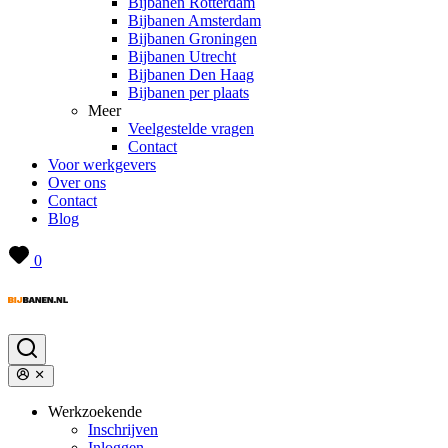
Bijbanen Rotterdam
Bijbanen Amsterdam
Bijbanen Groningen
Bijbanen Utrecht
Bijbanen Den Haag
Bijbanen per plaats
Meer
Veelgestelde vragen
Contact
Voor werkgevers
Over ons
Contact
Blog
0
Werkzoekende
Inschrijven
Inloggen