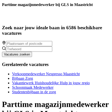
Parttime magazijnmedewerker bij GLS in Maastricht
Zoek naar jouw ideale baan in 6586 beschikbare
vacatures
Vacatures zoeken
Gerelateerde vacatures
Verkoopmedewerker Nespresso Maastricht
Bijbaan Zorg
Vakantiewerk Huishoudelijke Hulp in jouw regio
Schoonmaak Medewerker
Studentenbijbaan in de zorg
Parttime magazijnmedewerker