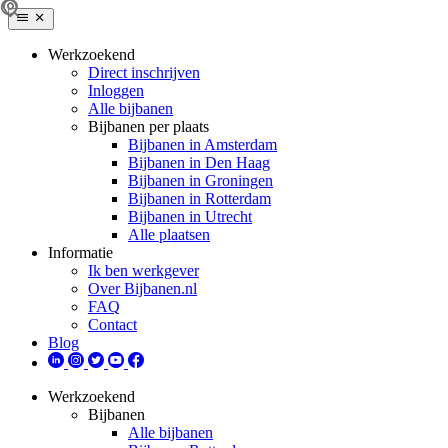
Werkzoekend
Direct inschrijven
Inloggen
Alle bijbanen
Bijbanen per plaats
Bijbanen in Amsterdam
Bijbanen in Den Haag
Bijbanen in Groningen
Bijbanen in Rotterdam
Bijbanen in Utrecht
Alle plaatsen
Informatie
Ik ben werkgever
Over Bijbanen.nl
FAQ
Contact
Blog
Werkzoekend
Bijbanen
Alle bijbanen