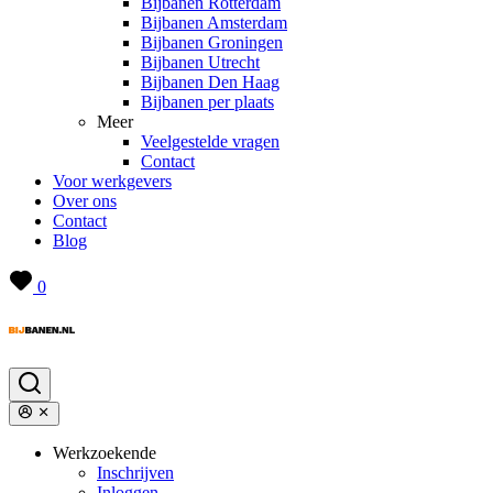
Bijbanen Rotterdam
Bijbanen Amsterdam
Bijbanen Groningen
Bijbanen Utrecht
Bijbanen Den Haag
Bijbanen per plaats
Meer
Veelgestelde vragen
Contact
Voor werkgevers
Over ons
Contact
Blog
0
Werkzoekende
Inschrijven
Inloggen