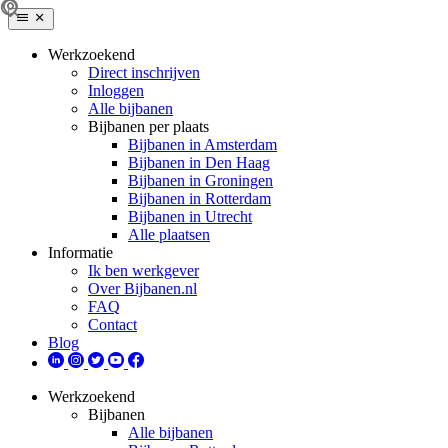
Werkzoekend
Direct inschrijven
Inloggen
Alle bijbanen
Bijbanen per plaats
Bijbanen in Amsterdam
Bijbanen in Den Haag
Bijbanen in Groningen
Bijbanen in Rotterdam
Bijbanen in Utrecht
Alle plaatsen
Informatie
Ik ben werkgever
Over Bijbanen.nl
FAQ
Contact
Blog
Werkzoekend
Bijbanen
Alle bijbanen