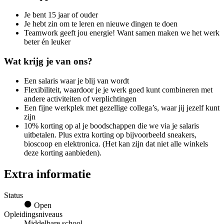
Je bent 15 jaar of ouder
Je hebt zin om te leren en nieuwe dingen te doen
Teamwork geeft jou energie! Want samen maken we het werk
beter én leuker
Wat krijg je van ons?
Een salaris waar je blij van wordt
Flexibiliteit, waardoor je je werk goed kunt combineren met
andere activiteiten of verplichtingen
Een fijne werkplek met gezellige collega’s, waar jij jezelf kunt
zijn
10% korting op al je boodschappen die we via je salaris
uitbetalen. Plus extra korting op bijvoorbeeld sneakers,
bioscoop en elektronica. (Het kan zijn dat niet alle winkels
deze korting aanbieden).
Extra informatie
Status
Open
Opleidingsniveaus
Middelbare school