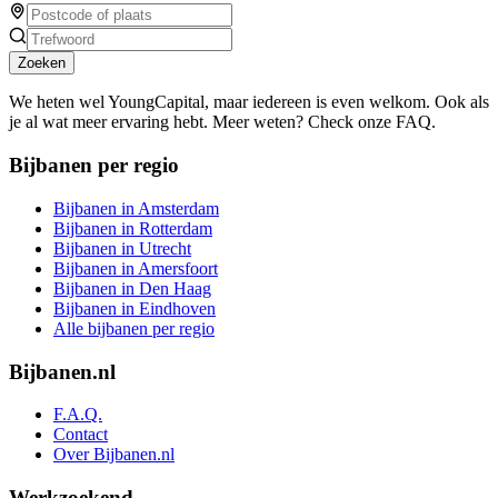
Zoeken
We heten wel YoungCapital, maar iedereen is even welkom. Ook als
je al wat meer ervaring hebt. Meer weten? Check onze FAQ.
Bijbanen per regio
Bijbanen in Amsterdam
Bijbanen in Rotterdam
Bijbanen in Utrecht
Bijbanen in Amersfoort
Bijbanen in Den Haag
Bijbanen in Eindhoven
Alle bijbanen per regio
Bijbanen.nl
F.A.Q.
Contact
Over Bijbanen.nl
Werkzoekend