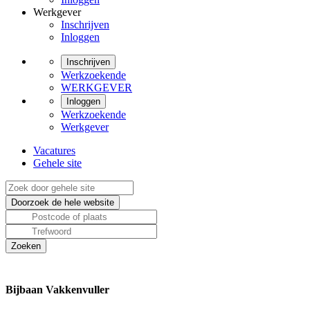
Werkgever
Inschrijven
Inloggen
Inschrijven
Werkzoekende
WERKGEVER
Inloggen
Werkzoekende
Werkgever
Vacatures
Gehele site
Bijbaan Vakkenvuller