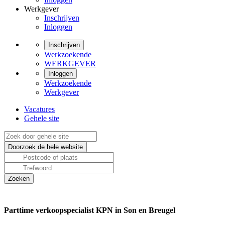
Werkgever
Inschrijven
Inloggen
Inschrijven
Werkzoekende
WERKGEVER
Inloggen
Werkzoekende
Werkgever
Vacatures
Gehele site
Parttime verkoopspecialist KPN in Son en Breugel