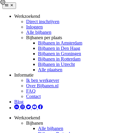
Werkzoekend
Direct inschrijven
Inloggen
Alle bijbanen
Bijbanen per plaats
Bijbanen in Amsterdam
Bijbanen in Den Haag
Bijbanen in Groningen
Bijbanen in Rotterdam
Bijbanen in Utrecht
Alle plaatsen
Informatie
Ik ben werkgever
Over Bijbanen.nl
FAQ
Contact
Blog
Werkzoekend
Bijbanen
Alle bijbanen