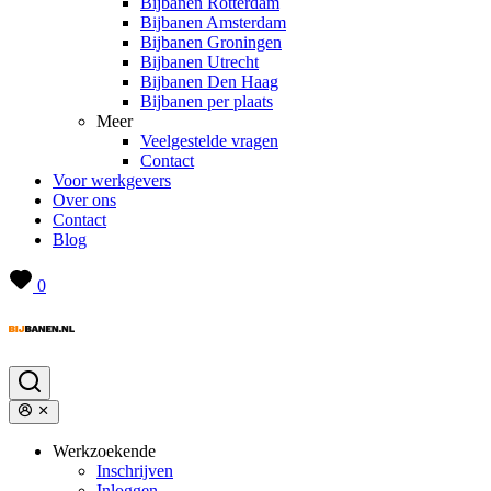
Bijbanen Rotterdam
Bijbanen Amsterdam
Bijbanen Groningen
Bijbanen Utrecht
Bijbanen Den Haag
Bijbanen per plaats
Meer
Veelgestelde vragen
Contact
Voor werkgevers
Over ons
Contact
Blog
0
Werkzoekende
Inschrijven
Inloggen