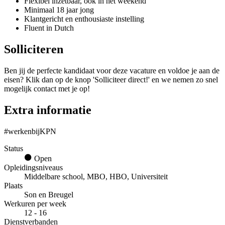
Flexibel inzetbaar, ook in het weekend
Minimaal 18 jaar jong
Klantgericht en enthousiaste instelling
Fluent in Dutch
Solliciteren
Ben jij de perfecte kandidaat voor deze vacature en voldoe je aan de
eisen? Klik dan op de knop 'Solliciteer direct!' en we nemen zo snel
mogelijk contact met je op!
Extra informatie
#werkenbijKPN
Status
Open
Opleidingsniveaus
Middelbare school, MBO, HBO, Universiteit
Plaats
Son en Breugel
Werkuren per week
12 - 16
Dienstverbanden