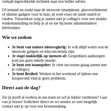
vertaalt ingewikkelde techniek naar een helder advies.
Of iemand nu zoekt naar de nieuwste smartphone, glasvezelinternet
of slimme gadgets voor in huis: jij weet exact de juiste match te
vinden. Tussendoor zorg je samen met je collega's voor een strakke
winkeluitstraling en help je af en toe bij korte administratieve
telefoontjes.
Wie we zoeken
Je bent van nature nieuwsgierig:
Je wilt altijd weten wat de
nieuwste gadgets en telecom-trends zijn;
Je stapt makkelijk op mensen af:
Gesprekken aanknopen
kost jou geen enkele moeite;
Je bent een teamspeler:
Je viert successen graag samen met
je collega's;
Je bent flexibel:
Werken in het weekend of tijdens een
koopavond vind je geen probleem.
Direct aan de slag?
Zie jij jezelf al werken in ons team en wil je lekker verdienen? Laat
van je horen! Solliciteer direct en we nemen zo snel mogelijk
contact met je op voor een kennismaking.