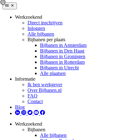
Werkzoekend
Direct inschrijven
Inloggen
Alle bijbanen
Bijbanen per plaats
Bijbanen in Amsterdam
Bijbanen in Den Haag
Bijbanen in Groningen
Bijbanen in Rotterdam
Bijbanen in Utrecht
Alle plaatsen
Informatie
Ik ben werkgever
Over Bijbanen.nl
FAQ
Contact
Blog
Werkzoekend
Bijbanen
Alle bijbanen