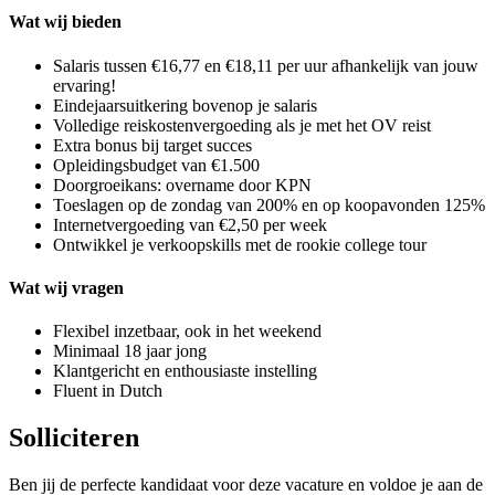
Wat wij bieden
Salaris tussen €16,77 en €18,11 per uur afhankelijk van jouw
ervaring!
Eindejaarsuitkering bovenop je salaris
Volledige reiskostenvergoeding als je met het OV reist
Extra bonus bij target succes
Opleidingsbudget van €1.500
Doorgroeikans: overname door KPN
Toeslagen op de zondag van 200% en op koopavonden 125%
Internetvergoeding van €2,50 per week
Ontwikkel je verkoopskills met de rookie college tour
Wat wij vragen
Flexibel inzetbaar, ook in het weekend
Minimaal 18 jaar jong
Klantgericht en enthousiaste instelling
Fluent in Dutch
Solliciteren
Ben jij de perfecte kandidaat voor deze vacature en voldoe je aan de