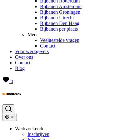
Bijbanen Rotterdam
Bijbanen Amsterdam
Bijbanen Groningen
Bijbanen Utrecht
Bijbanen Den Haag
Bijbanen per plaats
Meer
Veelgestelde vragen
Contact
Voor werkgevers
Over ons
Contact
Blog
0
Werkzoekende
Inschrijven
Inloggen