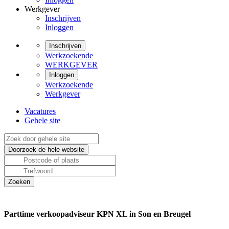
Werkgever
Inschrijven
Inloggen
Inschrijven
Werkzoekende
WERKGEVER
Inloggen
Werkzoekende
Werkgever
Vacatures
Gehele site
Parttime verkoopadviseur KPN XL in Son en Breugel