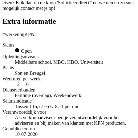
eisen? Klik dan op de knop 'Solliciteer direct!' en we nemen zo snel
mogelijk contact met je op!
Extra informatie
#werkenbijKPN
Status
Open
Opleidingsniveaus
Middelbare school, MBO, HBO, Universiteit
Plaats
Son en Breugel
Werkuren per week
12 - 16
Dienstverbanden
Parttime (overdag), Weekendwerk
Salarisindicatie
Tussen €16,77 en €18,11 per uur
Verantwoordelijk voor
Als verkoopadviseur ben je verantwoordelijk voor het
adviseren en blij maken van klanten met KPN producten.
Gepubliceerd op
10-07-2026