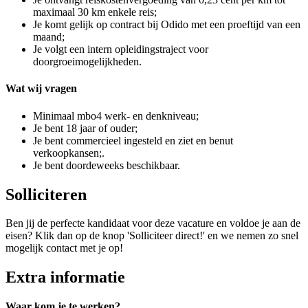
maximaal 30 km enkele reis;
Je komt gelijk op contract bij Odido met een proeftijd van een
maand;
Je volgt een intern opleidingstraject voor
doorgroeimogelijkheden.
Wat wij vragen
Minimaal mbo4 werk- en denkniveau;
Je bent 18 jaar of ouder;
Je bent commercieel ingesteld en ziet en benut
verkoopkansen;.
Je bent doordeweeks beschikbaar.
Solliciteren
Ben jij de perfecte kandidaat voor deze vacature en voldoe je aan de
eisen? Klik dan op de knop 'Solliciteer direct!' en we nemen zo snel
mogelijk contact met je op!
Extra informatie
Waar kom je te werken?