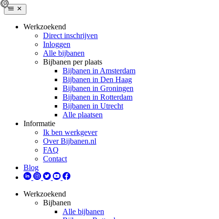
Werkzoekend
Direct inschrijven
Inloggen
Alle bijbanen
Bijbanen per plaats
Bijbanen in Amsterdam
Bijbanen in Den Haag
Bijbanen in Groningen
Bijbanen in Rotterdam
Bijbanen in Utrecht
Alle plaatsen
Informatie
Ik ben werkgever
Over Bijbanen.nl
FAQ
Contact
Blog
Werkzoekend
Bijbanen
Alle bijbanen