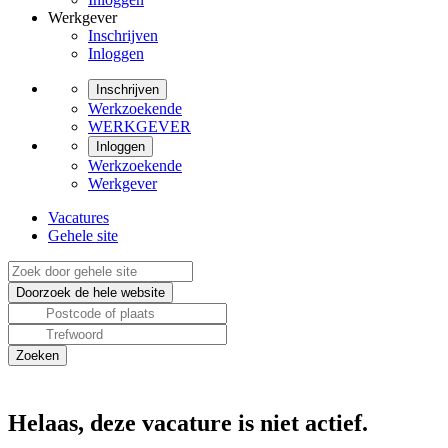
Werkgever
Inschrijven
Inloggen
Inschrijven
Werkzoekende
WERKGEVER
Inloggen
Werkzoekende
Werkgever
Vacatures
Gehele site
Helaas, deze vacature is niet actief.