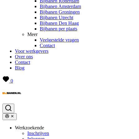
Bijbanen Rotterdam
Bijbanen Amsterdam
Bijbanen Groningen
Bijbanen Utrecht
Bijbanen Den Haag
Bijbanen per plaats
Meer
Veelgestelde vragen
Contact
Voor werkgevers
Over ons
Contact
Blog
0
Werkzoekende
Inschrijven
Inloggen