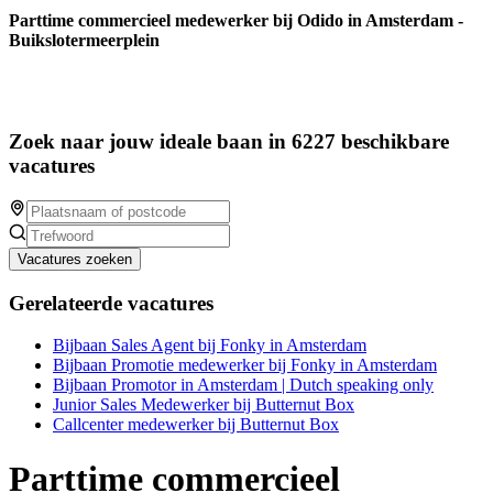
Parttime commercieel medewerker bij Odido in Amsterdam -
Buikslotermeerplein
Zoek naar jouw ideale baan in 6227 beschikbare
vacatures
Vacatures zoeken
Gerelateerde vacatures
Bijbaan Sales Agent bij Fonky in Amsterdam
Bijbaan Promotie medewerker bij Fonky in Amsterdam
Bijbaan Promotor in Amsterdam | Dutch speaking only
Junior Sales Medewerker bij Butternut Box
Callcenter medewerker bij Butternut Box
Parttime commercieel