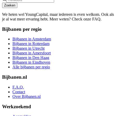
Zoeken
We heten wel YoungCapital, maar iedereen is even welkom. Ook als
je al wat meer ervaring hebt. Meer weten? Check onze FAQ.
Bijbanen per regio
Bijbanen in Amsterdam
Bijbanen in Rotterdam
Bijbanen in Utrecht
Bijbanen in Amersfoort
Bijbanen in Den Haag
Bijbanen in Eindhoven
Alle bijbanen per regio
Bijbanen.nl
F.A.Q.
Contact
Over Bijbanen.nl
Werkzoekend