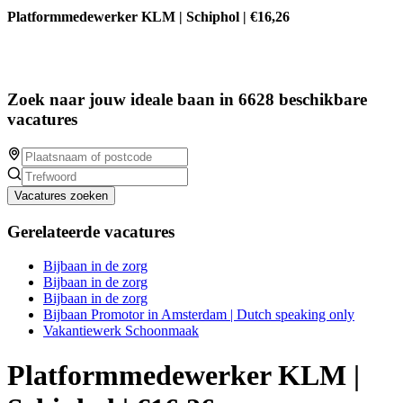
Platformmedewerker KLM | Schiphol | €16,26
Zoek naar jouw ideale baan in 6628 beschikbare
vacatures
Vacatures zoeken
Gerelateerde vacatures
Bijbaan in de zorg
Bijbaan in de zorg
Bijbaan in de zorg
Bijbaan Promotor in Amsterdam | Dutch speaking only
Vakantiewerk Schoonmaak
Platformmedewerker KLM |