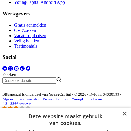
YoungCapital Android App
Werkgevers
Gratis aanmelden
CV Zoeken
Vacature plaatsen
Veilig betalen
Testimonials
Social
Zoeken
Bijbanen.nl is onderdeel van YoungCapital • © 2026 • KvK nr: 34330199 •
Algemene voorwaarden
•
Privacy
Contact
•
YoungCapital score
4.3 - 3366 reviews
×
Deze website maakt gebruik
van cookies.
Inloggen als bedrijf