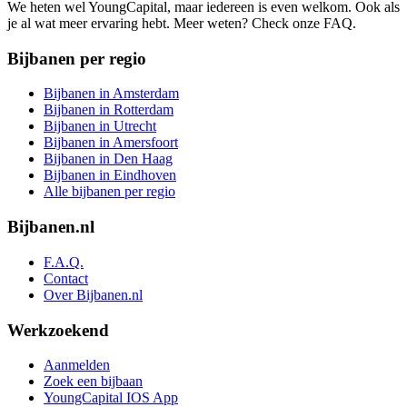
We heten wel YoungCapital, maar iedereen is even welkom. Ook als
je al wat meer ervaring hebt. Meer weten? Check onze FAQ.
Bijbanen per regio
Bijbanen in Amsterdam
Bijbanen in Rotterdam
Bijbanen in Utrecht
Bijbanen in Amersfoort
Bijbanen in Den Haag
Bijbanen in Eindhoven
Alle bijbanen per regio
Bijbanen.nl
F.A.Q.
Contact
Over Bijbanen.nl
Werkzoekend
Aanmelden
Zoek een bijbaan
YoungCapital IOS App