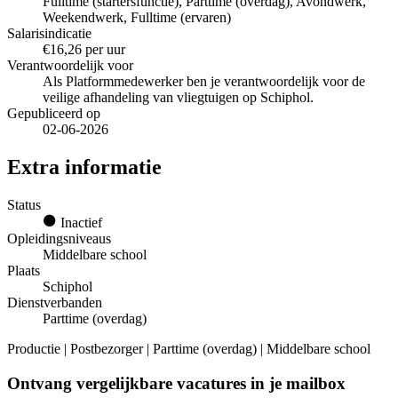
Fulltime (startersfunctie), Parttime (overdag), Avondwerk,
Weekendwerk, Fulltime (ervaren)
Salarisindicatie
€16,26 per uur
Verantwoordelijk voor
Als Platformmedewerker ben je verantwoordelijk voor de
veilige afhandeling van vliegtuigen op Schiphol.
Gepubliceerd op
02-06-2026
Extra informatie
Status
Inactief
Opleidingsniveaus
Middelbare school
Plaats
Schiphol
Dienstverbanden
Parttime (overdag)
Productie | Postbezorger | Parttime (overdag) | Middelbare school
Ontvang vergelijkbare vacatures in je mailbox