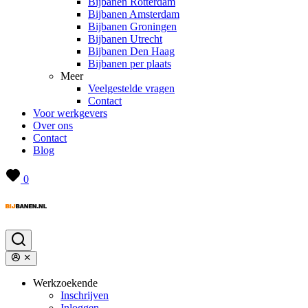
Bijbanen Rotterdam
Bijbanen Amsterdam
Bijbanen Groningen
Bijbanen Utrecht
Bijbanen Den Haag
Bijbanen per plaats
Meer
Veelgestelde vragen
Contact
Voor werkgevers
Over ons
Contact
Blog
0
Werkzoekende
Inschrijven
Inloggen