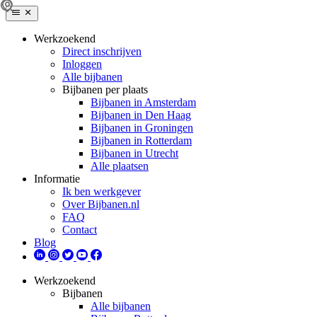
Werkzoekend
Direct inschrijven
Inloggen
Alle bijbanen
Bijbanen per plaats
Bijbanen in Amsterdam
Bijbanen in Den Haag
Bijbanen in Groningen
Bijbanen in Rotterdam
Bijbanen in Utrecht
Alle plaatsen
Informatie
Ik ben werkgever
Over Bijbanen.nl
FAQ
Contact
Blog
Werkzoekend
Bijbanen
Alle bijbanen