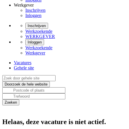
Werkgever
Inschrijven
Inloggen
Inschrijven
Werkzoekende
WERKGEVER
Inloggen
Werkzoekende
Werkgever
Vacatures
Gehele site
Helaas, deze vacature is niet actief.