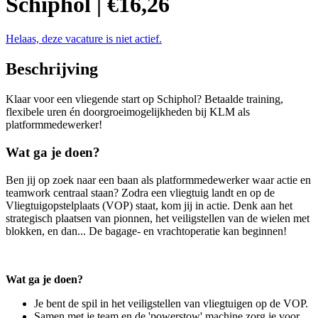
Schiphol | €16,26
Helaas, deze vacature is niet actief.
Beschrijving
Klaar voor een vliegende start op Schiphol? Betaalde training,
flexibele uren én doorgroeimogelijkheden bij KLM als
platformmedewerker!
Wat ga je doen?
Ben jij op zoek naar een baan als platformmedewerker waar actie en
teamwork centraal staan? Zodra een vliegtuig landt en op de
Vliegtuigopstelplaats (VOP) staat, kom jij in actie. Denk aan het
strategisch plaatsen van pionnen, het veiligstellen van de wielen met
blokken, en dan... De bagage- en vrachtoperatie kan beginnen!
Wat ga je doen?
Je bent de spil in het veiligstellen van vliegtuigen op de VOP.
Samen met je team en de 'powerstow' machine zorg je voor