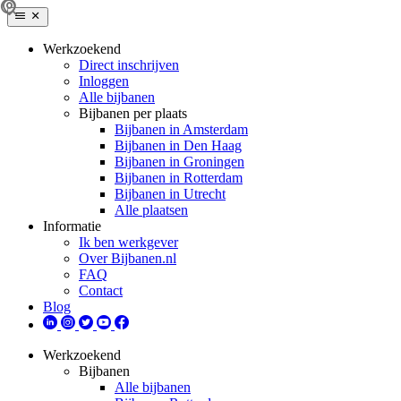
Werkzoekend
Direct inschrijven
Inloggen
Alle bijbanen
Bijbanen per plaats
Bijbanen in Amsterdam
Bijbanen in Den Haag
Bijbanen in Groningen
Bijbanen in Rotterdam
Bijbanen in Utrecht
Alle plaatsen
Informatie
Ik ben werkgever
Over Bijbanen.nl
FAQ
Contact
Blog
Werkzoekend
Bijbanen
Alle bijbanen