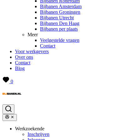
Bijbanen Rotterdam
Bijbanen Amsterdam
Bijbanen Groningen
Bijbanen Utrecht
Bijbanen Den Haag
Bijbanen per plaats
Meer
Veelgestelde vragen
Contact
Voor werkgevers
Over ons
Contact
Blog
0
Werkzoekende
Inschrijven
Inloggen