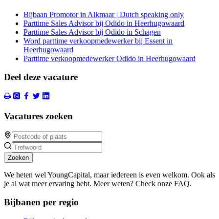
Bijbaan Promotor in Alkmaar | Dutch speaking only
Parttime Sales Advisor bij Odido in Heerhugowaard
Parttime Sales Advisor bij Odido in Schagen
Word parttime verkoopmedewerker bij Essent in
Heerhugowaard
Parttime verkoopmedewerker Odido in Heerhugowaard
Deel deze vacature
Vacatures zoeken
Zoeken
We heten wel YoungCapital, maar iedereen is even welkom. Ook als
je al wat meer ervaring hebt. Meer weten? Check onze FAQ.
Bijbanen per regio