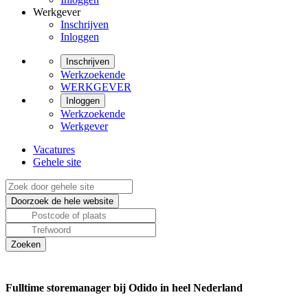
Werkgever
Inschrijven
Inloggen
Inschrijven
Werkzoekende
WERKGEVER
Inloggen
Werkzoekende
Werkgever
Vacatures
Gehele site
Fulltime storemanager bij Odido in heel Nederland