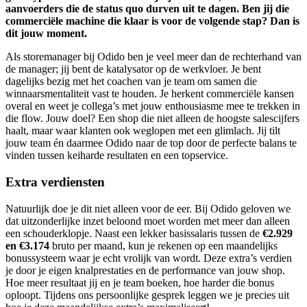
aanvoerders die de status quo durven uit te dagen. Ben jij die
commerciële machine die klaar is voor de volgende stap? Dan is
dit jouw moment.
Als storemanager bij Odido ben je veel meer dan de rechterhand van
de manager; jij bent de katalysator op de werkvloer. Je bent
dagelijks bezig met het coachen van je team om samen die
winnaarsmentaliteit vast te houden. Je herkent commerciële kansen
overal en weet je collega’s met jouw enthousiasme mee te trekken in
die flow. Jouw doel? Een shop die niet alleen de hoogste salescijfers
haalt, maar waar klanten ook weglopen met een glimlach. Jij tilt
jouw team én daarmee Odido naar de top door de perfecte balans te
vinden tussen keiharde resultaten en een topservice.
Extra verdiensten
Natuurlijk doe je dit niet alleen voor de eer. Bij Odido geloven we
dat uitzonderlijke inzet beloond moet worden met meer dan alleen
een schouderklopje. Naast een lekker basissalaris tussen de
€2.929
en €3.174
bruto per maand, kun je rekenen op een maandelijks
bonussysteem waar je echt vrolijk van wordt. Deze extra’s verdien
je door je eigen knalprestaties en de performance van jouw shop.
Hoe meer resultaat jij en je team boeken, hoe harder die bonus
oploopt. Tijdens ons persoonlijke gesprek leggen we je precies uit