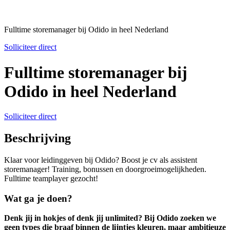
Fulltime storemanager bij Odido in heel Nederland
Solliciteer direct
Fulltime storemanager bij
Odido in heel Nederland
Solliciteer direct
Beschrijving
Klaar voor leidinggeven bij Odido? Boost je cv als assistent
storemanager! Training, bonussen en doorgroeimogelijkheden.
Fulltime teamplayer gezocht!
Wat ga je doen?
Denk jij in hokjes of denk jij unlimited? Bij Odido zoeken we
geen types die braaf binnen de lijntjes kleuren, maar ambitieuze