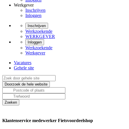
Werkgever
Inschrijven
Inloggen
Inschrijven
Werkzoekende
WERKGEVER
Inloggen
Werkzoekende
Werkgever
Vacatures
Gehele site
Klantenservice medewerker Fietsvoordeelshop