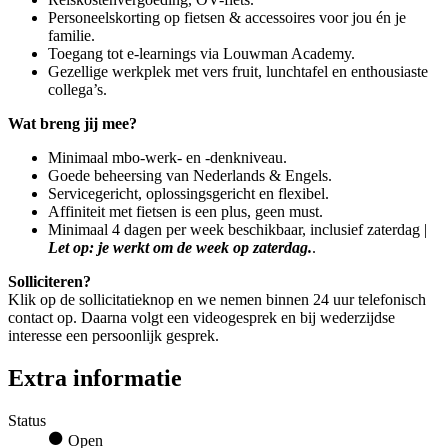
Personeelskorting op fietsen & accessoires voor jou én je
familie.
Toegang tot e-learnings via Louwman Academy.
Gezellige werkplek met vers fruit, lunchtafel en enthousiaste
collega’s.
Wat breng jij mee?
Minimaal mbo-werk- en -denkniveau.
Goede beheersing van Nederlands & Engels.
Servicegericht, oplossingsgericht en flexibel.
Affiniteit met fietsen is een plus, geen must.
Minimaal 4 dagen per week beschikbaar, inclusief zaterdag |
Let op: je werkt om de week op zaterdag.
.
Solliciteren?
Klik op de sollicitatieknop en we nemen binnen 24 uur telefonisch
contact op. Daarna volgt een videogesprek en bij wederzijdse
interesse een persoonlijk gesprek.
Extra informatie
Status
Open