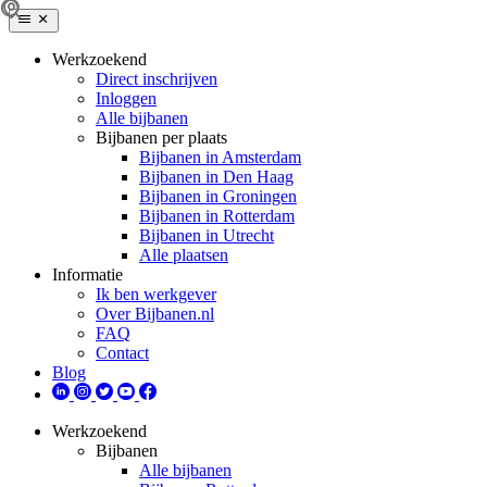
Werkzoekend
Direct inschrijven
Inloggen
Alle bijbanen
Bijbanen per plaats
Bijbanen in Amsterdam
Bijbanen in Den Haag
Bijbanen in Groningen
Bijbanen in Rotterdam
Bijbanen in Utrecht
Alle plaatsen
Informatie
Ik ben werkgever
Over Bijbanen.nl
FAQ
Contact
Blog
Werkzoekend
Bijbanen
Alle bijbanen