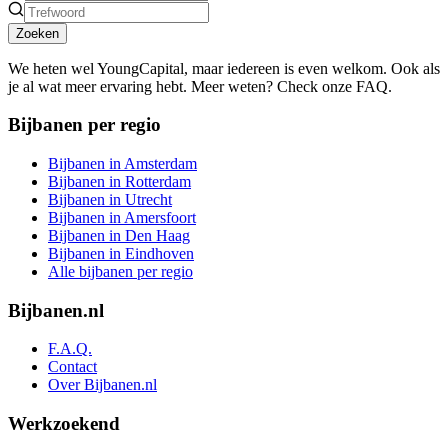
Zoeken
We heten wel YoungCapital, maar iedereen is even welkom. Ook als
je al wat meer ervaring hebt. Meer weten? Check onze FAQ.
Bijbanen per regio
Bijbanen in Amsterdam
Bijbanen in Rotterdam
Bijbanen in Utrecht
Bijbanen in Amersfoort
Bijbanen in Den Haag
Bijbanen in Eindhoven
Alle bijbanen per regio
Bijbanen.nl
F.A.Q.
Contact
Over Bijbanen.nl
Werkzoekend