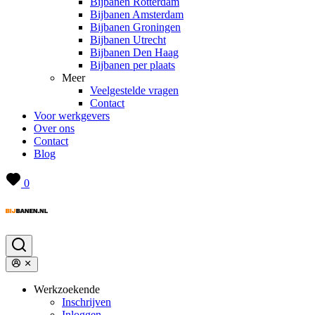
Bijbanen Rotterdam
Bijbanen Amsterdam
Bijbanen Groningen
Bijbanen Utrecht
Bijbanen Den Haag
Bijbanen per plaats
Meer
Veelgestelde vragen
Contact
Voor werkgevers
Over ons
Contact
Blog
0
Werkzoekende
Inschrijven
Inloggen