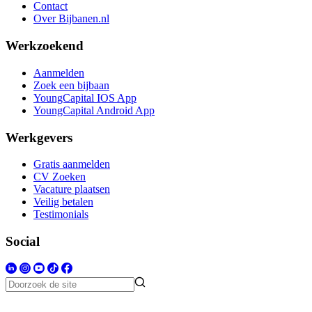
Contact
Over Bijbanen.nl
Werkzoekend
Aanmelden
Zoek een bijbaan
YoungCapital IOS App
YoungCapital Android App
Werkgevers
Gratis aanmelden
CV Zoeken
Vacature plaatsen
Veilig betalen
Testimonials
Social