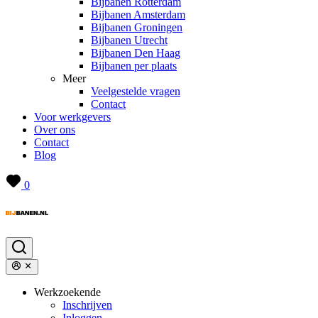
Bijbanen Rotterdam
Bijbanen Amsterdam
Bijbanen Groningen
Bijbanen Utrecht
Bijbanen Den Haag
Bijbanen per plaats
Meer
Veelgestelde vragen
Contact
Voor werkgevers
Over ons
Contact
Blog
0
Werkzoekende
Inschrijven
Inloggen