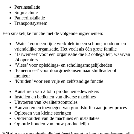
Persinstallatie
Snijmachine
Paneerinstallatie
Transportsysteem
Een smakelijke functie met de volgende ingrediënten:
‘Water’ voor een fijne werkplek in een schone, moderne en
vriendelijke organisatie. Het voelt als één grote familie
‘Tarwemeel’ voor een organisatie die 82 collega telt, waarvan
24 operators
‘Vlees’ voor opleidings- en scholingsmogelijkheden
‘Paneermeel’ voor doorgroeikansen naar shiftleader of
monteur
‘Kruiden’ voor een vrije en zelfstandige functie
Aansturen van 2 tot 5 productiemedewerkers
Instellen en bedienen van diverse machines
Uitvoeren van kwaliteitscontroles
Aanvoeren en toevoegen van grondstoffen aan jouw proces
Oplossen van kleine storingen
Onderhouden van de machines en installaties
Op orde houden van jouw productielijn
Wij zijn een organisatie die het feest brengt in jouw woonkamer, wij