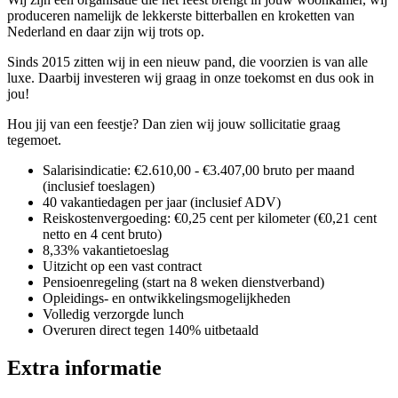
produceren namelijk de lekkerste bitterballen en kroketten van
Nederland en daar zijn wij trots op.
Sinds 2015 zitten wij in een nieuw pand, die voorzien is van alle
luxe. Daarbij investeren wij graag in onze toekomst en dus ook in
jou!
Hou jij van een feestje? Dan zien wij jouw sollicitatie graag
tegemoet.
Salarisindicatie: €2.610,00 - €3.407,00 bruto per maand
(inclusief toeslagen)
40 vakantiedagen per jaar (inclusief ADV)
Reiskostenvergoeding: €0,25 cent per kilometer (€0,21 cent
netto en 4 cent bruto)
8,33% vakantietoeslag
Uitzicht op een vast contract
Pensioenregeling (start na 8 weken dienstverband)
Opleidings- en ontwikkelingsmogelijkheden
Volledig verzorgde lunch
Overuren direct tegen 140% uitbetaald
Extra informatie