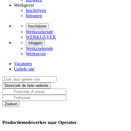
Werkgever
Inschrijven
Inloggen
Inschrijven
Werkzoekende
WERKGEVER
Inloggen
Werkzoekende
Werkgever
Vacatures
Gehele site
Productiemedewerker naar Operator