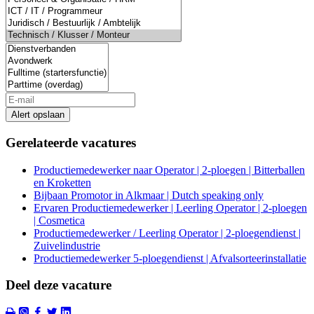
Alert opslaan
Gerelateerde vacatures
Productiemedewerker naar Operator | 2-ploegen | Bitterballen
en Kroketten
Bijbaan Promotor in Alkmaar | Dutch speaking only
Ervaren Productiemedewerker | Leerling Operator | 2-ploegen
| Cosmetica
Productiemedewerker / Leerling Operator | 2-ploegendienst |
Zuivelindustrie
Productiemedewerker 5-ploegendienst | Afvalsorteerinstallatie
Deel deze vacature