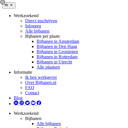
Werkzoekend
Direct inschrijven
Inloggen
Alle bijbanen
Bijbanen per plaats
Bijbanen in Amsterdam
Bijbanen in Den Haag
Bijbanen in Groningen
Bijbanen in Rotterdam
Bijbanen in Utrecht
Alle plaatsen
Informatie
Ik ben werkgever
Over Bijbanen.nl
FAQ
Contact
Blog
Werkzoekend
Bijbanen
Alle bijbanen