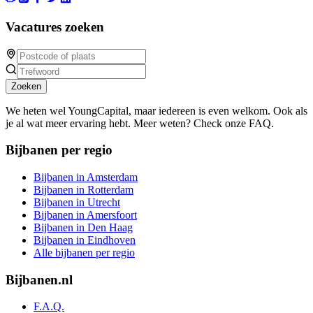
Vacatures zoeken
Zoeken
We heten wel YoungCapital, maar iedereen is even welkom. Ook als
je al wat meer ervaring hebt. Meer weten? Check onze FAQ.
Bijbanen per regio
Bijbanen in Amsterdam
Bijbanen in Rotterdam
Bijbanen in Utrecht
Bijbanen in Amersfoort
Bijbanen in Den Haag
Bijbanen in Eindhoven
Alle bijbanen per regio
Bijbanen.nl
F.A.Q.