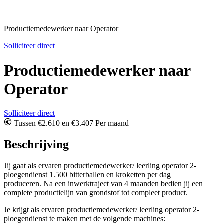
Productiemedewerker naar Operator
Solliciteer direct
Productiemedewerker naar
Operator
Solliciteer direct
Tussen €2.610 en €3.407 Per maand
Beschrijving
Jij gaat als ervaren productiemedewerker/ leerling operator 2-
ploegendienst 1.500 bitterballen en kroketten per dag
produceren. Na een inwerktraject van 4 maanden bedien jij een
complete productielijn van grondstof tot compleet product.
Je krijgt als ervaren productiemedewerker/ leerling operator 2-
ploegendienst te maken met de volgende machines: