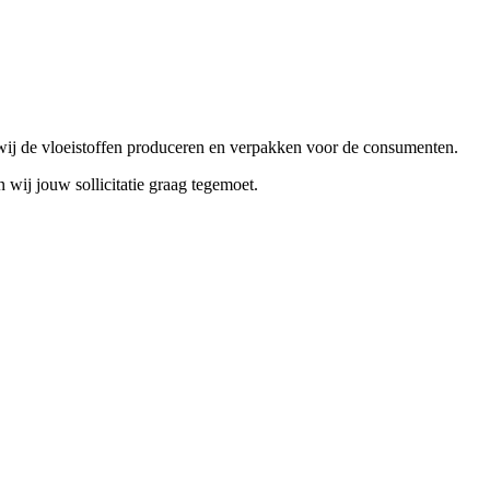
j wij de vloeistoffen produceren en verpakken voor de consumenten.
 wij jouw sollicitatie graag tegemoet.