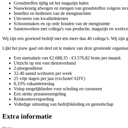
Grondstoffen tijdig uit het magazijn halen
Nauwkeurig afwegen en mengen van grondstoffen volgens rec
Instellen en bedienen van de mengmachine
Uitvoeren van kwaliteitstesten
Schoonmaken en op orde houden van de mengruimte
Samenwerken met collega's van productie, magazijn en werkvo
Wij zijn een groeiend bedrijf met iets meer dan 40 collega’s. Wij zij
Lijkt het jouw gaaf om deel uit te maken van deze groeiende organisat
Een startsalaris van €2.688,35 - €3.576,82 bruto per maand.
Uitzicht op een vast dienstverband
2-ploegendienst
32-40 aantal werkuren per week
25 vrije dagen per jaar (exclusief ADV)
8,33% vakantietoeslag
Volop mogelijkheden voor scholing en cursussen
Een sterke pensioensregeling
Reiskostenvergoeding
Volledige uitrusting van bedrijfskleding en gereedschap
Extra informatie