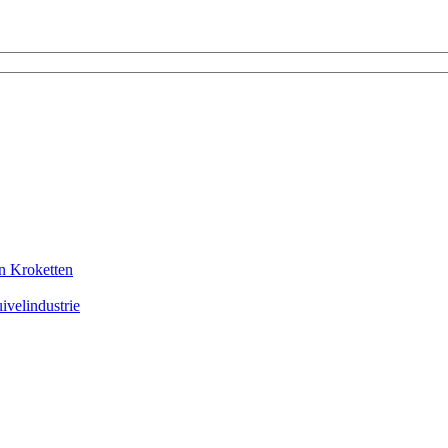
en Kroketten
ivelindustrie