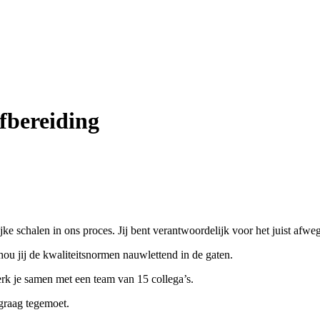
fbereiding
ke schalen in ons proces. Jij bent verantwoordelijk voor het juist afw
u jij de kwaliteitsnormen nauwlettend in de gaten.
erk je samen met een team van 15 collega’s.
 graag tegemoet.