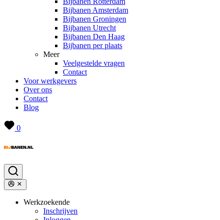
Bijbanen Rotterdam
Bijbanen Amsterdam
Bijbanen Groningen
Bijbanen Utrecht
Bijbanen Den Haag
Bijbanen per plaats
Meer
Veelgestelde vragen
Contact
Voor werkgevers
Over ons
Contact
Blog
0
Werkzoekende
Inschrijven
Inloggen