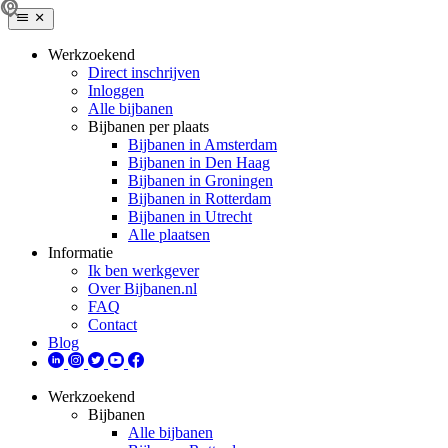
Werkzoekend
Direct inschrijven
Inloggen
Alle bijbanen
Bijbanen per plaats
Bijbanen in Amsterdam
Bijbanen in Den Haag
Bijbanen in Groningen
Bijbanen in Rotterdam
Bijbanen in Utrecht
Alle plaatsen
Informatie
Ik ben werkgever
Over Bijbanen.nl
FAQ
Contact
Blog
Werkzoekend
Bijbanen
Alle bijbanen