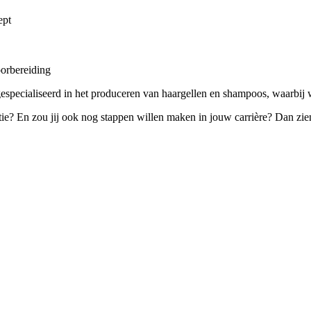
ept
orbereiding
n gespecialiseerd in het produceren van haargellen en shampoos, waarbi
ie? En zou jij ook nog stappen willen maken in jouw carrière? Dan zien