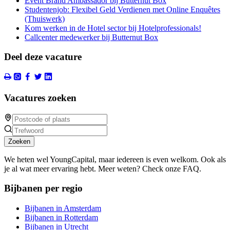
Event Brand Ambassador bij Butternut Box
Studentenjob: Flexibel Geld Verdienen met Online Enquêtes
(Thuiswerk)
Kom werken in de Hotel sector bij Hotelprofessionals!
Callcenter medewerker bij Butternut Box
Deel deze vacature
Vacatures zoeken
Zoeken
We heten wel YoungCapital, maar iedereen is even welkom. Ook als
je al wat meer ervaring hebt. Meer weten? Check onze FAQ.
Bijbanen per regio
Bijbanen in Amsterdam
Bijbanen in Rotterdam
Bijbanen in Utrecht