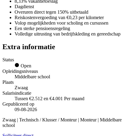
8,33% vakantietoeslag
Dagdienst
Overuren direct tegen 150% uitbetaald
Reiskostenvergoeding van €0,23 per kilometer
Volop mogelijkheden voor scholing en cursussen
Een sterke pensioensregeling
Volledige uitrusting van bedrijfskleding en gereedschap
Extra informatie
Status
Open
Opleidingsniveaus
Middelbare school
Plaats
Zwaag
Salarisindicatie
Tussen €2.512 en €4.001 Per maand
Gepubliceerd op
09-08-2026
Zwaag | Technisch / Klusser / Monteur | Monteur | Middelbare
school
Solliciteer direct