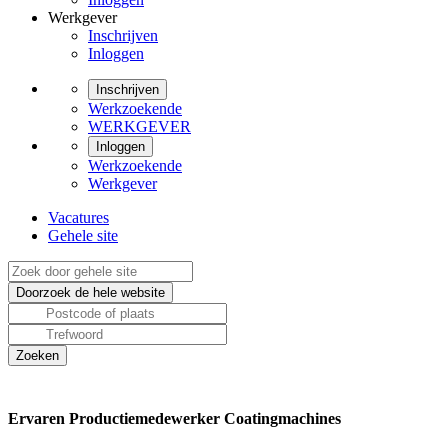
Werkgever
Inschrijven
Inloggen
Inschrijven
Werkzoekende
WERKGEVER
Inloggen
Werkzoekende
Werkgever
Vacatures
Gehele site
Ervaren Productiemedewerker Coatingmachines