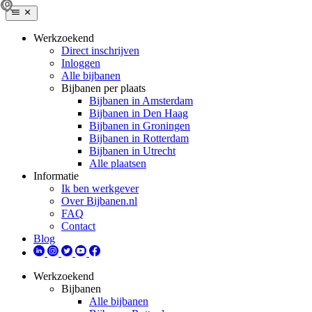
Werkzoekend
Direct inschrijven
Inloggen
Alle bijbanen
Bijbanen per plaats
Bijbanen in Amsterdam
Bijbanen in Den Haag
Bijbanen in Groningen
Bijbanen in Rotterdam
Bijbanen in Utrecht
Alle plaatsen
Informatie
Ik ben werkgever
Over Bijbanen.nl
FAQ
Contact
Blog
Werkzoekend
Bijbanen
Alle bijbanen