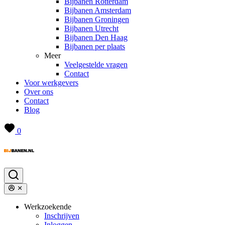
Bijbanen Rotterdam
Bijbanen Amsterdam
Bijbanen Groningen
Bijbanen Utrecht
Bijbanen Den Haag
Bijbanen per plaats
Meer
Veelgestelde vragen
Contact
Voor werkgevers
Over ons
Contact
Blog
0
Werkzoekende
Inschrijven
Inloggen