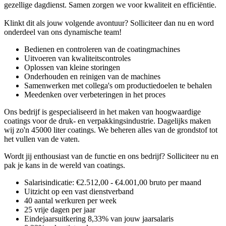
gezellige dagdienst. Samen zorgen we voor kwaliteit en efficiëntie.
Klinkt dit als jouw volgende avontuur? Solliciteer dan nu en word
onderdeel van ons dynamische team!
Bedienen en controleren van de coatingmachines
Uitvoeren van kwaliteitscontroles
Oplossen van kleine storingen
Onderhouden en reinigen van de machines
Samenwerken met collega's om productiedoelen te behalen
Meedenken over verbeteringen in het proces
Ons bedrijf is gespecialiseerd in het maken van hoogwaardige
coatings voor de druk- en verpakkingsindustrie. Dagelijks maken
wij zo'n 45000 liter coatings. We beheren alles van de grondstof tot
het vullen van de vaten.
Wordt jij enthousiast van de functie en ons bedrijf? Solliciteer nu en
pak je kans in de wereld van coatings.
Salarisindicatie: €2.512,00 - €4.001,00 bruto per maand
Uitzicht op een vast dienstverband
40 aantal werkuren per week
25 vrije dagen per jaar
Eindejaarsuitkering 8,33% van jouw jaarsalaris