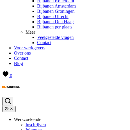
Bijbanen Rotterdam
Bijbanen Amsterdam
Bijbanen Groningen
Bijbanen Utrecht
Bijbanen Den Haag
Bijbanen per plaats
Meer
Veelgestelde vragen
Contact
Voor werkgevers
Over ons
Contact
Blog
0
Werkzoekende
Inschrijven
Inloggen