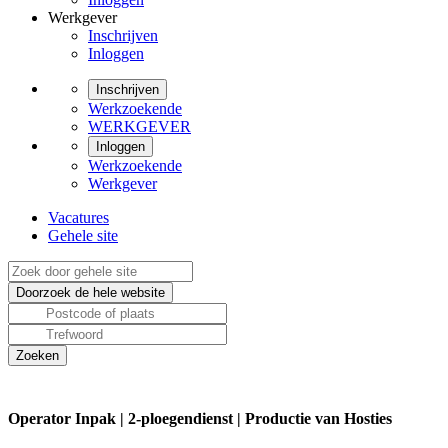
Werkgever
Inschrijven
Inloggen
Inschrijven
Werkzoekende
WERKGEVER
Inloggen
Werkzoekende
Werkgever
Vacatures
Gehele site
Operator Inpak | 2-ploegendienst | Productie van Hosties