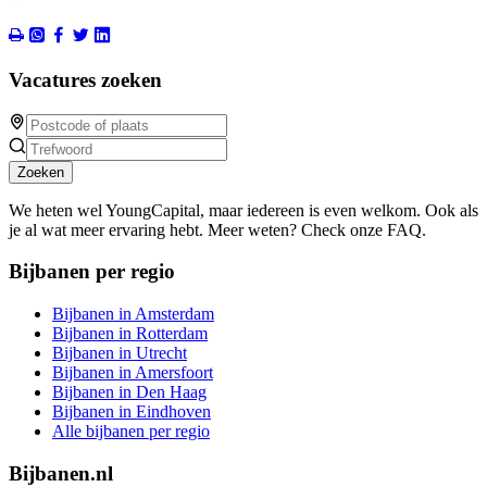
Vacatures zoeken
Zoeken
We heten wel YoungCapital, maar iedereen is even welkom. Ook als
je al wat meer ervaring hebt. Meer weten? Check onze FAQ.
Bijbanen per regio
Bijbanen in Amsterdam
Bijbanen in Rotterdam
Bijbanen in Utrecht
Bijbanen in Amersfoort
Bijbanen in Den Haag
Bijbanen in Eindhoven
Alle bijbanen per regio
Bijbanen.nl