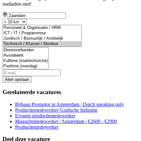
mailadres niet!
Alert opslaan
Gerelateerde vacatures
Bijbaan Promotor in Amsterdam | Dutch speaking only
Productiemedewerker Grafische Industrie
Ervaren productiemedewerker
Magazijnmedewerker | Amsterdam | €2600 - €2900
Productiemedewerker
Deel deze vacature