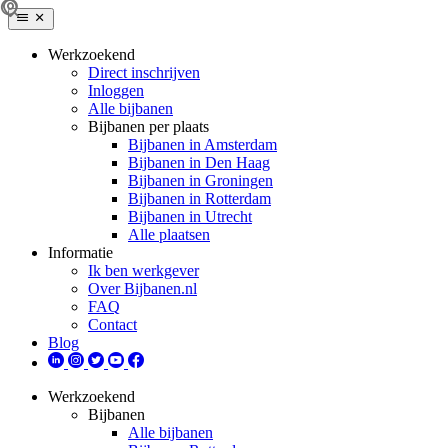
Werkzoekend
Direct inschrijven
Inloggen
Alle bijbanen
Bijbanen per plaats
Bijbanen in Amsterdam
Bijbanen in Den Haag
Bijbanen in Groningen
Bijbanen in Rotterdam
Bijbanen in Utrecht
Alle plaatsen
Informatie
Ik ben werkgever
Over Bijbanen.nl
FAQ
Contact
Blog
Werkzoekend
Bijbanen
Alle bijbanen