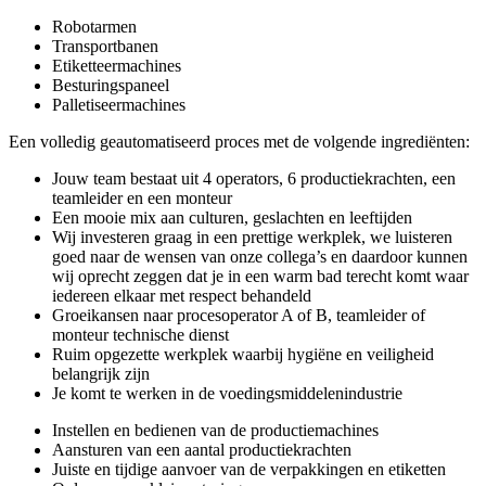
Robotarmen
Transportbanen
Etiketteermachines
Besturingspaneel
Palletiseermachines
Een volledig geautomatiseerd proces met de volgende ingrediënten:
Jouw team bestaat uit 4 operators, 6 productiekrachten, een
teamleider en een monteur
Een mooie mix aan culturen, geslachten en leeftijden
Wij investeren graag in een prettige werkplek, we luisteren
goed naar de wensen van onze collega’s en daardoor kunnen
wij oprecht zeggen dat je in een warm bad terecht komt waar
iedereen elkaar met respect behandeld
Groeikansen naar procesoperator A of B, teamleider of
monteur technische dienst
Ruim opgezette werkplek waarbij hygiëne en veiligheid
belangrijk zijn
Je komt te werken in de voedingsmiddelenindustrie
Instellen en bedienen van de productiemachines
Aansturen van een aantal productiekrachten
Juiste en tijdige aanvoer van de verpakkingen en etiketten