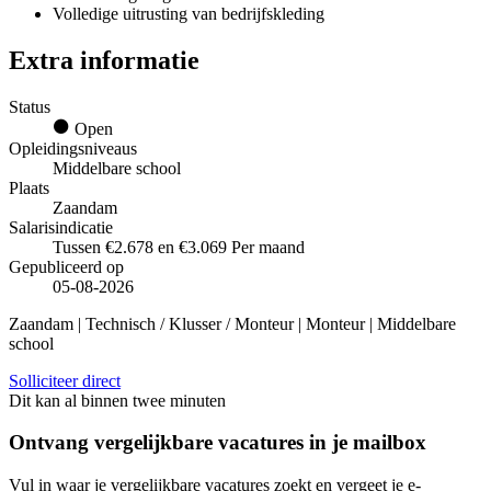
Volledige uitrusting van bedrijfskleding
Extra informatie
Status
Open
Opleidingsniveaus
Middelbare school
Plaats
Zaandam
Salarisindicatie
Tussen €2.678 en €3.069 Per maand
Gepubliceerd op
05-08-2026
Zaandam | Technisch / Klusser / Monteur | Monteur | Middelbare
school
Solliciteer direct
Dit kan al binnen twee minuten
Ontvang vergelijkbare vacatures in je mailbox
Vul in waar je vergelijkbare vacatures zoekt en vergeet je e-