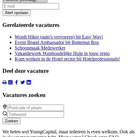
Alert opslaan
Gerelateerde vacatures
Wordt Hiker (auto's vervoeren) bij Easy Way!
Event Brand Ambassador bij Butternut Box
Schoonmaak Medewerker
Vakantiewerk Huishoudelijke Hulp in jouw regio
Kom werken in de Hotel sector bij Hotelprofessionals!
Deel deze vacature
Vacatures zoeken
Zoeken
We heten wel YoungCapital, maar iedereen is even welkom. Ook als