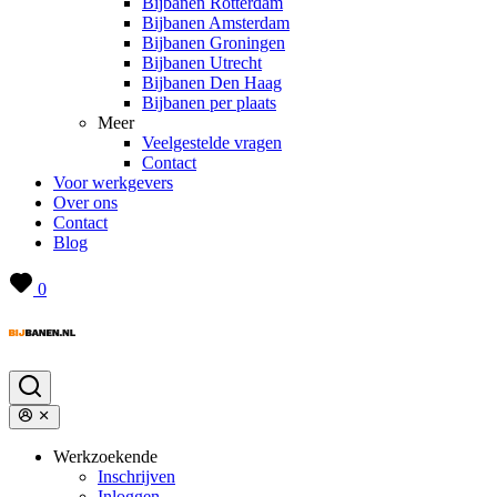
Bijbanen Rotterdam
Bijbanen Amsterdam
Bijbanen Groningen
Bijbanen Utrecht
Bijbanen Den Haag
Bijbanen per plaats
Meer
Veelgestelde vragen
Contact
Voor werkgevers
Over ons
Contact
Blog
0
Werkzoekende
Inschrijven
Inloggen