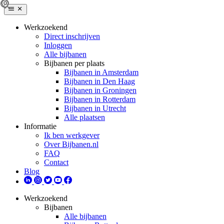
Werkzoekend
Direct inschrijven
Inloggen
Alle bijbanen
Bijbanen per plaats
Bijbanen in Amsterdam
Bijbanen in Den Haag
Bijbanen in Groningen
Bijbanen in Rotterdam
Bijbanen in Utrecht
Alle plaatsen
Informatie
Ik ben werkgever
Over Bijbanen.nl
FAQ
Contact
Blog
Werkzoekend
Bijbanen
Alle bijbanen