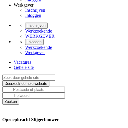
Werkgever
Inschrijven
Inloggen
Inschrijven
Werkzoekende
WERKGEVER
Inloggen
Werkzoekende
Werkgever
Vacatures
Gehele site
Oproepkracht Stijgerbouwer