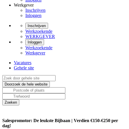
Werkgever
Inschrijven
Inloggen
Inschrijven
Werkzoekende
WERKGEVER
Inloggen
Werkzoekende
Werkgever
Vacatures
Gehele site
Salespromotor: De leukste Bijbaan | Verdien €150-€250 per
dag!