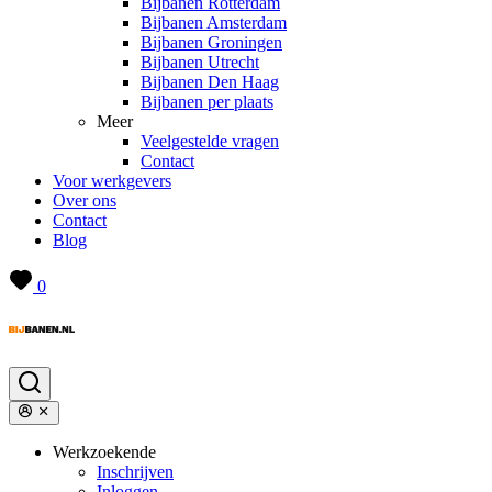
Bijbanen Rotterdam
Bijbanen Amsterdam
Bijbanen Groningen
Bijbanen Utrecht
Bijbanen Den Haag
Bijbanen per plaats
Meer
Veelgestelde vragen
Contact
Voor werkgevers
Over ons
Contact
Blog
0
Werkzoekende
Inschrijven
Inloggen