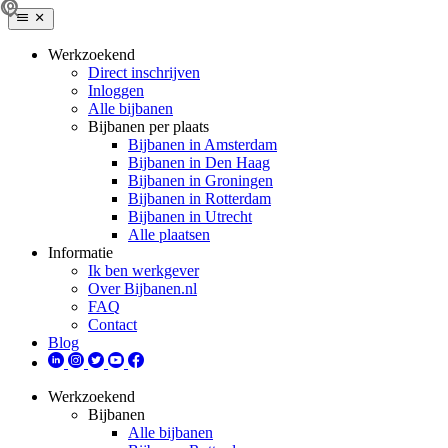
Werkzoekend
Direct inschrijven
Inloggen
Alle bijbanen
Bijbanen per plaats
Bijbanen in Amsterdam
Bijbanen in Den Haag
Bijbanen in Groningen
Bijbanen in Rotterdam
Bijbanen in Utrecht
Alle plaatsen
Informatie
Ik ben werkgever
Over Bijbanen.nl
FAQ
Contact
Blog
Werkzoekend
Bijbanen
Alle bijbanen