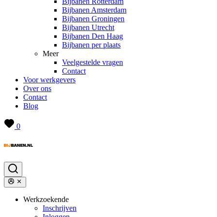
Bijbanen Rotterdam
Bijbanen Amsterdam
Bijbanen Groningen
Bijbanen Utrecht
Bijbanen Den Haag
Bijbanen per plaats
Meer
Veelgestelde vragen
Contact
Voor werkgevers
Over ons
Contact
Blog
0
Werkzoekende
Inschrijven
Inloggen