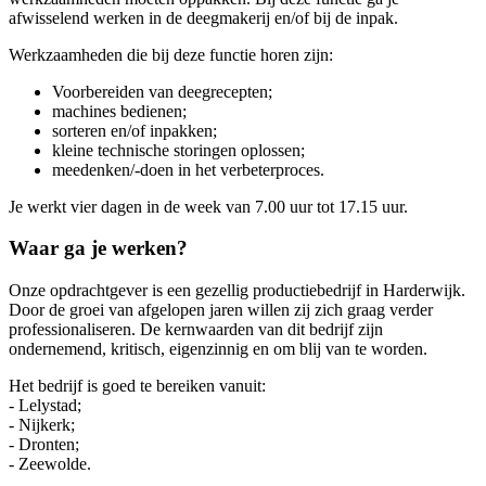
afwisselend werken in de deegmakerij en/of bij de inpak.
Werkzaamheden die bij deze functie horen zijn:
Voorbereiden van deegrecepten;
machines bedienen;
sorteren en/of inpakken;
kleine technische storingen oplossen;
meedenken/-doen in het verbeterproces.
Je werkt vier dagen in de week van 7.00 uur tot 17.15 uur.
Waar ga je werken?
Onze opdrachtgever is een gezellig productiebedrijf in Harderwijk.
Door de groei van afgelopen jaren willen zij zich graag verder
professionaliseren. De kernwaarden van dit bedrijf zijn
ondernemend, kritisch, eigenzinnig en om blij van te worden.
Het bedrijf is goed te bereiken vanuit:
- Lelystad;
- Nijkerk;
- Dronten;
- Zeewolde.