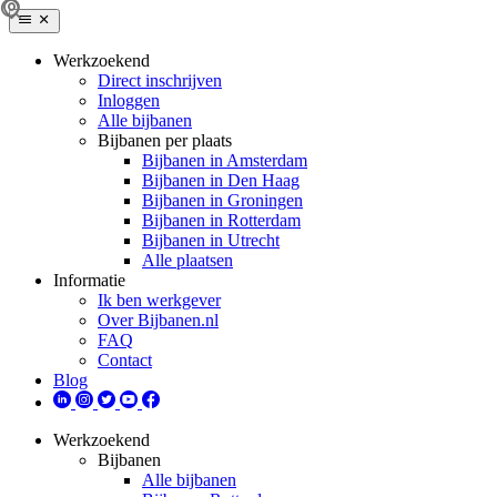
Werkzoekend
Direct inschrijven
Inloggen
Alle bijbanen
Bijbanen per plaats
Bijbanen in Amsterdam
Bijbanen in Den Haag
Bijbanen in Groningen
Bijbanen in Rotterdam
Bijbanen in Utrecht
Alle plaatsen
Informatie
Ik ben werkgever
Over Bijbanen.nl
FAQ
Contact
Blog
Werkzoekend
Bijbanen
Alle bijbanen