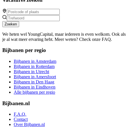
Zoeken
We heten wel YoungCapital, maar iedereen is even welkom. Ook als
je al wat meer ervaring hebt. Meer weten? Check onze FAQ.
Bijbanen per regio
Bijbanen in Amsterdam
Bijbanen in Rotterdam
Bijbanen in Utrecht
Bijbanen in Amersfoort
Bijbanen in Den Haag
Bijbanen in Eindhoven
Alle bijbanen per regio
Bijbanen.nl
F.A.Q.
Contact
Over Bijbanen.nl