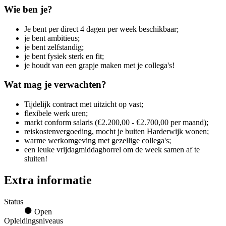
Wie ben je?
Je bent per direct 4 dagen per week beschikbaar;
je bent ambitieus;
je bent zelfstandig;
je bent fysiek sterk en fit;
je houdt van een grapje maken met je collega's!
Wat mag je verwachten?
Tijdelijk contract met uitzicht op vast;
flexibele werk uren;
markt conform salaris (€2.200,00 - €2.700,00 per maand);
reiskostenvergoeding, mocht je buiten Harderwijk wonen;
warme werkomgeving met gezellige collega's;
een leuke vrijdagmiddagborrel om de week samen af te
sluiten!
Extra informatie
Status
Open
Opleidingsniveaus