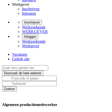
Werkgever
Inschrijven
Inloggen
Inschrijven
Werkzoekende
WERKGEVER
Inloggen
Werkzoekende
Werkgever
Vacatures
Gehele site
Algemeen productiemedewerker