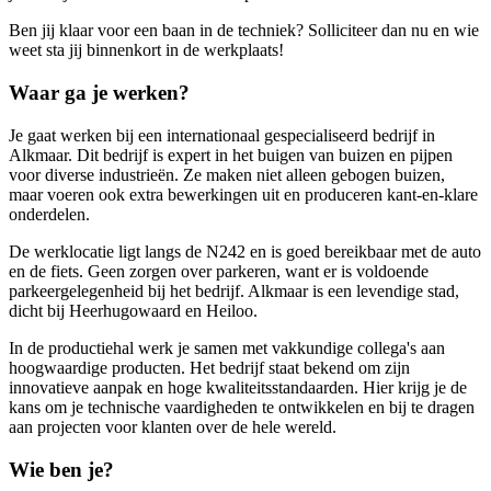
Ben jij klaar voor een baan in de techniek? Solliciteer dan nu en wie
weet sta jij binnenkort in de werkplaats!
Waar ga je werken?
Je gaat werken bij een internationaal gespecialiseerd bedrijf in
Alkmaar. Dit bedrijf is expert in het buigen van buizen en pijpen
voor diverse industrieën. Ze maken niet alleen gebogen buizen,
maar voeren ook extra bewerkingen uit en produceren kant-en-klare
onderdelen.
De werklocatie ligt langs de N242 en is goed bereikbaar met de auto
en de fiets. Geen zorgen over parkeren, want er is voldoende
parkeergelegenheid bij het bedrijf. Alkmaar is een levendige stad,
dicht bij Heerhugowaard en Heiloo.
In de productiehal werk je samen met vakkundige collega's aan
hoogwaardige producten. Het bedrijf staat bekend om zijn
innovatieve aanpak en hoge kwaliteitsstandaarden. Hier krijg je de
kans om je technische vaardigheden te ontwikkelen en bij te dragen
aan projecten voor klanten over de hele wereld.
Wie ben je?