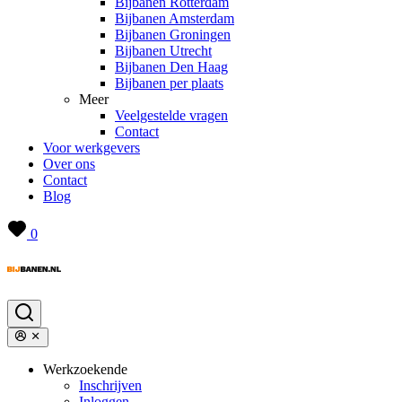
Bijbanen Rotterdam
Bijbanen Amsterdam
Bijbanen Groningen
Bijbanen Utrecht
Bijbanen Den Haag
Bijbanen per plaats
Meer
Veelgestelde vragen
Contact
Voor werkgevers
Over ons
Contact
Blog
0
Werkzoekende
Inschrijven
Inloggen