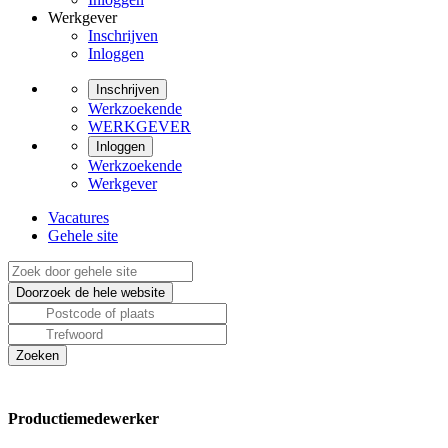
Werkgever
Inschrijven
Inloggen
Inschrijven
Werkzoekende
WERKGEVER
Inloggen
Werkzoekende
Werkgever
Vacatures
Gehele site
Productiemedewerker