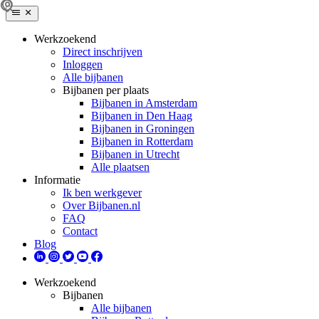
Werkzoekend
Direct inschrijven
Inloggen
Alle bijbanen
Bijbanen per plaats
Bijbanen in Amsterdam
Bijbanen in Den Haag
Bijbanen in Groningen
Bijbanen in Rotterdam
Bijbanen in Utrecht
Alle plaatsen
Informatie
Ik ben werkgever
Over Bijbanen.nl
FAQ
Contact
Blog
Werkzoekend
Bijbanen
Alle bijbanen