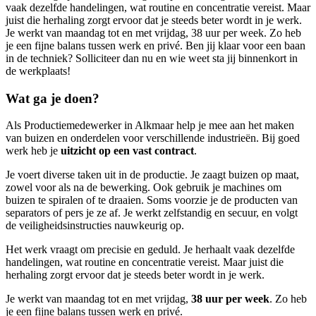
vaak dezelfde handelingen, wat routine en concentratie vereist. Maar
juist die herhaling zorgt ervoor dat je steeds beter wordt in je werk.
Je werkt van maandag tot en met vrijdag, 38 uur per week. Zo heb
je een fijne balans tussen werk en privé. Ben jij klaar voor een baan
in de techniek? Solliciteer dan nu en wie weet sta jij binnenkort in
de werkplaats!
Wat ga je doen?
Als Productiemedewerker in Alkmaar help je mee aan het maken
van buizen en onderdelen voor verschillende industrieën. Bij goed
werk heb je
uitzicht op een vast contract
.
Je voert diverse taken uit in de productie. Je zaagt buizen op maat,
zowel voor als na de bewerking. Ook gebruik je machines om
buizen te spiralen of te draaien. Soms voorzie je de producten van
separators of pers je ze af. Je werkt zelfstandig en secuur, en volgt
de veiligheidsinstructies nauwkeurig op.
Het werk vraagt om precisie en geduld. Je herhaalt vaak dezelfde
handelingen, wat routine en concentratie vereist. Maar juist die
herhaling zorgt ervoor dat je steeds beter wordt in je werk.
Je werkt van maandag tot en met vrijdag,
38 uur per week
. Zo heb
je een fijne balans tussen werk en privé.