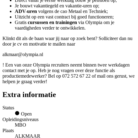
Direct vanaf je eerste werkdag bouw je pensioen op;
Je bouwt vakantiegeld en vakantie-uren op;
ADV-uren
volgens de cao Metaal en Techniek;
Uitzicht op een vast contract bij goed functioneren;
Gratis
cursussen en trainingen
via Olympia om je
vaardigheden verder te ontwikkelen.
Klinkt dit als de baan waar jij naar op zoek bent? Solliciteer dan nu
door je cv en motivatie te mailen naar
alkmaar@olympia.nl
! Een van onze Olympia recruiters neemt binnen twee werkdagen
contact met je op. Heb je nog vragen over deze functie als
productiemedewerker? Bel op 072 572 67 22 of mail ons gerust, we
helpen je graag verder!
Extra informatie
Status
Open
Opleidingsniveaus
MBO
Plaats
ALKMAAR