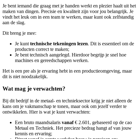
Je bent iemand die graag met je handen werkt en plezier haalt uit het
maken van dingen. Precisie en kwaliteit zijn voor jou belangrijk. Je
vindt het leuk om in een team te werken, maar kunt ook zelfstandig
aan de slag.
Dit breng je mee:
Je kunt
technische tekeningen lezen
. Dit is essentieel om de
producten correct te maken;
Je bent technisch aangelegd. Hierdoor begrijp je snel hoe
machines en gereedschappen werken.
Het is een pre als je ervaring hebt in een productieomgeving, maar
dit is niet noodzakelijk.
Wat mag je verwachten?
Bij dit bedrijf in de metaal- en technieksector krijg je niet alleen de
kans om je vakmanschap te tonen, maar ook om jezelf verder te
ontwikkelen. Hier is wat je kunt verwachten:
Een bruto maandsalaris
vanaf
€ 2.601, gebaseerd op de cao
Metaal en Techniek. Het precieze bedrag hangt af van jouw
kennis en ervaring;