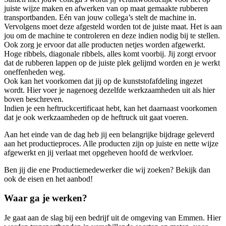
juiste wijze maken en afwerken van op maat gemaakte rubberen
transportbanden. Eén van jouw collega’s stelt de machine in.
Vervolgens moet deze afgesteld worden tot de juiste maat. Het is aan
jou om de machine te controleren en deze indien nodig bij te stellen.
Ook zorg je ervoor dat alle producten netjes worden afgewerkt.
Hoge ribbels, diagonale ribbels, alles komt voorbij. Jij zorgt ervoor
dat de rubberen lappen op de juiste plek gelijmd worden en je werkt
oneffenheden weg.
Ook kan het voorkomen dat jij op de kunststofafdeling ingezet
wordt. Hier voer je nagenoeg dezelfde werkzaamheden uit als hier
boven beschreven.
Indien je een heftruckcertificaat hebt, kan het daarnaast voorkomen
dat je ook werkzaamheden op de heftruck uit gaat voeren.
Aan het einde van de dag heb jij een belangrijke bijdrage geleverd
aan het productieproces. Alle producten zijn op juiste en nette wijze
afgewerkt en jij verlaat met opgeheven hoofd de werkvloer.
Ben jij die ene Productiemedewerker die wij zoeken? Bekijk dan
ook de eisen en het aanbod!
Waar ga je werken?
Je gaat aan de slag bij een bedrijf uit de omgeving van Emmen. Hier