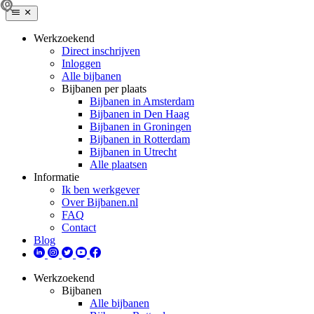
Werkzoekend
Direct inschrijven
Inloggen
Alle bijbanen
Bijbanen per plaats
Bijbanen in Amsterdam
Bijbanen in Den Haag
Bijbanen in Groningen
Bijbanen in Rotterdam
Bijbanen in Utrecht
Alle plaatsen
Informatie
Ik ben werkgever
Over Bijbanen.nl
FAQ
Contact
Blog
Werkzoekend
Bijbanen
Alle bijbanen