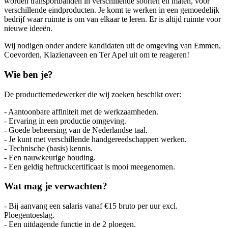
worden transportbanden in verschillende soorten en maten, voor
verschillende eindproducten. Je komt te werken in een gemoedelijk
bedrijf waar ruimte is om van elkaar te leren. Er is altijd ruimte voor
nieuwe ideeën.
Wij nodigen onder andere kandidaten uit de omgeving van Emmen,
Coevorden, Klazienaveen en Ter Apel uit om te reageren!
Wie ben je?
De productiemedewerker die wij zoeken beschikt over:
- Aantoonbare affiniteit met de werkzaamheden.
- Ervaring in een productie omgeving.
- Goede beheersing van de Nederlandse taal.
- Je kunt met verschillende handgereedschappen werken.
- Technische (basis) kennis.
- Een nauwkeurige houding.
- Een geldig heftruckcertificaat is mooi meegenomen.
Wat mag je verwachten?
- Bij aanvang een salaris vanaf €15 bruto per uur excl.
Ploegentoeslag.
- Een uitdagende functie in de 2 ploegen.