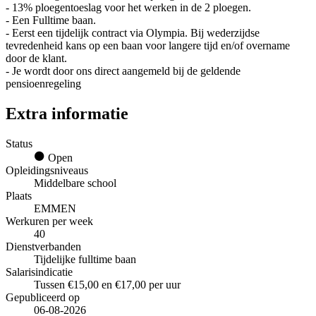
- 13% ploegentoeslag voor het werken in de 2 ploegen.
- Een Fulltime baan.
- Eerst een tijdelijk contract via Olympia. Bij wederzijdse
tevredenheid kans op een baan voor langere tijd en/of overname
door de klant.
- Je wordt door ons direct aangemeld bij de geldende
pensioenregeling
Extra informatie
Status
Open
Opleidingsniveaus
Middelbare school
Plaats
EMMEN
Werkuren per week
40
Dienstverbanden
Tijdelijke fulltime baan
Salarisindicatie
Tussen €15,00 en €17,00 per uur
Gepubliceerd op
06-08-2026