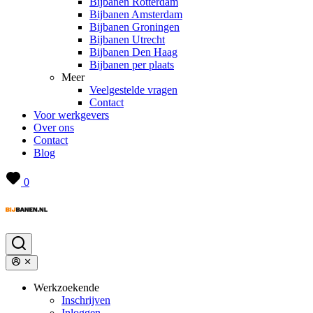
Bijbanen Rotterdam
Bijbanen Amsterdam
Bijbanen Groningen
Bijbanen Utrecht
Bijbanen Den Haag
Bijbanen per plaats
Meer
Veelgestelde vragen
Contact
Voor werkgevers
Over ons
Contact
Blog
0
Werkzoekende
Inschrijven
Inloggen