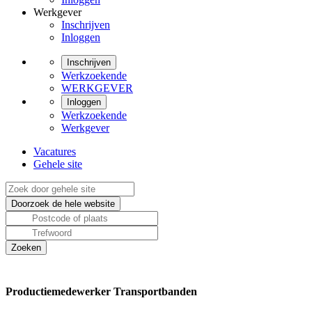
Werkgever
Inschrijven
Inloggen
Inschrijven
Werkzoekende
WERKGEVER
Inloggen
Werkzoekende
Werkgever
Vacatures
Gehele site
Productiemedewerker Transportbanden