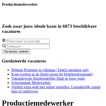
Productiemedewerker
Zoek naar jouw ideale baan in 6873 beschikbare
vacatures
Vacatures zoeken
Gerelateerde vacatures
Bijbaan Promotor in Alkmaar | Dutch speaking only
Kom werken in de Hotel sector bij Hotelprofessionals!
Vakantiewerk Huishoudelijke Hulp in jouw regio
Schoonmaak Medewerker
Verdien extra geld met online enquêtes. Gemakkelijk vanuit
huis of onderweg.
Productiemedewerker