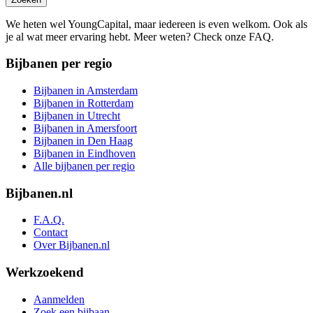
We heten wel YoungCapital, maar iedereen is even welkom. Ook als
je al wat meer ervaring hebt. Meer weten? Check onze FAQ.
Bijbanen per regio
Bijbanen in Amsterdam
Bijbanen in Rotterdam
Bijbanen in Utrecht
Bijbanen in Amersfoort
Bijbanen in Den Haag
Bijbanen in Eindhoven
Alle bijbanen per regio
Bijbanen.nl
F.A.Q.
Contact
Over Bijbanen.nl
Werkzoekend
Aanmelden
Zoek een bijbaan