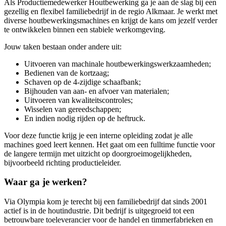
Als Productiemedewerker Houtbewerking ga je aan de slag bij een
gezellig en flexibel familiebedrijf in de regio Alkmaar. Je werkt met
diverse houtbewerkingsmachines en krijgt de kans om jezelf verder
te ontwikkelen binnen een stabiele werkomgeving.
Jouw taken bestaan onder andere uit:
Uitvoeren van machinale houtbewerkingswerkzaamheden;
Bedienen van de kortzaag;
Schaven op de 4-zijdige schaafbank;
Bijhouden van aan- en afvoer van materialen;
Uitvoeren van kwaliteitscontroles;
Wisselen van gereedschappen;
En indien nodig rijden op de heftruck.
Voor deze functie krijg je een interne opleiding zodat je alle
machines goed leert kennen. Het gaat om een fulltime functie voor
de langere termijn met uitzicht op doorgroeimogelijkheden,
bijvoorbeeld richting productieleider.
Waar ga je werken?
Via Olympia kom je terecht bij een familiebedrijf dat sinds 2001
actief is in de houtindustrie. Dit bedrijf is uitgegroeid tot een
betrouwbare toeleverancier voor de handel en timmerfabrieken en