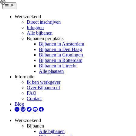
Werkzoekend
Direct inschrijven
Inloggen
Alle bijbanen
Bijbanen per plaats
Bijbanen in Amsterdam
Bijbanen in Den Haag
Bijbanen in Groningen
Bijbanen in Rotterdam
Bijbanen in Utrecht
Alle plaatsen
Informatie
Ik ben werkgever
Over Bijbanen.nl
FAQ
Contact
Blog
Werkzoekend
Bijbanen
Alle bijbanen