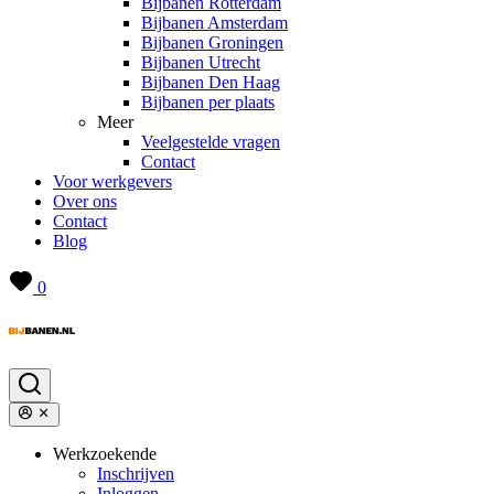
Bijbanen Rotterdam
Bijbanen Amsterdam
Bijbanen Groningen
Bijbanen Utrecht
Bijbanen Den Haag
Bijbanen per plaats
Meer
Veelgestelde vragen
Contact
Voor werkgevers
Over ons
Contact
Blog
0
Werkzoekende
Inschrijven
Inloggen