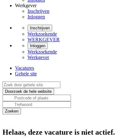
Werkgever
Inschrijven
Inloggen
Inschrijven
Werkzoekende
WERKGEVER
Inloggen
Werkzoekende
Werkgever
Vacatures
Gehele site
Helaas, deze vacature is niet actief.