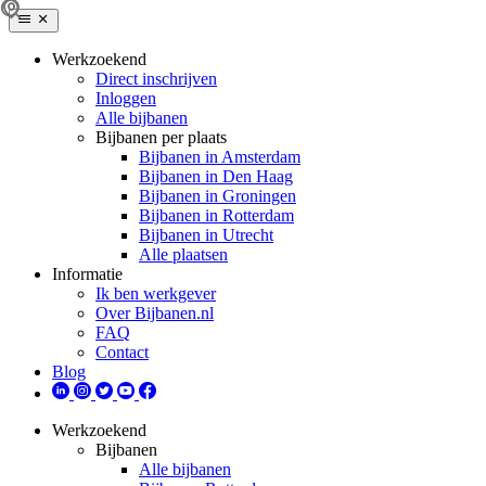
Werkzoekend
Direct inschrijven
Inloggen
Alle bijbanen
Bijbanen per plaats
Bijbanen in Amsterdam
Bijbanen in Den Haag
Bijbanen in Groningen
Bijbanen in Rotterdam
Bijbanen in Utrecht
Alle plaatsen
Informatie
Ik ben werkgever
Over Bijbanen.nl
FAQ
Contact
Blog
Werkzoekend
Bijbanen
Alle bijbanen