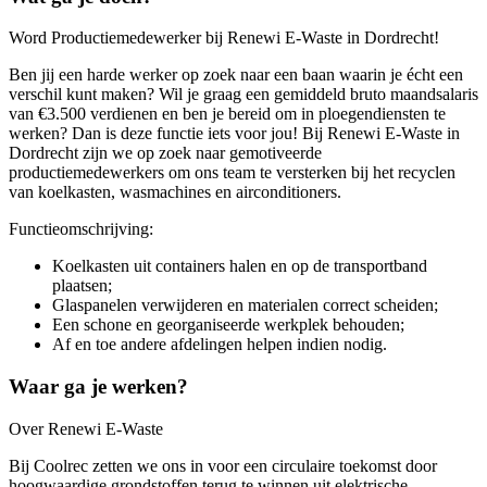
Word Productiemedewerker bij Renewi E-Waste in Dordrecht!
Ben jij een harde werker op zoek naar een baan waarin je écht een
verschil kunt maken? Wil je graag een gemiddeld bruto maandsalaris
van €3.500 verdienen en ben je bereid om in ploegendiensten te
werken? Dan is deze functie iets voor jou! Bij Renewi E-Waste in
Dordrecht zijn we op zoek naar gemotiveerde
productiemedewerkers om ons team te versterken bij het recyclen
van koelkasten, wasmachines en airconditioners.
Functieomschrijving:
Koelkasten uit containers halen en op de transportband
plaatsen;
Glaspanelen verwijderen en materialen correct scheiden;
Een schone en georganiseerde werkplek behouden;
Af en toe andere afdelingen helpen indien nodig.
Waar ga je werken?
Over Renewi E-Waste
Bij Coolrec zetten we ons in voor een circulaire toekomst door
hoogwaardige grondstoffen terug te winnen uit elektrische