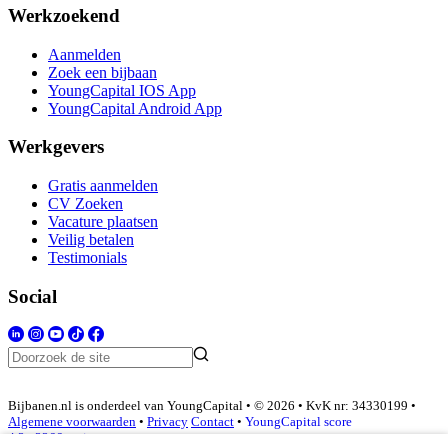
Werkzoekend
Aanmelden
Zoek een bijbaan
YoungCapital IOS App
YoungCapital Android App
Werkgevers
Gratis aanmelden
CV Zoeken
Vacature plaatsen
Veilig betalen
Testimonials
Social
Bijbanen.nl is onderdeel van YoungCapital • © 2026 • KvK nr: 34330199 •
Algemene voorwaarden
•
Privacy
Contact
•
YoungCapital score
4.3 - 3366 reviews