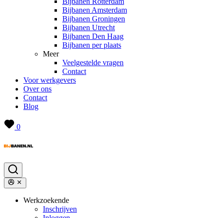
Bijbanen Rotterdam
Bijbanen Amsterdam
Bijbanen Groningen
Bijbanen Utrecht
Bijbanen Den Haag
Bijbanen per plaats
Meer
Veelgestelde vragen
Contact
Voor werkgevers
Over ons
Contact
Blog
0
Werkzoekende
Inschrijven
Inloggen