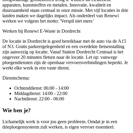
apparaten, kunststoffen en metalen. Innovatie, kwaliteit en
duurzaamheid staan centraal in onze missie. Met vijf locaties in drie
landen maken we dagelijks impact. Als onderdeel van Renewi
werken we volgens het motto: 'Verspil niet meer.'
Werken bij Renewi E-Waste in Dordrecht
De locatie in Dordrecht is goed bereikbaar met de auto via de A15
of N3. Gratis parkeergelegenheid en een overdekte fietsenstalling
zijn aanwezig op locatie. Vanaf Station Dordrecht Centraal is het
ongeveer 20 minuten fietsen naar de locatie. Let op: vanwege
ploegendiensten zijn de openbaar vervoersverbindingen beperkt. Je
werkt elke week in een vaste dienst.
Dienstschema:
Ochtenddienst: 06:00 - 14:00
Middagdienst: 14:00 - 22:00
Nachtdienst: 22:00 - 06:00
Wie ben je?
Lichamelijk werk is voor jou geen probleem. Omdat je in een
drieploegensysteem zult werken, is eigen vervoer essentieel.