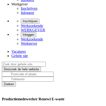
Werkgever
Inschrijven
Inloggen
Inschrijven
Werkzoekende
WERKGEVER
Inloggen
Werkzoekende
Werkgever
Vacatures
Gehele site
Productiemedewerker Renewi E-waste