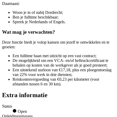
Daarnaast:
Woon je in of nabij Dordrecht;
Ben je fulltime beschikbaar;
Spreek je Nederlands of Engels.
Wat mag je verwachten?
Deze functie biedt je volop kansen om jezelf te ontwikkelen en te
groeien:
Een fulltime baan met uitzicht op een vast contract;
De mogelijkheid om een VCA- en/of heftruckcertificaat te
behalen op kosten van de werkgever als je goed presteert;
Een uitstekend uurloon van €17,18, plus een ploegentoeslag
van 22% voor werk in drie diensten;
Reiskostenvergoeding van €0,23 per kilometer (voor
afstanden tussen 6 en 30 km).
Extra informatie
Status
Open
Opleidingsniveaus