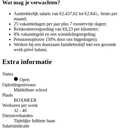
Wat mag je verwachten?
Aantrekkelijk salaris van €2.437,02 tot €2.841,- bruto per
maand;
25 vakantiedagen per jaar plus 7 roostervrije dagen;
Reiskostenvergoeding van €0,23 per kilometer;
8% vakantiegeld en een winstdelingsregeling;
Pensioenopbouw (50% door ons bijgedragen);
Werken bij een duurzaam familiebedrijf met een gezonde
werk-privé balans;
Extra informatie
Status
Open
Opleidingsniveaus
Middelbare school
Plaats
BOXMEER
Werkuren per week
32 - 40
Dienstverbanden
Tijdelijke fulltime baan
Salarisindicatie