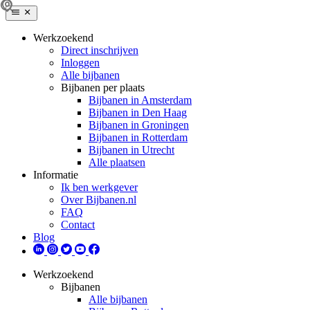
Werkzoekend
Direct inschrijven
Inloggen
Alle bijbanen
Bijbanen per plaats
Bijbanen in Amsterdam
Bijbanen in Den Haag
Bijbanen in Groningen
Bijbanen in Rotterdam
Bijbanen in Utrecht
Alle plaatsen
Informatie
Ik ben werkgever
Over Bijbanen.nl
FAQ
Contact
Blog
Werkzoekend
Bijbanen
Alle bijbanen