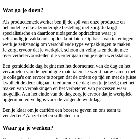
Wat ga je doen?
Als productiemedewerker ben jij de spil van onze productie en
behandel je elke afzonderlijke bestelling met zorg. Je krijgt
specialistische en daardoor uitdagende opdrachten waar je
zelfstandig je vakkennis op los kunt laten. Op basis van tekeningen
werk je zelfstandig om verschillende type verpakkingen te maken.
Je zorgt ervoor dat je werkplek schoon en veilig is en denkt mee
over verbetervoorstellen die verder gaan dan je eigen werkstation.
Een gemiddelde dag begint met het doornemen van de dag en het
verzamelen van de benodigde materialen. Je werkt nauw samen met
je collega's om ervoor te zorgen dat de orders op tijd en met de juiste
kwaliteit de deur uitgaan. Gedurende de dag hou je je bezig met het
maken van verpakkingen en het verbeteren van processen waar
mogelijk. Aan het einde van de dag zorg je ervoor dat je werkplek
opgeruimd en veilig is voor de volgende werkdag.
Ben je klaar om je carrière een boost te geven en ons team te
versterken? Aarzel niet en solliciteer nu!
Waar ga je werken?