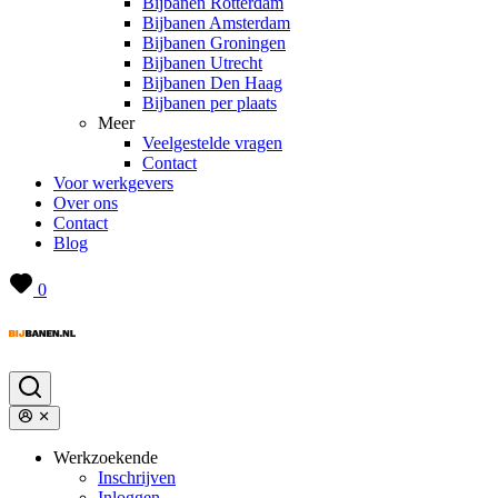
Bijbanen Rotterdam
Bijbanen Amsterdam
Bijbanen Groningen
Bijbanen Utrecht
Bijbanen Den Haag
Bijbanen per plaats
Meer
Veelgestelde vragen
Contact
Voor werkgevers
Over ons
Contact
Blog
0
Werkzoekende
Inschrijven
Inloggen