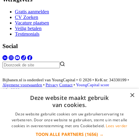
Gratis aanmelden
CV Zoeken
Vacature plaatsen
Veilig betalen
Testimonials
Social
Bijbanen.nl is onderdeel van YoungCapital • © 2026 • KvK nr: 34330199 •
Algemene voorwaarden
•
Privacy
Contact
•
YoungCapital score
4.3 - 3366 reviews
×
Deze website maakt gebruik
van cookies.
Inloggen als bedrijf
Deze website gebruikt cookies om uw gebruikerservaring te
verbeteren. Door onze website te gebruiken, stemt u in met alle
E-mail
*
cookies in overeenstemming met ons Cookiebeleid.
Lees verder
TOON ALLE PARTNERS
(1656) →
Wachtwoord