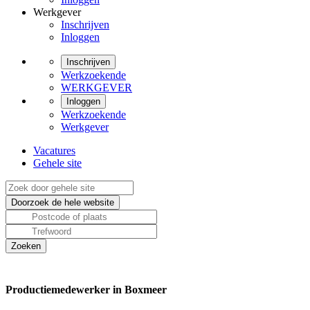
Werkgever
Inschrijven
Inloggen
Inschrijven
Werkzoekende
WERKGEVER
Inloggen
Werkzoekende
Werkgever
Vacatures
Gehele site
Productiemedewerker in Boxmeer