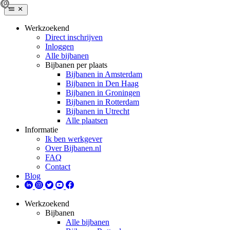
Werkzoekend
Direct inschrijven
Inloggen
Alle bijbanen
Bijbanen per plaats
Bijbanen in Amsterdam
Bijbanen in Den Haag
Bijbanen in Groningen
Bijbanen in Rotterdam
Bijbanen in Utrecht
Alle plaatsen
Informatie
Ik ben werkgever
Over Bijbanen.nl
FAQ
Contact
Blog
Werkzoekend
Bijbanen
Alle bijbanen