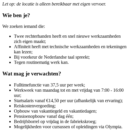
Let op: de locatie is alleen bereikbaar met eigen vervoer.
Wie ben je?
We zoeken iemand die:
Twee rechterhanden heeft en snel nieuwe werkzaamheden
zich eigen maakt;
Affiniteit heeft met technische werkzaamheden en tekeningen
kan lezen;
Bij voorkeur de Nederlandse taal spreekt;
Tegen routinematig werk kan.
Wat mag je verwachten?
Fulltimefunctie van 37,5 uur per week;
Werkweek van maandag tot en met vrijdag van 7:00 - 16:00
uur;
Startsalaris vanaf €14,50 per uur (afhankelijk van ervaring);
Reiskostenvergoeding;
Opbouw van vakantiegeld en vakantiedagen;
Pensioenopbouw vanaf dag één;
Bedrijfsborrel op vrijdag in de fabriekskroeg;
Mogelijkheden voor cursussen of opleidingen via Olympia.