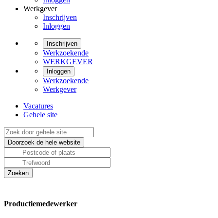
Werkgever
Inschrijven
Inloggen
Inschrijven
Werkzoekende
WERKGEVER
Inloggen
Werkzoekende
Werkgever
Vacatures
Gehele site
Productiemedewerker