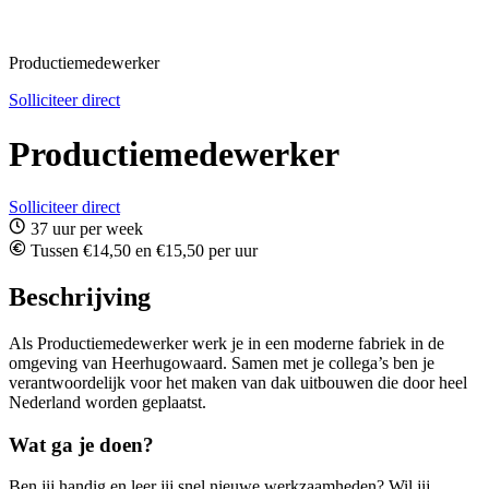
Productiemedewerker
Solliciteer direct
Productiemedewerker
Solliciteer direct
37 uur per week
Tussen €14,50 en €15,50 per uur
Beschrijving
Als Productiemedewerker werk je in een moderne fabriek in de
omgeving van Heerhugowaard. Samen met je collega’s ben je
verantwoordelijk voor het maken van dak uitbouwen die door heel
Nederland worden geplaatst.
Wat ga je doen?
Ben jij handig en leer jij snel nieuwe werkzaamheden? Wil jij