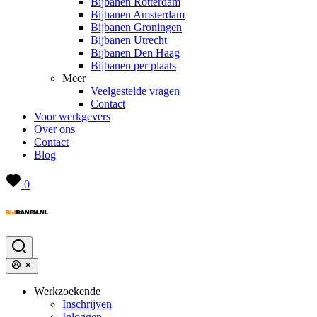
Bijbanen Rotterdam
Bijbanen Amsterdam
Bijbanen Groningen
Bijbanen Utrecht
Bijbanen Den Haag
Bijbanen per plaats
Meer
Veelgestelde vragen
Contact
Voor werkgevers
Over ons
Contact
Blog
0
Werkzoekende
Inschrijven
Inloggen