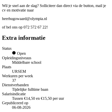
Wil je snel aan de slag? Solliciteer dan direct via de button, mail je
cv en motivatie naar
heerhugowaard@olympia.nl
of bel ons op 072 572 67 22!
Extra informatie
Status
Open
Opleidingsniveaus
Middelbare school
Plaats
URSEM
Werkuren per week
37
Dienstverbanden
Tijdelijke fulltime baan
Salarisindicatie
Tussen €14,50 en €15,50 per uur
Gepubliceerd op
06-08-2026