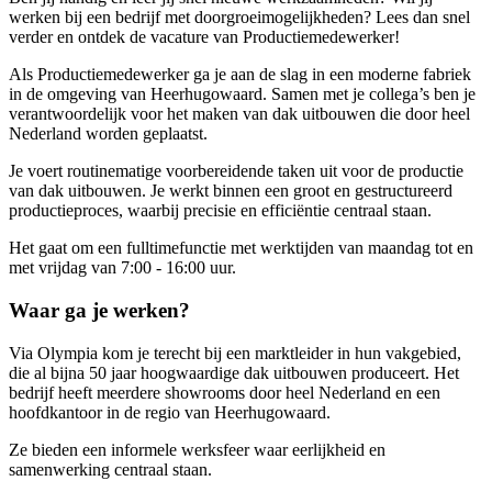
werken bij een bedrijf met doorgroeimogelijkheden? Lees dan snel
verder en ontdek de vacature van Productiemedewerker!
Als Productiemedewerker ga je aan de slag in een moderne fabriek
in de omgeving van Heerhugowaard. Samen met je collega’s ben je
verantwoordelijk voor het maken van dak uitbouwen die door heel
Nederland worden geplaatst.
Je voert routinematige voorbereidende taken uit voor de productie
van dak uitbouwen. Je werkt binnen een groot en gestructureerd
productieproces, waarbij precisie en efficiëntie centraal staan.
Het gaat om een fulltimefunctie met werktijden van maandag tot en
met vrijdag van 7:00 - 16:00 uur.
Waar ga je werken?
Via Olympia kom je terecht bij een marktleider in hun vakgebied,
die al bijna 50 jaar hoogwaardige dak uitbouwen produceert. Het
bedrijf heeft meerdere showrooms door heel Nederland en een
hoofdkantoor in de regio van Heerhugowaard.
Ze bieden een informele werksfeer waar eerlijkheid en
samenwerking centraal staan.